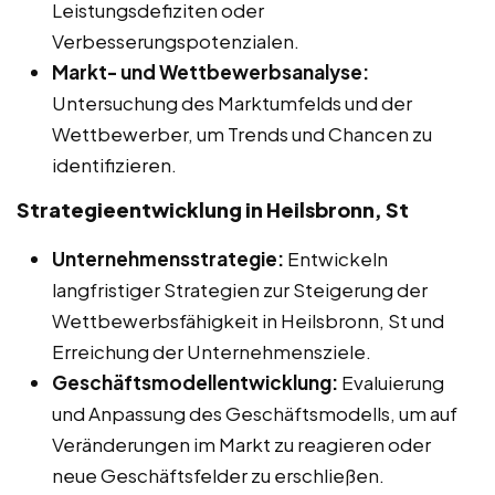
Leistungsdefiziten oder
Verbesserungspotenzialen.
Markt- und Wettbewerbsanalyse:
Untersuchung des Marktumfelds und der
Wettbewerber, um Trends und Chancen zu
identifizieren.
Strategieentwicklung in Heilsbronn, St
Unternehmensstrategie:
Entwickeln
langfristiger Strategien zur Steigerung der
Wettbewerbsfähigkeit in Heilsbronn, St und
Erreichung der Unternehmensziele.
Geschäftsmodellentwicklung:
Evaluierung
und Anpassung des Geschäftsmodells, um auf
Veränderungen im Markt zu reagieren oder
neue Geschäftsfelder zu erschließen.