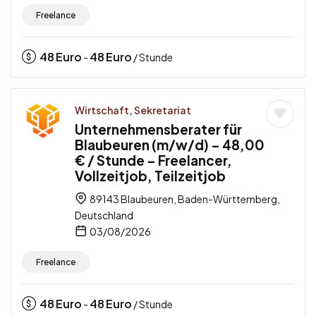
Freelance
48
Euro
48
Euro
-
/ Stunde
Wirtschaft, Sekretariat
Unternehmensberater für
Blaubeuren (m/w/d) – 48,00
€ / Stunde – Freelancer,
Vollzeitjob, Teilzeitjob
89143 Blaubeuren, Baden-Württemberg,
Deutschland
03/08/2026
Freelance
48
Euro
48
Euro
-
/ Stunde