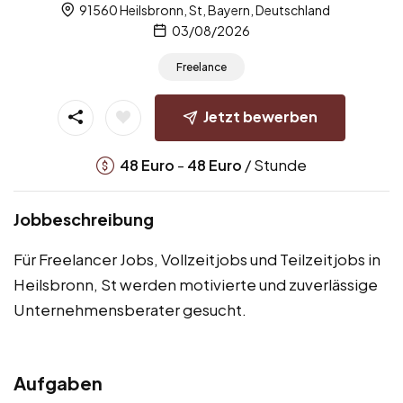
91560 Heilsbronn, St, Bayern, Deutschland
03/08/2026
Freelance
Jetzt bewerben
-
/ Stunde
48
Euro
48
Euro
Jobbeschreibung
Für Freelancer Jobs, Vollzeitjobs und Teilzeitjobs in
Heilsbronn, St werden motivierte und zuverlässige
Unternehmensberater gesucht.
Aufgaben