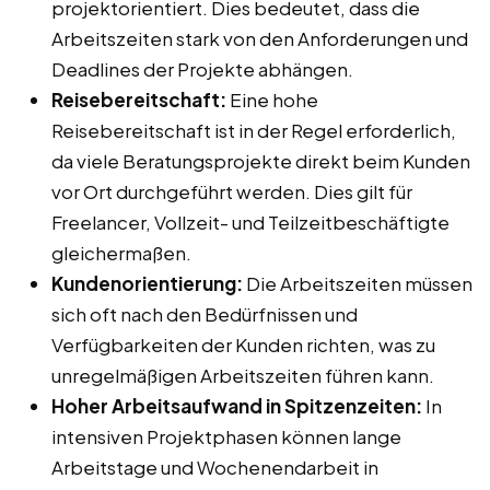
projektorientiert. Dies bedeutet, dass die
Arbeitszeiten stark von den Anforderungen und
Deadlines der Projekte abhängen.
Reisebereitschaft:
Eine hohe
Reisebereitschaft ist in der Regel erforderlich,
da viele Beratungsprojekte direkt beim Kunden
vor Ort durchgeführt werden. Dies gilt für
Freelancer, Vollzeit- und Teilzeitbeschäftigte
gleichermaßen.
Kundenorientierung:
Die Arbeitszeiten müssen
sich oft nach den Bedürfnissen und
Verfügbarkeiten der Kunden richten, was zu
unregelmäßigen Arbeitszeiten führen kann.
Hoher Arbeitsaufwand in Spitzenzeiten:
In
intensiven Projektphasen können lange
Arbeitstage und Wochenendarbeit in