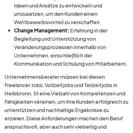
Ideen und Ansätze zu entwickeln und
umzusetzen, um den Kunden einen
Wettbewerbsvorteil zu verschaffen.
Change Management:
Erfahrung in der
Begleitung und Unterstützung von
Veränderungsprozessen innerhalb von
Unternehmen, einschließlich der
Kommunikation und Schulung von Mitarbeitern.
Unternehmensberater müssen bei diesen
Freelancer Jobs, Vollzeitjobs und Teilzeitjobs in
Heilsbronn, St eine Vielzahl von Kompetenzen und
Fähigkeiten vereinen, um ihre Kunden erfolgreich zu
unterstützen und nachhaltige Ergebnisse zu
erzielen. Diese Anforderungen machen den Beruf
anspruchsvoll, aber auch sehr vielseitig und