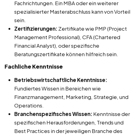
Fachrichtungen. Ein MBA oder ein weiterer
spezialisierter Masterabschluss kann von Vorteil
sein.
Zertifizierungen:
Zertifikate wie PMP (Project
Management Professional), CFA (Chartered
Financial Analyst), oder spezifische
Beratungszertifikate können hilfreich sein.
Fachliche Kenntnisse
Betriebswirtschaftliche Kenntnisse:
Fundiertes Wissen in Bereichen wie
Finanzmanagement, Marketing, Strategie, und
Operations.
Branchenspezifisches Wissen:
Kenntnisse der
spezifischen Herausforderungen, Trends und
Best Practices in der jeweiligen Branche des