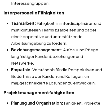
Interessengruppen.
Interpersonelle Fähigkeiten
Teamarbeit:
Fähigkeit, in interdisziplinären und
multikulturellen Teams zu arbeiten und dabei
eine kooperative und unterstützende
Arbeitsumgebung zu fördern.
Beziehungsmanagement:
Aufbau und Pflege
langfristiger Kundenbeziehungen und
Netzwerke.
Empathie:
Verständnis für die Perspektiven und
Bedürfnisse der Kunden und Kollegen, um
maßgeschneiderte Lösungen zu entwickeln.
Projektmanagementfähigkeiten
Planung und Organisation:
Fähigkeit, Projekte