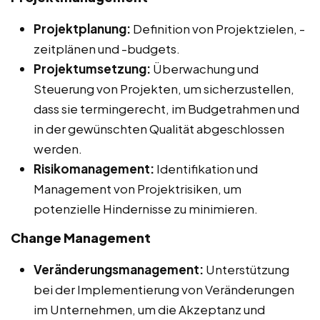
Projektplanung:
Definition von Projektzielen, -
zeitplänen und -budgets.
Projektumsetzung:
Überwachung und
Steuerung von Projekten, um sicherzustellen,
dass sie termingerecht, im Budgetrahmen und
in der gewünschten Qualität abgeschlossen
werden.
Risikomanagement:
Identifikation und
Management von Projektrisiken, um
potenzielle Hindernisse zu minimieren.
Change Management
Veränderungsmanagement:
Unterstützung
bei der Implementierung von Veränderungen
im Unternehmen, um die Akzeptanz und