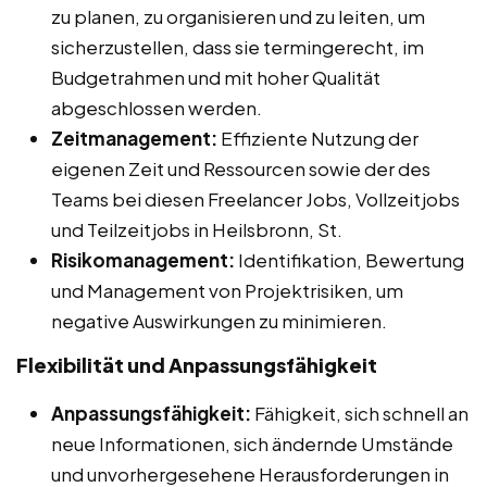
zu planen, zu organisieren und zu leiten, um
sicherzustellen, dass sie termingerecht, im
Budgetrahmen und mit hoher Qualität
abgeschlossen werden.
Zeitmanagement:
Effiziente Nutzung der
eigenen Zeit und Ressourcen sowie der des
Teams bei diesen Freelancer Jobs, Vollzeitjobs
und Teilzeitjobs in Heilsbronn, St.
Risikomanagement:
Identifikation, Bewertung
und Management von Projektrisiken, um
negative Auswirkungen zu minimieren.
Flexibilität und Anpassungsfähigkeit
Anpassungsfähigkeit:
Fähigkeit, sich schnell an
neue Informationen, sich ändernde Umstände
und unvorhergesehene Herausforderungen in