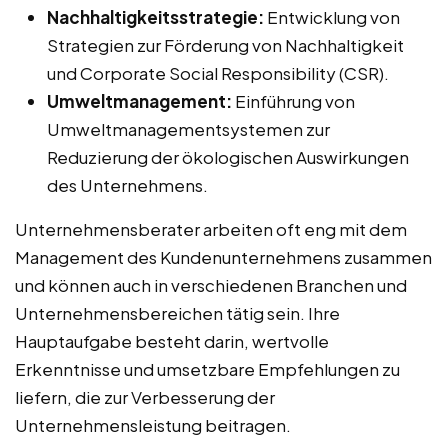
Nachhaltigkeitsstrategie:
Entwicklung von
Strategien zur Förderung von Nachhaltigkeit
und Corporate Social Responsibility (CSR).
Umweltmanagement:
Einführung von
Umweltmanagementsystemen zur
Reduzierung der ökologischen Auswirkungen
des Unternehmens.
Unternehmensberater arbeiten oft eng mit dem
Management des Kundenunternehmens zusammen
und können auch in verschiedenen Branchen und
Unternehmensbereichen tätig sein. Ihre
Hauptaufgabe besteht darin, wertvolle
Erkenntnisse und umsetzbare Empfehlungen zu
liefern, die zur Verbesserung der
Unternehmensleistung beitragen.