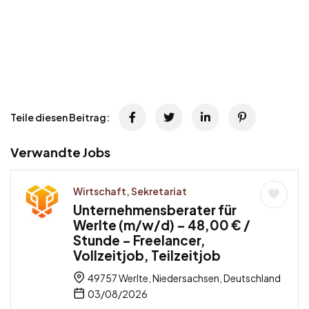
Teile diesen Beitrag:
Verwandte Jobs
Wirtschaft, Sekretariat
Unternehmensberater für
Werlte (m/w/d) – 48,00 € /
Stunde – Freelancer,
Vollzeitjob, Teilzeitjob
49757 Werlte, Niedersachsen, Deutschland
03/08/2026