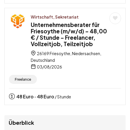
Wirtschaft, Sekretariat
Unternehmensberater für
Friesoythe (m/w/d) – 48,00
€ / Stunde – Freelancer,
Vollzeitjob, Teilzeitjob
26169 Friesoythe, Niedersachsen,
Deutschland
03/08/2026
Freelance
48
Euro
48
Euro
-
/ Stunde
Überblick