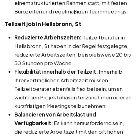
einem strukturierten Rahmen statt, mit festen
Bürozeiten und regelmäßigen Teammeetings.
Teilzeitjob in Heilsbronn, St
Reduzierte Arbeitszeiten:
Teilzeitberater in
Heilsbronn, St haben in der Regel festgelegte,
reduzierte Arbeitszeiten, beispielsweise 20 bis
30 Stunden pro Woche.
Flexibilität innerhalb der Teilzeit:
Innerhalb
ihrer vertraglichen Arbeitszeit müssen
Teilzeitberater ebenfalls flexibel sein, um an
wichtigen Projektphasen teilzunehmen oder an
kurzfristigen Meetings teilzunehmen.
Balancieren von Arbeitslast und
Verfügbarkeit:
Es kann herausfordernd sein,
die reduzierte Arbeitszeit mit den oft hohen