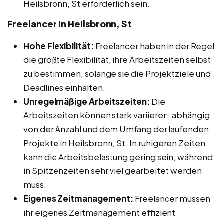
Heilsbronn, St erforderlich sein.
Freelancer in Heilsbronn, St
Hohe Flexibilität:
Freelancer haben in der Regel
die größte Flexibilität, ihre Arbeitszeiten selbst
zu bestimmen, solange sie die Projektziele und
Deadlines einhalten.
Unregelmäßige Arbeitszeiten:
Die
Arbeitszeiten können stark variieren, abhängig
von der Anzahl und dem Umfang der laufenden
Projekte in Heilsbronn, St. In ruhigeren Zeiten
kann die Arbeitsbelastung gering sein, während
in Spitzenzeiten sehr viel gearbeitet werden
muss.
Eigenes Zeitmanagement:
Freelancer müssen
ihr eigenes Zeitmanagement effizient