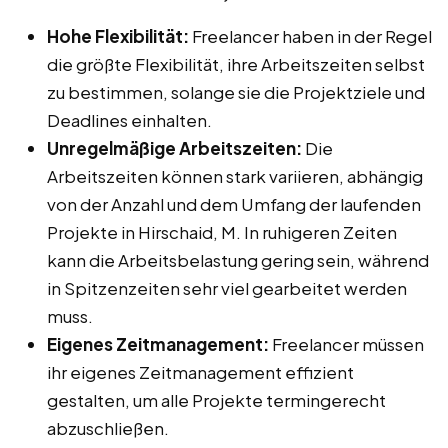
Hohe Flexibilität:
Freelancer haben in der Regel
die größte Flexibilität, ihre Arbeitszeiten selbst
zu bestimmen, solange sie die Projektziele und
Deadlines einhalten.
Unregelmäßige Arbeitszeiten:
Die
Arbeitszeiten können stark variieren, abhängig
von der Anzahl und dem Umfang der laufenden
Projekte in Hirschaid, M. In ruhigeren Zeiten
kann die Arbeitsbelastung gering sein, während
in Spitzenzeiten sehr viel gearbeitet werden
muss.
Eigenes Zeitmanagement:
Freelancer müssen
ihr eigenes Zeitmanagement effizient
gestalten, um alle Projekte termingerecht
abzuschließen.