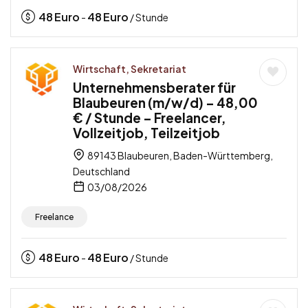
48
Euro
48
Euro
-
/ Stunde
Wirtschaft, Sekretariat
Unternehmensberater für
Blaubeuren (m/w/d) – 48,00
€ / Stunde – Freelancer,
Vollzeitjob, Teilzeitjob
89143 Blaubeuren, Baden-Württemberg,
Deutschland
03/08/2026
Freelance
48
Euro
48
Euro
-
/ Stunde