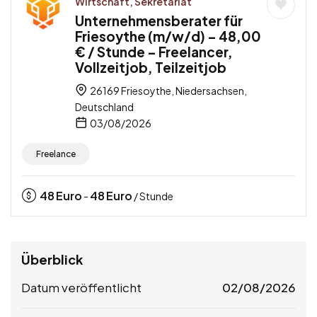
Wirtschaft, Sekretariat
Unternehmensberater für
Friesoythe (m/w/d) – 48,00
€ / Stunde – Freelancer,
Vollzeitjob, Teilzeitjob
26169 Friesoythe, Niedersachsen,
Deutschland
03/08/2026
Freelance
48
Euro
48
Euro
-
/ Stunde
Überblick
Datum veröffentlicht
02/08/2026