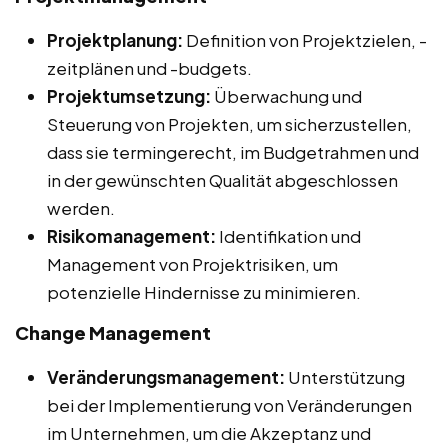
Projektplanung:
Definition von Projektzielen, -
zeitplänen und -budgets.
Projektumsetzung:
Überwachung und
Steuerung von Projekten, um sicherzustellen,
dass sie termingerecht, im Budgetrahmen und
in der gewünschten Qualität abgeschlossen
werden.
Risikomanagement:
Identifikation und
Management von Projektrisiken, um
potenzielle Hindernisse zu minimieren.
Change Management
Veränderungsmanagement:
Unterstützung
bei der Implementierung von Veränderungen
im Unternehmen, um die Akzeptanz und