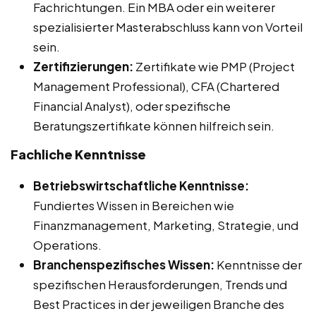
Fachrichtungen. Ein MBA oder ein weiterer
spezialisierter Masterabschluss kann von Vorteil
sein.
Zertifizierungen:
Zertifikate wie PMP (Project
Management Professional), CFA (Chartered
Financial Analyst), oder spezifische
Beratungszertifikate können hilfreich sein.
Fachliche Kenntnisse
Betriebswirtschaftliche Kenntnisse:
Fundiertes Wissen in Bereichen wie
Finanzmanagement, Marketing, Strategie, und
Operations.
Branchenspezifisches Wissen:
Kenntnisse der
spezifischen Herausforderungen, Trends und
Best Practices in der jeweiligen Branche des