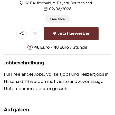
96114 Hirschaid, M, Bayern, Deutschland
02/08/2026
Freelance
Jetzt bewerben
-
/ Stunde
48
Euro
48
Euro
Jobbeschreibung
Für Freelancer Jobs, Vollzeitjobs und Teilzeitjobs in
Hirschaid, M werden motivierte und zuverlässige
Unternehmensberater gesucht.
Aufgaben