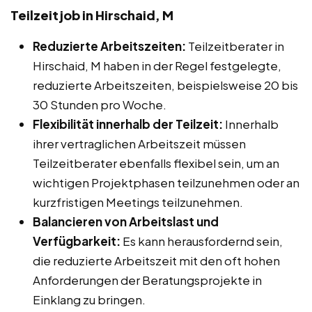
Teilzeitjob in Hirschaid, M
Reduzierte Arbeitszeiten:
Teilzeitberater in
Hirschaid, M haben in der Regel festgelegte,
reduzierte Arbeitszeiten, beispielsweise 20 bis
30 Stunden pro Woche.
Flexibilität innerhalb der Teilzeit:
Innerhalb
ihrer vertraglichen Arbeitszeit müssen
Teilzeitberater ebenfalls flexibel sein, um an
wichtigen Projektphasen teilzunehmen oder an
kurzfristigen Meetings teilzunehmen.
Balancieren von Arbeitslast und
Verfügbarkeit:
Es kann herausfordernd sein,
die reduzierte Arbeitszeit mit den oft hohen
Anforderungen der Beratungsprojekte in
Einklang zu bringen.