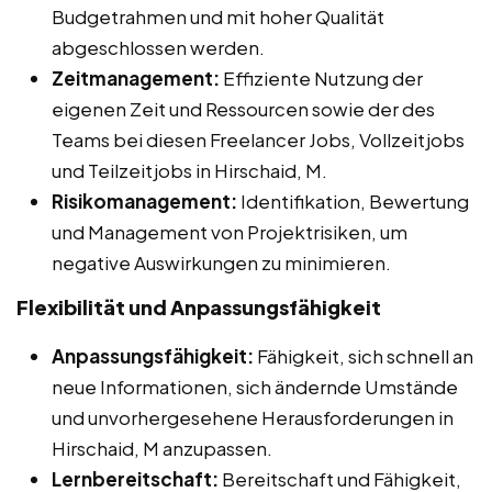
Budgetrahmen und mit hoher Qualität
abgeschlossen werden.
Zeitmanagement:
Effiziente Nutzung der
eigenen Zeit und Ressourcen sowie der des
Teams bei diesen Freelancer Jobs, Vollzeitjobs
und Teilzeitjobs in Hirschaid, M.
Risikomanagement:
Identifikation, Bewertung
und Management von Projektrisiken, um
negative Auswirkungen zu minimieren.
Flexibilität und Anpassungsfähigkeit
Anpassungsfähigkeit:
Fähigkeit, sich schnell an
neue Informationen, sich ändernde Umstände
und unvorhergesehene Herausforderungen in
Hirschaid, M anzupassen.
Lernbereitschaft:
Bereitschaft und Fähigkeit,