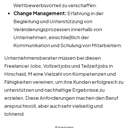
Wettbewerbsvorteil zu verschaffen.
Change Management:
Erfahrung in der
Begleitung und Unterstützung von
Veränderungsprozessen innerhalb von
Unternehmen, einschließlich der
Kommunikation und Schulung von Mitarbeitern.
Unternehmensberater müssen bei diesen
Freelancer Jobs, Vollzeitjobs und Teilzeitjobs in
Hirschaid, M eine Vielzahl von Kompetenzen und
Fähigkeiten vereinen, um ihre Kunden erfolgreich zu
unterstützen und nachhaltige Ergebnisse zu
erzielen. Diese Anforderungen machen den Beruf
anspruchsvoll, aber auch sehr vielseitig und
lohnend.
Anzeige