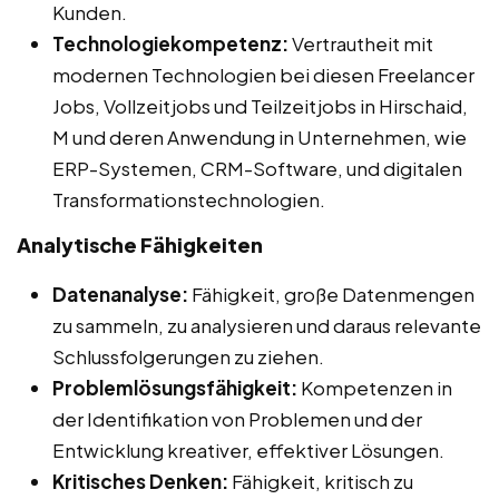
Kunden.
Technologiekompetenz:
Vertrautheit mit
modernen Technologien bei diesen Freelancer
Jobs, Vollzeitjobs und Teilzeitjobs in Hirschaid,
M und deren Anwendung in Unternehmen, wie
ERP-Systemen, CRM-Software, und digitalen
Transformationstechnologien.
Analytische Fähigkeiten
Datenanalyse:
Fähigkeit, große Datenmengen
zu sammeln, zu analysieren und daraus relevante
Schlussfolgerungen zu ziehen.
Problemlösungsfähigkeit:
Kompetenzen in
der Identifikation von Problemen und der
Entwicklung kreativer, effektiver Lösungen.
Kritisches Denken:
Fähigkeit, kritisch zu