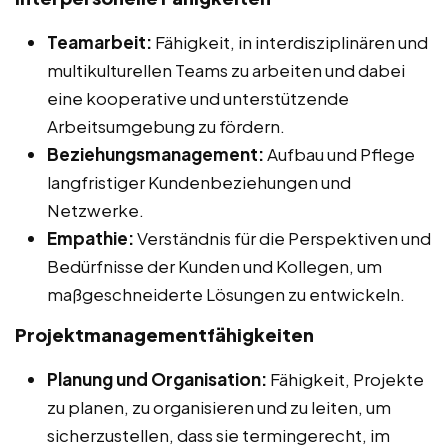
Teamarbeit:
Fähigkeit, in interdisziplinären und
multikulturellen Teams zu arbeiten und dabei
eine kooperative und unterstützende
Arbeitsumgebung zu fördern.
Beziehungsmanagement:
Aufbau und Pflege
langfristiger Kundenbeziehungen und
Netzwerke.
Empathie:
Verständnis für die Perspektiven und
Bedürfnisse der Kunden und Kollegen, um
maßgeschneiderte Lösungen zu entwickeln.
Projektmanagementfähigkeiten
Planung und Organisation:
Fähigkeit, Projekte
zu planen, zu organisieren und zu leiten, um
sicherzustellen, dass sie termingerecht, im