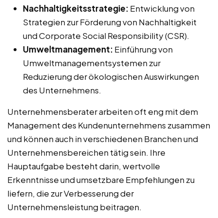
Nachhaltigkeitsstrategie:
Entwicklung von
Strategien zur Förderung von Nachhaltigkeit
und Corporate Social Responsibility (CSR).
Umweltmanagement:
Einführung von
Umweltmanagementsystemen zur
Reduzierung der ökologischen Auswirkungen
des Unternehmens.
Unternehmensberater arbeiten oft eng mit dem
Management des Kundenunternehmens zusammen
und können auch in verschiedenen Branchen und
Unternehmensbereichen tätig sein. Ihre
Hauptaufgabe besteht darin, wertvolle
Erkenntnisse und umsetzbare Empfehlungen zu
liefern, die zur Verbesserung der
Unternehmensleistung beitragen.