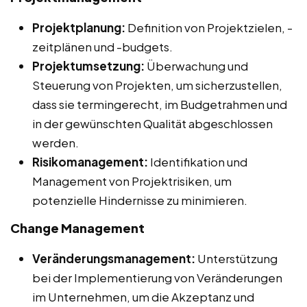
Projektplanung:
Definition von Projektzielen, -
zeitplänen und -budgets.
Projektumsetzung:
Überwachung und
Steuerung von Projekten, um sicherzustellen,
dass sie termingerecht, im Budgetrahmen und
in der gewünschten Qualität abgeschlossen
werden.
Risikomanagement:
Identifikation und
Management von Projektrisiken, um
potenzielle Hindernisse zu minimieren.
Change Management
Veränderungsmanagement:
Unterstützung
bei der Implementierung von Veränderungen
im Unternehmen, um die Akzeptanz und