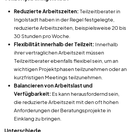
Reduzierte Arbeitszeiten:
Teilzeitberater in
Ingolstadt haben in der Regel festgelegte,
reduzierte Arbeitszeiten, beispielsweise 20 bis
30 Stunden pro Woche.
Flexibilität innerhalb der Teilzeit:
Innerhalb
ihrer vertraglichen Arbeitszeit müssen
Teilzeitberater ebenfalls flexibel sein, um an
wichtigen Projektphasen teilzunehmen oder an
kurzfristigen Meetings teilzunehmen.
Balancieren von Arbeitslast und
Verfügbarkeit:
Es kann herausfordernd sein,
die reduzierte Arbeitszeit mit den oft hohen
Anforderungen der Beratungsprojekte in
Einklang zu bringen.
Unterschiede