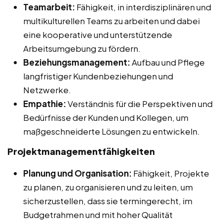
Teamarbeit:
Fähigkeit, in interdisziplinären und
multikulturellen Teams zu arbeiten und dabei
eine kooperative und unterstützende
Arbeitsumgebung zu fördern.
Beziehungsmanagement:
Aufbau und Pflege
langfristiger Kundenbeziehungen und
Netzwerke.
Empathie:
Verständnis für die Perspektiven und
Bedürfnisse der Kunden und Kollegen, um
maßgeschneiderte Lösungen zu entwickeln.
Projektmanagementfähigkeiten
Planung und Organisation:
Fähigkeit, Projekte
zu planen, zu organisieren und zu leiten, um
sicherzustellen, dass sie termingerecht, im
Budgetrahmen und mit hoher Qualität