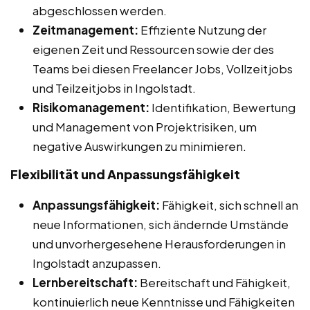
abgeschlossen werden.
Zeitmanagement:
Effiziente Nutzung der
eigenen Zeit und Ressourcen sowie der des
Teams bei diesen Freelancer Jobs, Vollzeitjobs
und Teilzeitjobs in Ingolstadt.
Risikomanagement:
Identifikation, Bewertung
und Management von Projektrisiken, um
negative Auswirkungen zu minimieren.
Flexibilität und Anpassungsfähigkeit
Anpassungsfähigkeit:
Fähigkeit, sich schnell an
neue Informationen, sich ändernde Umstände
und unvorhergesehene Herausforderungen in
Ingolstadt anzupassen.
Lernbereitschaft:
Bereitschaft und Fähigkeit,
kontinuierlich neue Kenntnisse und Fähigkeiten