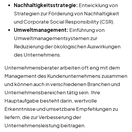
Nachhaltigkeitsstrategie:
Entwicklung von
Strategien zur Förderung von Nachhaltigkeit
und Corporate Social Responsibility (CSR).
Umweltmanagement:
Einführung von
Umweltmanagementsystemen zur
Reduzierung der ökologischen Auswirkungen
des Unternehmens.
Unternehmensberater arbeiten oft eng mit dem
Management des Kundenunternehmens zusammen
und können auch in verschiedenen Branchen und
Unternehmensbereichen tätig sein. Ihre
Hauptaufgabe besteht darin, wertvolle
Erkenntnisse und umsetzbare Empfehlungen zu
liefern, die zur Verbesserung der
Unternehmensleistung beitragen.