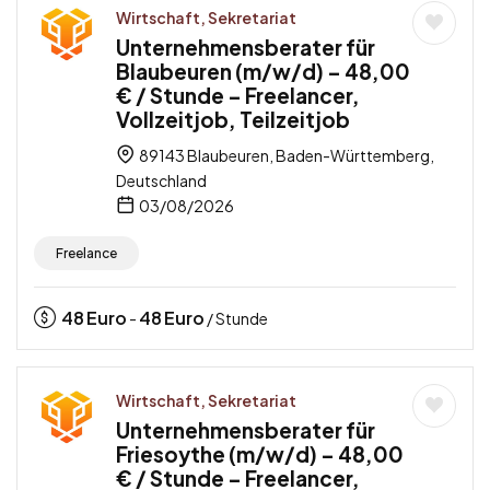
Wirtschaft, Sekretariat
Unternehmensberater für
Blaubeuren (m/w/d) – 48,00
€ / Stunde – Freelancer,
Vollzeitjob, Teilzeitjob
89143 Blaubeuren, Baden-Württemberg,
Deutschland
03/08/2026
Freelance
48
Euro
48
Euro
-
/ Stunde
Wirtschaft, Sekretariat
Unternehmensberater für
Friesoythe (m/w/d) – 48,00
€ / Stunde – Freelancer,