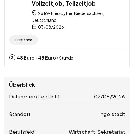
Vollzeitjob, Teilzeitjob
26169 Friesoythe, Niedersachsen,
Deutschland
03/08/2026
Freelance
48
Euro
48
Euro
-
/ Stunde
Überblick
Datum veröffentlicht
02/08/2026
Standort
Ingolstadt
Berufsfeld
Wirtschaft, Sekretariat