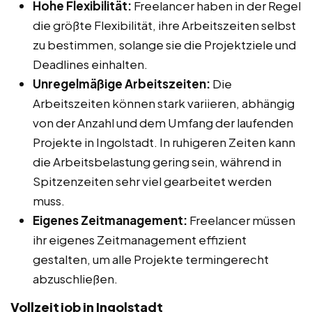
Hohe Flexibilität:
Freelancer haben in der Regel
die größte Flexibilität, ihre Arbeitszeiten selbst
zu bestimmen, solange sie die Projektziele und
Deadlines einhalten.
Unregelmäßige Arbeitszeiten:
Die
Arbeitszeiten können stark variieren, abhängig
von der Anzahl und dem Umfang der laufenden
Projekte in Ingolstadt. In ruhigeren Zeiten kann
die Arbeitsbelastung gering sein, während in
Spitzenzeiten sehr viel gearbeitet werden
muss.
Eigenes Zeitmanagement:
Freelancer müssen
ihr eigenes Zeitmanagement effizient
gestalten, um alle Projekte termingerecht
abzuschließen.
Vollzeitjob in Ingolstadt