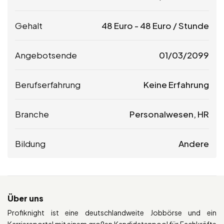
Gehalt
48
Euro
-
48
Euro
/ Stunde
Angebotsende
01/03/2099
Berufserfahrung
Keine Erfahrung
Branche
Personalwesen, HR
Bildung
Andere
Über uns
Profiknight ist eine deutschlandweite Jobbörse und ein
Karriereportal mit einem großen Kandidatenpool für Fachkräfte