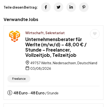
Teile diesen Beitrag:
Verwandte Jobs
Wirtschaft, Sekretariat
Unternehmensberater für
Werlte (m/w/d) – 48,00 € /
Stunde – Freelancer,
Vollzeitjob, Teilzeitjob
49757 Werlte, Niedersachsen, Deutschland
03/08/2026
Freelance
48
Euro
48
Euro
-
/ Stunde