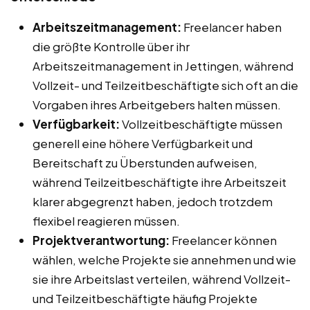
Arbeitszeitmanagement:
Freelancer haben
die größte Kontrolle über ihr
Arbeitszeitmanagement in Jettingen, während
Vollzeit- und Teilzeitbeschäftigte sich oft an die
Vorgaben ihres Arbeitgebers halten müssen.
Verfügbarkeit:
Vollzeitbeschäftigte müssen
generell eine höhere Verfügbarkeit und
Bereitschaft zu Überstunden aufweisen,
während Teilzeitbeschäftigte ihre Arbeitszeit
klarer abgegrenzt haben, jedoch trotzdem
flexibel reagieren müssen.
Projektverantwortung:
Freelancer können
wählen, welche Projekte sie annehmen und wie
sie ihre Arbeitslast verteilen, während Vollzeit-
und Teilzeitbeschäftigte häufig Projekte