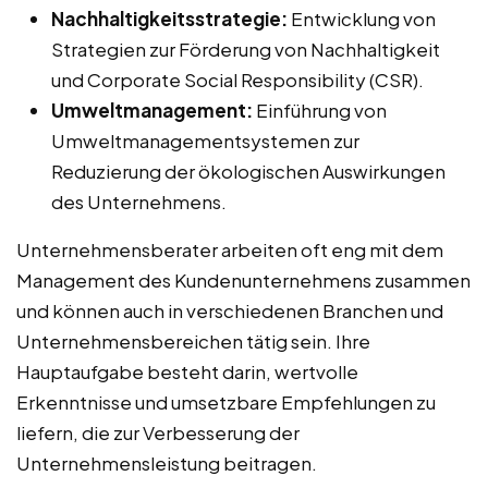
Nachhaltigkeitsstrategie:
Entwicklung von
Strategien zur Förderung von Nachhaltigkeit
und Corporate Social Responsibility (CSR).
Umweltmanagement:
Einführung von
Umweltmanagementsystemen zur
Reduzierung der ökologischen Auswirkungen
des Unternehmens.
Unternehmensberater arbeiten oft eng mit dem
Management des Kundenunternehmens zusammen
und können auch in verschiedenen Branchen und
Unternehmensbereichen tätig sein. Ihre
Hauptaufgabe besteht darin, wertvolle
Erkenntnisse und umsetzbare Empfehlungen zu
liefern, die zur Verbesserung der
Unternehmensleistung beitragen.