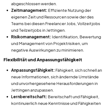
abgeschlossen werden.
Zeitmanagement:
Effiziente Nutzung der
eigenen Zeit und Ressourcen sowie der des
Teams bei diesen Freelancer Jobs, Vollzeitjobs
und Teilzeitjobs in Jettingen.
Risikomanagement:
Identifikation, Bewertung
und Management von Projektrisiken, um
negative Auswirkungen zu minimieren.
Flexibilität und Anpassungsfähigkeit
Anpassungsfähigkeit:
Fähigkeit, sich schnell an
neue Informationen, sich ändernde Umstände
und unvorhergesehene Herausforderungen in
Jettingen anzupassen.
Lernbereitschaft:
Bereitschaft und Fähigkeit,
kontinuierlich neue Kenntnisse und Fähigkeiten