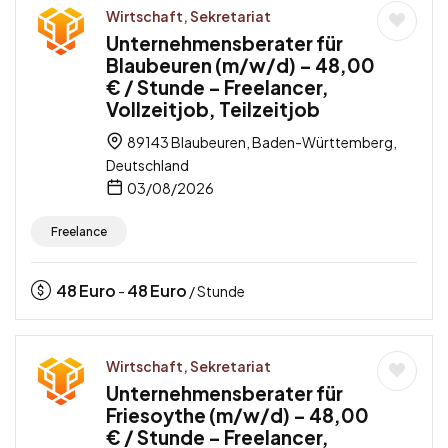
Wirtschaft, Sekretariat
Unternehmensberater für
Blaubeuren (m/w/d) – 48,00
€ / Stunde – Freelancer,
Vollzeitjob, Teilzeitjob
89143 Blaubeuren, Baden-Württemberg,
Deutschland
03/08/2026
Freelance
48
Euro
48
Euro
-
/ Stunde
Wirtschaft, Sekretariat
Unternehmensberater für
Friesoythe (m/w/d) – 48,00
€ / Stunde – Freelancer,