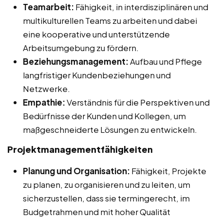
Teamarbeit:
Fähigkeit, in interdisziplinären und
multikulturellen Teams zu arbeiten und dabei
eine kooperative und unterstützende
Arbeitsumgebung zu fördern.
Beziehungsmanagement:
Aufbau und Pflege
langfristiger Kundenbeziehungen und
Netzwerke.
Empathie:
Verständnis für die Perspektiven und
Bedürfnisse der Kunden und Kollegen, um
maßgeschneiderte Lösungen zu entwickeln.
Projektmanagementfähigkeiten
Planung und Organisation:
Fähigkeit, Projekte
zu planen, zu organisieren und zu leiten, um
sicherzustellen, dass sie termingerecht, im
Budgetrahmen und mit hoher Qualität