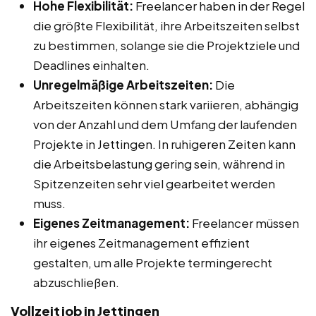
Hohe Flexibilität:
Freelancer haben in der Regel
die größte Flexibilität, ihre Arbeitszeiten selbst
zu bestimmen, solange sie die Projektziele und
Deadlines einhalten.
Unregelmäßige Arbeitszeiten:
Die
Arbeitszeiten können stark variieren, abhängig
von der Anzahl und dem Umfang der laufenden
Projekte in Jettingen. In ruhigeren Zeiten kann
die Arbeitsbelastung gering sein, während in
Spitzenzeiten sehr viel gearbeitet werden
muss.
Eigenes Zeitmanagement:
Freelancer müssen
ihr eigenes Zeitmanagement effizient
gestalten, um alle Projekte termingerecht
abzuschließen.
Vollzeitjob in Jettingen