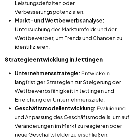
Leistungsdefiziten oder
Verbesserungspotenzialen.
Markt- und Wettbewerbsanalyse:
Untersuchung des Marktumfelds und der
Wettbewerber, um Trends und Chancen zu
identifizieren.
Strategieentwicklung in Jettingen
Unternehmensstrategie:
Entwickeln
langfristiger Strategien zur Steigerung der
Wettbewerbsfähigkeit in Jettingen und
Erreichung der Unternehmensziele.
Geschäftsmodellentwicklung:
Evaluierung
und Anpassung des Geschäftsmodells, um auf
Veränderungen im Markt zu reagieren oder
neue Geschäftsfelder zu erschließen.