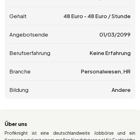
Gehalt
48
Euro
-
48
Euro
/ Stunde
Angebotsende
01/03/2099
Berufserfahrung
Keine Erfahrung
Branche
Personalwesen, HR
Bildung
Andere
Über uns
Profiknight ist eine deutschlandweite Jobbörse und ein
Karriereportal mit einem großen Kandidatenpool für Fachkräfte