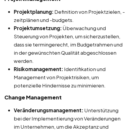
Projektplanung:
Definition von Projektzielen, -
zeitplänen und -budgets.
Projektumsetzung:
Überwachung und
Steuerung von Projekten, um sicherzustellen,
dass sie termingerecht, im Budgetrahmen und
in der gewünschten Qualität abgeschlossen
werden.
Risikomanagement:
Identifikation und
Management von Projektrisiken, um
potenzielle Hindernisse zu minimieren.
Change Management
Veränderungsmanagement:
Unterstützung
bei der Implementierung von Veränderungen
im Unternehmen, um die Akzeptanz und