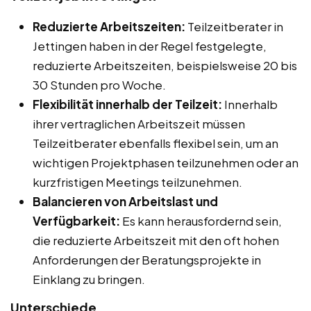
Reduzierte Arbeitszeiten:
Teilzeitberater in
Jettingen haben in der Regel festgelegte,
reduzierte Arbeitszeiten, beispielsweise 20 bis
30 Stunden pro Woche.
Flexibilität innerhalb der Teilzeit:
Innerhalb
ihrer vertraglichen Arbeitszeit müssen
Teilzeitberater ebenfalls flexibel sein, um an
wichtigen Projektphasen teilzunehmen oder an
kurzfristigen Meetings teilzunehmen.
Balancieren von Arbeitslast und
Verfügbarkeit:
Es kann herausfordernd sein,
die reduzierte Arbeitszeit mit den oft hohen
Anforderungen der Beratungsprojekte in
Einklang zu bringen.
Unterschiede