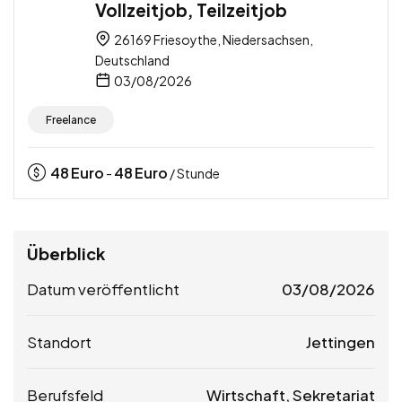
Vollzeitjob, Teilzeitjob
26169 Friesoythe, Niedersachsen,
Deutschland
03/08/2026
Freelance
48
Euro
48
Euro
-
/ Stunde
Überblick
Datum veröffentlicht
03/08/2026
Standort
Jettingen
Berufsfeld
Wirtschaft, Sekretariat