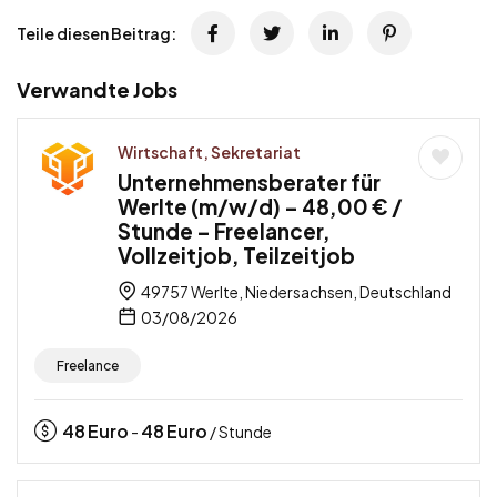
Teile diesen Beitrag:
Verwandte Jobs
Wirtschaft, Sekretariat
Unternehmensberater für
Werlte (m/w/d) – 48,00 € /
Stunde – Freelancer,
Vollzeitjob, Teilzeitjob
49757 Werlte, Niedersachsen, Deutschland
03/08/2026
Freelance
48
Euro
48
Euro
-
/ Stunde