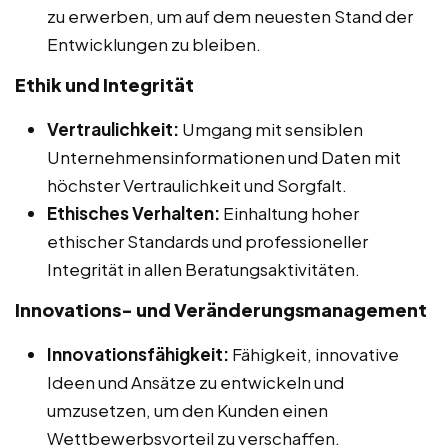
zu erwerben, um auf dem neuesten Stand der
Entwicklungen zu bleiben.
Ethik und Integrität
Vertraulichkeit:
Umgang mit sensiblen
Unternehmensinformationen und Daten mit
höchster Vertraulichkeit und Sorgfalt.
Ethisches Verhalten:
Einhaltung hoher
ethischer Standards und professioneller
Integrität in allen Beratungsaktivitäten.
Innovations- und Veränderungsmanagement
Innovationsfähigkeit:
Fähigkeit, innovative
Ideen und Ansätze zu entwickeln und
umzusetzen, um den Kunden einen
Wettbewerbsvorteil zu verschaffen.