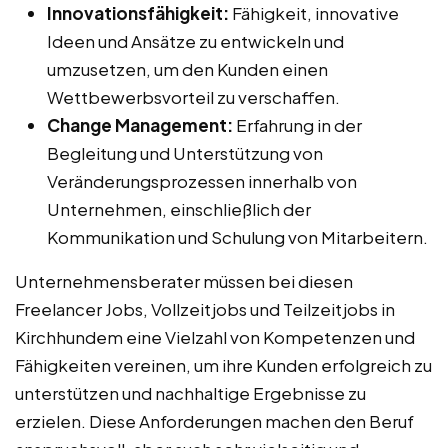
Innovationsfähigkeit:
Fähigkeit, innovative
Ideen und Ansätze zu entwickeln und
umzusetzen, um den Kunden einen
Wettbewerbsvorteil zu verschaffen.
Change Management:
Erfahrung in der
Begleitung und Unterstützung von
Veränderungsprozessen innerhalb von
Unternehmen, einschließlich der
Kommunikation und Schulung von Mitarbeitern.
Unternehmensberater müssen bei diesen
Freelancer Jobs, Vollzeitjobs und Teilzeitjobs in
Kirchhundem eine Vielzahl von Kompetenzen und
Fähigkeiten vereinen, um ihre Kunden erfolgreich zu
unterstützen und nachhaltige Ergebnisse zu
erzielen. Diese Anforderungen machen den Beruf