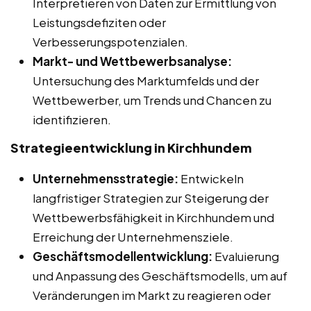
Interpretieren von Daten zur Ermittlung von
Leistungsdefiziten oder
Verbesserungspotenzialen.
Markt- und Wettbewerbsanalyse:
Untersuchung des Marktumfelds und der
Wettbewerber, um Trends und Chancen zu
identifizieren.
Strategieentwicklung in Kirchhundem
Unternehmensstrategie:
Entwickeln
langfristiger Strategien zur Steigerung der
Wettbewerbsfähigkeit in Kirchhundem und
Erreichung der Unternehmensziele.
Geschäftsmodellentwicklung:
Evaluierung
und Anpassung des Geschäftsmodells, um auf
Veränderungen im Markt zu reagieren oder