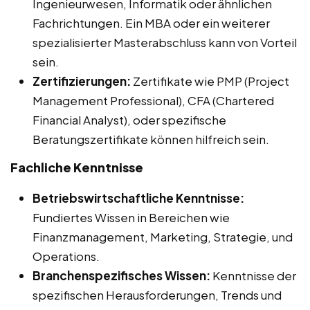
Ingenieurwesen, Informatik oder ähnlichen
Fachrichtungen. Ein MBA oder ein weiterer
spezialisierter Masterabschluss kann von Vorteil
sein.
Zertifizierungen:
Zertifikate wie PMP (Project
Management Professional), CFA (Chartered
Financial Analyst), oder spezifische
Beratungszertifikate können hilfreich sein.
Fachliche Kenntnisse
Betriebswirtschaftliche Kenntnisse:
Fundiertes Wissen in Bereichen wie
Finanzmanagement, Marketing, Strategie, und
Operations.
Branchenspezifisches Wissen:
Kenntnisse der
spezifischen Herausforderungen, Trends und