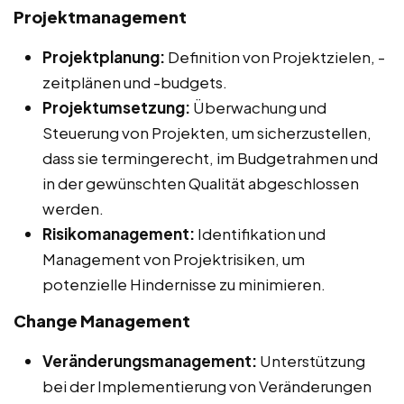
Projektmanagement
Projektplanung:
Definition von Projektzielen, -
zeitplänen und -budgets.
Projektumsetzung:
Überwachung und
Steuerung von Projekten, um sicherzustellen,
dass sie termingerecht, im Budgetrahmen und
in der gewünschten Qualität abgeschlossen
werden.
Risikomanagement:
Identifikation und
Management von Projektrisiken, um
potenzielle Hindernisse zu minimieren.
Change Management
Veränderungsmanagement:
Unterstützung
bei der Implementierung von Veränderungen