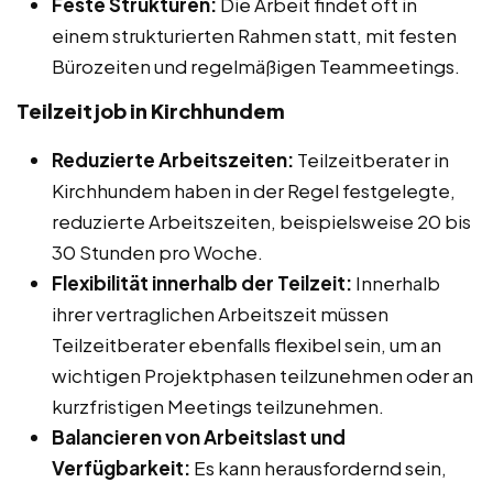
Feste Strukturen:
Die Arbeit findet oft in
einem strukturierten Rahmen statt, mit festen
Bürozeiten und regelmäßigen Teammeetings.
Teilzeitjob in Kirchhundem
Reduzierte Arbeitszeiten:
Teilzeitberater in
Kirchhundem haben in der Regel festgelegte,
reduzierte Arbeitszeiten, beispielsweise 20 bis
30 Stunden pro Woche.
Flexibilität innerhalb der Teilzeit:
Innerhalb
ihrer vertraglichen Arbeitszeit müssen
Teilzeitberater ebenfalls flexibel sein, um an
wichtigen Projektphasen teilzunehmen oder an
kurzfristigen Meetings teilzunehmen.
Balancieren von Arbeitslast und
Verfügbarkeit:
Es kann herausfordernd sein,