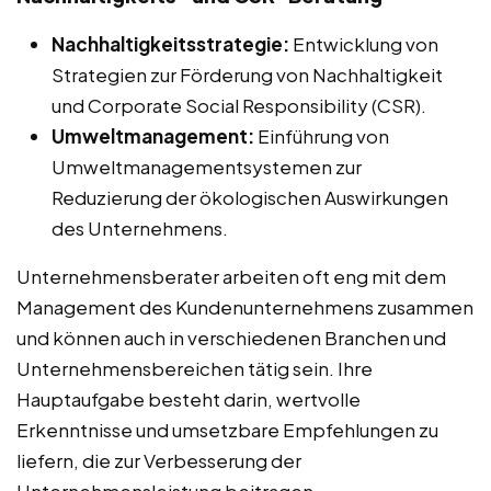
Nachhaltigkeitsstrategie:
Entwicklung von
Strategien zur Förderung von Nachhaltigkeit
und Corporate Social Responsibility (CSR).
Umweltmanagement:
Einführung von
Umweltmanagementsystemen zur
Reduzierung der ökologischen Auswirkungen
des Unternehmens.
Unternehmensberater arbeiten oft eng mit dem
Management des Kundenunternehmens zusammen
und können auch in verschiedenen Branchen und
Unternehmensbereichen tätig sein. Ihre
Hauptaufgabe besteht darin, wertvolle
Erkenntnisse und umsetzbare Empfehlungen zu
liefern, die zur Verbesserung der
Unternehmensleistung beitragen.