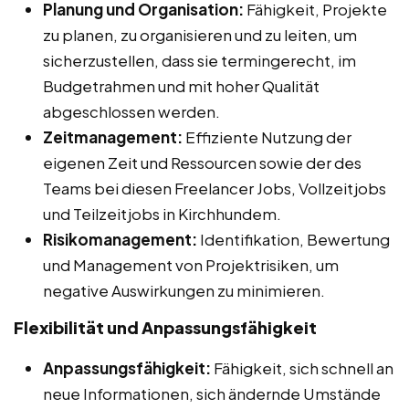
Planung und Organisation:
Fähigkeit, Projekte
zu planen, zu organisieren und zu leiten, um
sicherzustellen, dass sie termingerecht, im
Budgetrahmen und mit hoher Qualität
abgeschlossen werden.
Zeitmanagement:
Effiziente Nutzung der
eigenen Zeit und Ressourcen sowie der des
Teams bei diesen Freelancer Jobs, Vollzeitjobs
und Teilzeitjobs in Kirchhundem.
Risikomanagement:
Identifikation, Bewertung
und Management von Projektrisiken, um
negative Auswirkungen zu minimieren.
Flexibilität und Anpassungsfähigkeit
Anpassungsfähigkeit:
Fähigkeit, sich schnell an
neue Informationen, sich ändernde Umstände