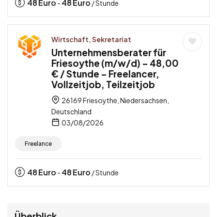
48
Euro
48
Euro
-
/ Stunde
Wirtschaft, Sekretariat
Unternehmensberater für
Friesoythe (m/w/d) – 48,00
€ / Stunde – Freelancer,
Vollzeitjob, Teilzeitjob
26169 Friesoythe, Niedersachsen,
Deutschland
03/08/2026
Freelance
48
Euro
48
Euro
-
/ Stunde
Überblick