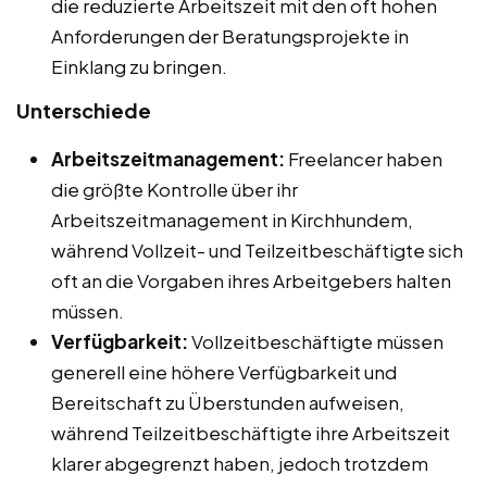
die reduzierte Arbeitszeit mit den oft hohen
Anforderungen der Beratungsprojekte in
Einklang zu bringen.
Unterschiede
Arbeitszeitmanagement:
Freelancer haben
die größte Kontrolle über ihr
Arbeitszeitmanagement in Kirchhundem,
während Vollzeit- und Teilzeitbeschäftigte sich
oft an die Vorgaben ihres Arbeitgebers halten
müssen.
Verfügbarkeit:
Vollzeitbeschäftigte müssen
generell eine höhere Verfügbarkeit und
Bereitschaft zu Überstunden aufweisen,
während Teilzeitbeschäftigte ihre Arbeitszeit
klarer abgegrenzt haben, jedoch trotzdem