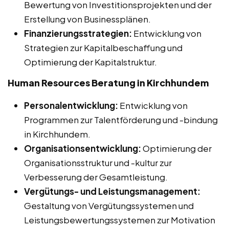
Bewertung von Investitionsprojekten und der
Erstellung von Businessplänen.
Finanzierungsstrategien:
Entwicklung von
Strategien zur Kapitalbeschaffung und
Optimierung der Kapitalstruktur.
Human Resources Beratung in Kirchhundem
Personalentwicklung:
Entwicklung von
Programmen zur Talentförderung und -bindung
in Kirchhundem.
Organisationsentwicklung:
Optimierung der
Organisationsstruktur und -kultur zur
Verbesserung der Gesamtleistung.
Vergütungs- und Leistungsmanagement:
Gestaltung von Vergütungssystemen und
Leistungsbewertungssystemen zur Motivation