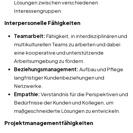
Lösungen zwischen verschiedenen
Interessengruppen.
Interpersonelle Fähigkeiten
Teamarbeit:
Fähigkeit, in interdisziplinären und
multikulturellen Teams zu arbeiten und dabei
eine kooperative und unterstützende
Arbeitsumgebung zu fördern.
Beziehungsmanagement:
Aufbau und Pflege
langfristiger Kundenbeziehungen und
Netzwerke.
Empathie:
Verständnis für die Perspektiven und
Bedürfnisse der Kunden und Kollegen, um
maßgeschneiderte Lösungen zu entwickeln.
Projektmanagementfähigkeiten