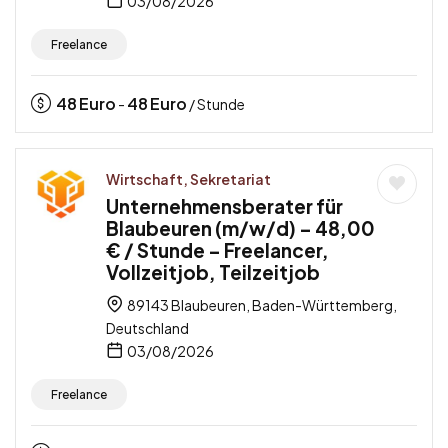
03/08/2026
Freelance
48
Euro
48
Euro
-
/ Stunde
Wirtschaft, Sekretariat
Unternehmensberater für
Blaubeuren (m/w/d) – 48,00
€ / Stunde – Freelancer,
Vollzeitjob, Teilzeitjob
89143 Blaubeuren, Baden-Württemberg,
Deutschland
03/08/2026
Freelance