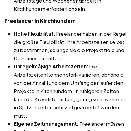
Arbeitstage und Wochenendarbeit in
Kirchhundem erforderlich sein.
Freelancer in Kirchhundem
Hohe Flexibilität:
Freelancer haben in der Regel
die größte Flexibilität, ihre Arbeitszeiten selbst
zu bestimmen, solange sie die Projektziele und
Deadlines einhalten.
Unregelmäßige Arbeitszeiten:
Die
Arbeitszeiten können stark variieren, abhängig
von der Anzahl und dem Umfang der laufenden
Projekte in Kirchhundem. In ruhigeren Zeiten
kann die Arbeitsbelastung gering sein, während
in Spitzenzeiten sehr viel gearbeitet werden
muss.
Eigenes Zeitmanagement:
Freelancer müssen