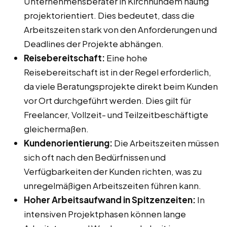
Unternehmensberater in Kirchhundem häufig
projektorientiert. Dies bedeutet, dass die
Arbeitszeiten stark von den Anforderungen und
Deadlines der Projekte abhängen.
Reisebereitschaft:
Eine hohe
Reisebereitschaft ist in der Regel erforderlich,
da viele Beratungsprojekte direkt beim Kunden
vor Ort durchgeführt werden. Dies gilt für
Freelancer, Vollzeit- und Teilzeitbeschäftigte
gleichermaßen.
Kundenorientierung:
Die Arbeitszeiten müssen
sich oft nach den Bedürfnissen und
Verfügbarkeiten der Kunden richten, was zu
unregelmäßigen Arbeitszeiten führen kann.
Hoher Arbeitsaufwand in Spitzenzeiten:
In
intensiven Projektphasen können lange