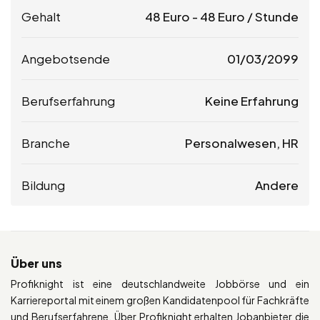
Gehalt
48
Euro
-
48
Euro
/ Stunde
Angebotsende
01/03/2099
Berufserfahrung
Keine Erfahrung
Branche
Personalwesen, HR
Bildung
Andere
Über uns
Profiknight ist eine deutschlandweite Jobbörse und ein
Karriereportal mit einem großen Kandidatenpool für Fachkräfte
und Berufserfahrene. Über Profiknight erhalten Jobanbieter die