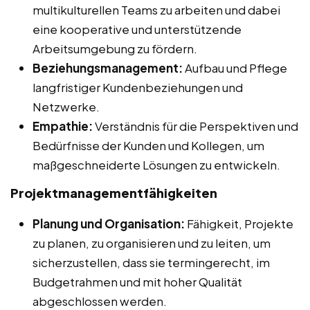
multikulturellen Teams zu arbeiten und dabei
eine kooperative und unterstützende
Arbeitsumgebung zu fördern.
Beziehungsmanagement:
Aufbau und Pflege
langfristiger Kundenbeziehungen und
Netzwerke.
Empathie:
Verständnis für die Perspektiven und
Bedürfnisse der Kunden und Kollegen, um
maßgeschneiderte Lösungen zu entwickeln.
Projektmanagementfähigkeiten
Planung und Organisation:
Fähigkeit, Projekte
zu planen, zu organisieren und zu leiten, um
sicherzustellen, dass sie termingerecht, im
Budgetrahmen und mit hoher Qualität
abgeschlossen werden.