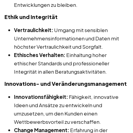
Entwicklungen zu bleiben.
Ethik und Integrität
Vertraulichkeit:
Umgang mit sensiblen
Unternehmensinformationen und Daten mit
höchster Vertraulichkeit und Sorgfalt.
Ethisches Verhalten:
Einhaltung hoher
ethischer Standards und professioneller
Integrität in allen Beratungsaktivitäten.
Innovations- und Veränderungsmanagement
Innovationsfähigkeit:
Fähigkeit, innovative
Ideen und Ansätze zu entwickeln und
umzusetzen, um den Kunden einen
Wettbewerbsvorteil zu verschaffen.
Change Management:
Erfahrung in der