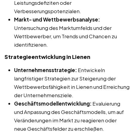
Leistungsdefiziten oder
Verbesserungspotenzialen.
Markt- und Wettbewerbsanalyse:
Untersuchung des Marktumfelds und der
Wettbewerber, um Trends und Chancen zu
identifizieren.
Strategieentwicklung in Lienen
Unternehmensstrategie:
Entwickeln
langfristiger Strategien zur Steigerung der
Wettbewerbsfähigkeit in Lienen und Erreichung
der Unternehmensziele.
Geschäftsmodellentwicklung:
Evaluierung
und Anpassung des Geschäftsmodells, um auf
Veränderungen im Markt zu reagieren oder
neue Geschäftsfelder zu erschließen.