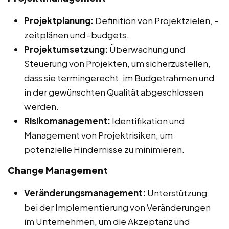
Projektplanung:
Definition von Projektzielen, -
zeitplänen und -budgets.
Projektumsetzung:
Überwachung und
Steuerung von Projekten, um sicherzustellen,
dass sie termingerecht, im Budgetrahmen und
in der gewünschten Qualität abgeschlossen
werden.
Risikomanagement:
Identifikation und
Management von Projektrisiken, um
potenzielle Hindernisse zu minimieren.
Change Management
Veränderungsmanagement:
Unterstützung
bei der Implementierung von Veränderungen
im Unternehmen, um die Akzeptanz und