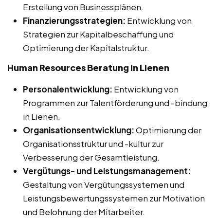
Erstellung von Businessplänen.
Finanzierungsstrategien:
Entwicklung von
Strategien zur Kapitalbeschaffung und
Optimierung der Kapitalstruktur.
Human Resources Beratung in Lienen
Personalentwicklung:
Entwicklung von
Programmen zur Talentförderung und -bindung
in Lienen.
Organisationsentwicklung:
Optimierung der
Organisationsstruktur und -kultur zur
Verbesserung der Gesamtleistung.
Vergütungs- und Leistungsmanagement:
Gestaltung von Vergütungssystemen und
Leistungsbewertungssystemen zur Motivation
und Belohnung der Mitarbeiter.