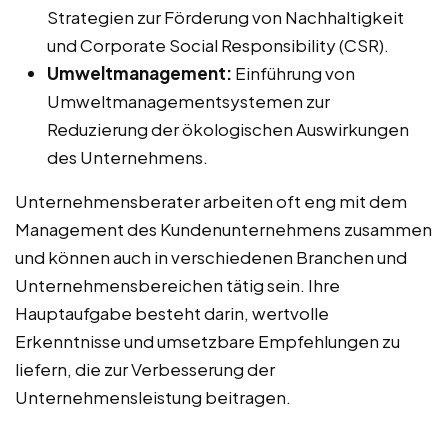
Strategien zur Förderung von Nachhaltigkeit
und Corporate Social Responsibility (CSR).
Umweltmanagement:
Einführung von
Umweltmanagementsystemen zur
Reduzierung der ökologischen Auswirkungen
des Unternehmens.
Unternehmensberater arbeiten oft eng mit dem
Management des Kundenunternehmens zusammen
und können auch in verschiedenen Branchen und
Unternehmensbereichen tätig sein. Ihre
Hauptaufgabe besteht darin, wertvolle
Erkenntnisse und umsetzbare Empfehlungen zu
liefern, die zur Verbesserung der
Unternehmensleistung beitragen.