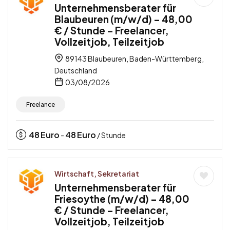
Unternehmensberater für
Blaubeuren (m/w/d) – 48,00
€ / Stunde – Freelancer,
Vollzeitjob, Teilzeitjob
89143 Blaubeuren, Baden-Württemberg,
Deutschland
03/08/2026
Freelance
48
Euro
48
Euro
-
/ Stunde
Wirtschaft, Sekretariat
Unternehmensberater für
Friesoythe (m/w/d) – 48,00
€ / Stunde – Freelancer,
Vollzeitjob, Teilzeitjob