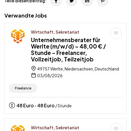
Teile diesen Beitrag:
Verwandte Jobs
Wirtschaft, Sekretariat
Unternehmensberater für
Werlte (m/w/d) – 48,00 € /
Stunde – Freelancer,
Vollzeitjob, Teilzeitjob
49757 Werlte, Niedersachsen, Deutschland
03/08/2026
Freelance
48
Euro
48
Euro
-
/ Stunde
Wirtschaft, Sekretariat