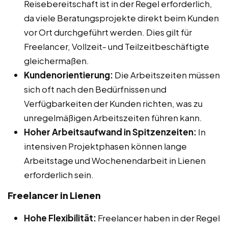
Reisebereitschaft ist in der Regel erforderlich,
da viele Beratungsprojekte direkt beim Kunden
vor Ort durchgeführt werden. Dies gilt für
Freelancer, Vollzeit- und Teilzeitbeschäftigte
gleichermaßen.
Kundenorientierung:
Die Arbeitszeiten müssen
sich oft nach den Bedürfnissen und
Verfügbarkeiten der Kunden richten, was zu
unregelmäßigen Arbeitszeiten führen kann.
Hoher Arbeitsaufwand in Spitzenzeiten:
In
intensiven Projektphasen können lange
Arbeitstage und Wochenendarbeit in Lienen
erforderlich sein.
Freelancer in Lienen
Hohe Flexibilität:
Freelancer haben in der Regel