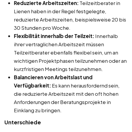
Reduzierte Arbeitszeiten:
Teilzeitberater in
Lienen haben in der Regel festgelegte,
reduzierte Arbeitszeiten, beispielsweise 20 bis
30 Stunden pro Woche.
Flexibilität innerhalb der Teilzeit:
Innerhalb
ihrer vertraglichen Arbeitszeit müssen
Teilzeitberater ebenfalls flexibel sein, um an
wichtigen Projektphasen teilzunehmen oder an
kurzfristigen Meetings teilzunehmen.
Balancieren von Arbeitslast und
Verfügbarkeit:
Es kann herausfordernd sein,
die reduzierte Arbeitszeit mit den oft hohen
Anforderungen der Beratungsprojekte in
Einklang zu bringen.
Unterschiede