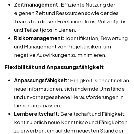
Zeitmanagement:
Effiziente Nutzung der
eigenen Zeit und Ressourcen sowie der des
Teams bei diesen Freelancer Jobs, Vollzeitjobs
und Teilzeitjobs in Lienen.
Risikomanagement:
Identifikation, Bewertung
und Management von Projektrisiken, um
negative Auswirkungen zu minimieren.
Flexibilität und Anpassungsfähigkeit
Anpassungsfähigkeit:
Fähigkeit, sich schnell an
neue Informationen, sich ändernde Umstände
und unvorhergesehene Herausforderungen in
Lienen anzupassen.
Lernbereitschaft:
Bereitschaft und Fähigkeit,
kontinuierlich neue Kenntnisse und Fähigkeiten
zu erwerben, um auf dem neuesten Stand der