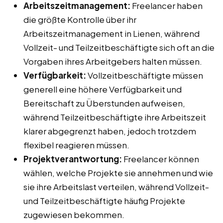
Arbeitszeitmanagement:
Freelancer haben
die größte Kontrolle über ihr
Arbeitszeitmanagement in Lienen, während
Vollzeit- und Teilzeitbeschäftigte sich oft an die
Vorgaben ihres Arbeitgebers halten müssen.
Verfügbarkeit:
Vollzeitbeschäftigte müssen
generell eine höhere Verfügbarkeit und
Bereitschaft zu Überstunden aufweisen,
während Teilzeitbeschäftigte ihre Arbeitszeit
klarer abgegrenzt haben, jedoch trotzdem
flexibel reagieren müssen.
Projektverantwortung:
Freelancer können
wählen, welche Projekte sie annehmen und wie
sie ihre Arbeitslast verteilen, während Vollzeit-
und Teilzeitbeschäftigte häufig Projekte
zugewiesen bekommen.