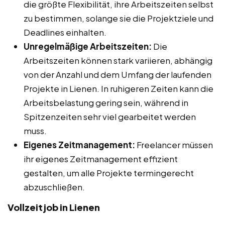
die größte Flexibilität, ihre Arbeitszeiten selbst
zu bestimmen, solange sie die Projektziele und
Deadlines einhalten.
Unregelmäßige Arbeitszeiten:
Die
Arbeitszeiten können stark variieren, abhängig
von der Anzahl und dem Umfang der laufenden
Projekte in Lienen. In ruhigeren Zeiten kann die
Arbeitsbelastung gering sein, während in
Spitzenzeiten sehr viel gearbeitet werden
muss.
Eigenes Zeitmanagement:
Freelancer müssen
ihr eigenes Zeitmanagement effizient
gestalten, um alle Projekte termingerecht
abzuschließen.
Vollzeitjob in Lienen