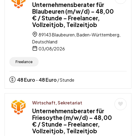
Unternehmensberater für
Blaubeuren (m/w/d) – 48,00
€ / Stunde – Freelancer,
Vollzeitjob, Teilzeitjob
89143 Blaubeuren, Baden-Württemberg,
Deutschland
03/08/2026
Freelance
48
Euro
48
Euro
-
/ Stunde
Wirtschaft, Sekretariat
Unternehmensberater für
Friesoythe (m/w/d) – 48,00
€ / Stunde – Freelancer,
Vollzeitjob, Teilzeitjob