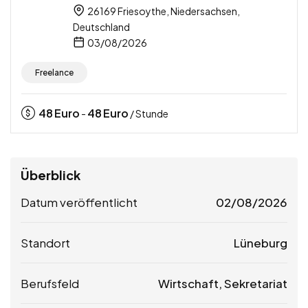
26169 Friesoythe, Niedersachsen,
Deutschland
03/08/2026
Freelance
48
Euro
48
Euro
-
/ Stunde
Überblick
Datum veröffentlicht
02/08/2026
Standort
Lüneburg
Berufsfeld
Wirtschaft, Sekretariat