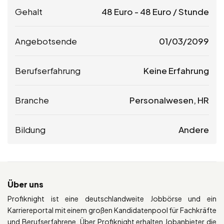
Gehalt
48
Euro
-
48
Euro
/ Stunde
Angebotsende
01/03/2099
Berufserfahrung
Keine Erfahrung
Branche
Personalwesen, HR
Bildung
Andere
Über uns
Profiknight ist eine deutschlandweite Jobbörse und ein
Karriereportal mit einem großen Kandidatenpool für Fachkräfte
und Berufserfahrene. Über Profiknight erhalten Jobanbieter die