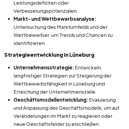
Leistungsdefiziten oder
Verbesserungspotenzialen.
Markt- und Wettbewerbsanalyse:
Untersuchung des Marktumfelds und der
Wettbewerber, um Trends und Chancen zu
identifizieren.
Strategieentwicklung in Lüneburg
Unternehmensstrategie:
Entwickeln
langfristiger Strategien zur Steigerung der
Wettbewerbsfähigkeit in Lüneburg und
Erreichung der Unternehmensziele.
Geschäftsmodellentwicklung:
Evaluierung
und Anpassung des Geschäftsmodells, um auf
Veränderungen im Markt zu reagieren oder
neue Geschäftsfelder zu erschließen.