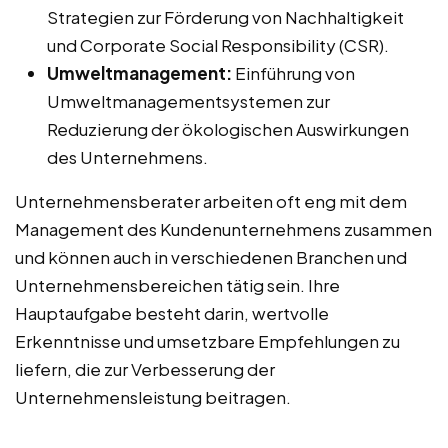
Strategien zur Förderung von Nachhaltigkeit
und Corporate Social Responsibility (CSR).
Umweltmanagement:
Einführung von
Umweltmanagementsystemen zur
Reduzierung der ökologischen Auswirkungen
des Unternehmens.
Unternehmensberater arbeiten oft eng mit dem
Management des Kundenunternehmens zusammen
und können auch in verschiedenen Branchen und
Unternehmensbereichen tätig sein. Ihre
Hauptaufgabe besteht darin, wertvolle
Erkenntnisse und umsetzbare Empfehlungen zu
liefern, die zur Verbesserung der
Unternehmensleistung beitragen.