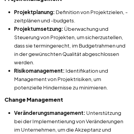
Projektplanung:
Definition von Projektzielen, -
zeitplänen und -budgets.
Projektumsetzung:
Überwachung und
Steuerung von Projekten, um sicherzustellen,
dass sie termingerecht, im Budgetrahmen und
in der gewünschten Qualität abgeschlossen
werden.
Risikomanagement:
Identifikation und
Management von Projektrisiken, um
potenzielle Hindernisse zu minimieren.
Change Management
Veränderungsmanagement:
Unterstützung
bei der Implementierung von Veränderungen
im Unternehmen, um die Akzeptanz und