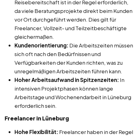
Reisebereitschaft ist in der Regel erforderlich,
da viele Beratungsprojekte direkt beim Kunden
vor Ort durchgeführt werden. Dies gilt für
Freelancer, Vollzeit- und Teilzeitbeschäftigte
gleichermaßen.
Kundenorientierung:
Die Arbeitszeiten müssen
sich oft nach den Bedürfnissen und
Verfügbarkeiten der Kunden richten, was zu
unregelmäßigen Arbeitszeiten führen kann.
Hoher Arbeitsaufwand in Spitzenzeiten:
In
intensiven Projektphasen können lange
Arbeitstage und Wochenendarbeit in Lüneburg
erforderlich sein.
Freelancer in Lüneburg
Hohe Flexibilität:
Freelancer haben in der Regel