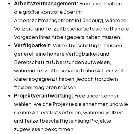
Arbeitszeitmanagement:
Freelancer haben
die größte Kontrolle über ihr
Arbeitszeitmanagement in Lüneburg, während
Vollzeit- und Teilzeitbeschäftigte sich oft an die
Vorgaben ihres Arbeitgebers halten müssen.
Verfügbarkeit:
Vollzeitbeschäftigte müssen
generell eine höhere Verfügbarkeit und
Bereitschaft zu Überstunden aufweisen,
während Teilzeitbeschäftigte ihre Arbeitszeit
klarer abgegrenzt haben, jedoch trotzdem
flexibel reagieren müssen.
Projektverantwortung:
Freelancer können
wählen, welche Projekte sie annehmen und wie
sie ihre Arbeitslast verteilen, während Vollzeit-
und Teilzeitbeschäftigte häufig Projekte
zugewiesen bekommen.