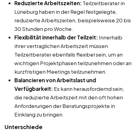
Reduzierte Arbeitszeiten:
Teilzeitberater in
Lüneburg haben in der Regel festgelegte,
reduzierte Arbeitszeiten, beispielsweise 20 bis
30 Stunden pro Woche.
Flexibilität innerhalb der Teilzeit:
Innerhalb
ihrer vertraglichen Arbeitszeit müssen
Teilzeitberater ebenfalls flexibel sein, um an
wichtigen Projektphasen teilzunehmen oder an
kurzfristigen Meetings teilzunehmen.
Balancieren von Arbeitslast und
Verfügbarkeit:
Es kann herausfordernd sein,
die reduzierte Arbeitszeit mit den oft hohen
Anforderungen der Beratungsprojekte in
Einklang zu bringen.
Unterschiede