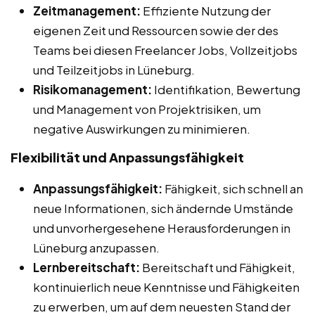
Zeitmanagement:
Effiziente Nutzung der
eigenen Zeit und Ressourcen sowie der des
Teams bei diesen Freelancer Jobs, Vollzeitjobs
und Teilzeitjobs in Lüneburg.
Risikomanagement:
Identifikation, Bewertung
und Management von Projektrisiken, um
negative Auswirkungen zu minimieren.
Flexibilität und Anpassungsfähigkeit
Anpassungsfähigkeit:
Fähigkeit, sich schnell an
neue Informationen, sich ändernde Umstände
und unvorhergesehene Herausforderungen in
Lüneburg anzupassen.
Lernbereitschaft:
Bereitschaft und Fähigkeit,
kontinuierlich neue Kenntnisse und Fähigkeiten
zu erwerben, um auf dem neuesten Stand der