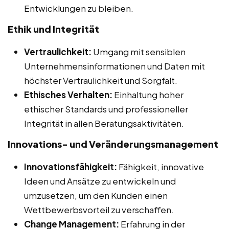
Entwicklungen zu bleiben.
Ethik und Integrität
Vertraulichkeit:
Umgang mit sensiblen
Unternehmensinformationen und Daten mit
höchster Vertraulichkeit und Sorgfalt.
Ethisches Verhalten:
Einhaltung hoher
ethischer Standards und professioneller
Integrität in allen Beratungsaktivitäten.
Innovations- und Veränderungsmanagement
Innovationsfähigkeit:
Fähigkeit, innovative
Ideen und Ansätze zu entwickeln und
umzusetzen, um den Kunden einen
Wettbewerbsvorteil zu verschaffen.
Change Management:
Erfahrung in der