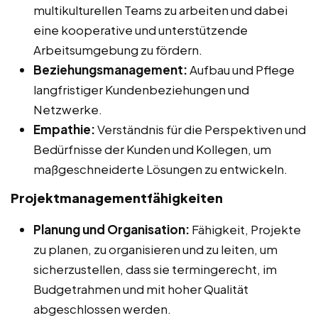
multikulturellen Teams zu arbeiten und dabei
eine kooperative und unterstützende
Arbeitsumgebung zu fördern.
Beziehungsmanagement:
Aufbau und Pflege
langfristiger Kundenbeziehungen und
Netzwerke.
Empathie:
Verständnis für die Perspektiven und
Bedürfnisse der Kunden und Kollegen, um
maßgeschneiderte Lösungen zu entwickeln.
Projektmanagementfähigkeiten
Planung und Organisation:
Fähigkeit, Projekte
zu planen, zu organisieren und zu leiten, um
sicherzustellen, dass sie termingerecht, im
Budgetrahmen und mit hoher Qualität
abgeschlossen werden.