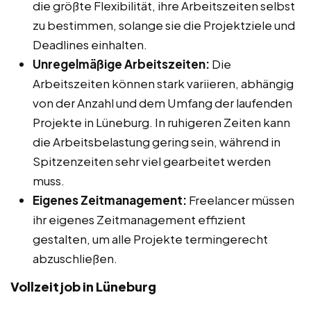
die größte Flexibilität, ihre Arbeitszeiten selbst
zu bestimmen, solange sie die Projektziele und
Deadlines einhalten.
Unregelmäßige Arbeitszeiten:
Die
Arbeitszeiten können stark variieren, abhängig
von der Anzahl und dem Umfang der laufenden
Projekte in Lüneburg. In ruhigeren Zeiten kann
die Arbeitsbelastung gering sein, während in
Spitzenzeiten sehr viel gearbeitet werden
muss.
Eigenes Zeitmanagement:
Freelancer müssen
ihr eigenes Zeitmanagement effizient
gestalten, um alle Projekte termingerecht
abzuschließen.
Vollzeitjob in Lüneburg