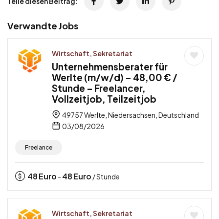
Teile diesen Beitrag:
Verwandte Jobs
Wirtschaft, Sekretariat
Unternehmensberater für
Werlte (m/w/d) – 48,00 € /
Stunde – Freelancer,
Vollzeitjob, Teilzeitjob
49757 Werlte, Niedersachsen, Deutschland
03/08/2026
Freelance
48
Euro
48
Euro
-
/ Stunde
Wirtschaft, Sekretariat