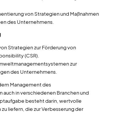
entierung von Strategien und Maßnahmen
Daten des Unternehmens.
g
on Strategien zur Förderung von
onsibility (CSR).
Umweltmanagementsystemen zur
ungen des Unternehmens.
t dem Management des
auch in verschiedenen Branchen und
ptaufgabe besteht darin, wertvolle
u liefern, die zur Verbesserung der