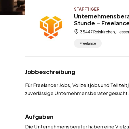
STAFFTIGER
Unternehmensberat
Stunde – Freelancer
35447 Reiskirchen, Hesse
Freelance
Jobbeschreibung
Für Freelancer Jobs, Vollzeitjobs und Teilzei
zuverlässige Unternehmensberater gesucht.
Aufgaben
Die Unternehmensberater haben eine Vielzahl