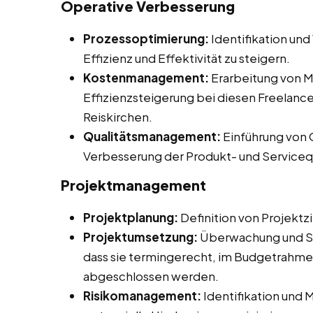
Operative Verbesserung
Prozessoptimierung:
Identifikation un
Effizienz und Effektivität zu steigern.
Kostenmanagement:
Erarbeitung von 
Effizienzsteigerung bei diesen Freelancer
Reiskirchen.
Qualitätsmanagement:
Einführung von
Verbesserung der Produkt- und Servicequ
Projektmanagement
Projektplanung:
Definition von Projektz
Projektumsetzung:
Überwachung und Ste
dass sie termingerecht, im Budgetrahme
abgeschlossen werden.
Risikomanagement:
Identifikation und