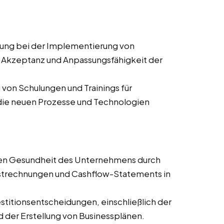
ung bei der Implementierung von
Akzeptanz und Anpassungsfähigkeit der
von Schulungen und Trainings für
e die neuen Prozesse und Technologien
len Gesundheit des Unternehmens durch
ustrechnungen und Cashflow-Statements in
stitionsentscheidungen, einschließlich der
 der Erstellung von Businessplänen.