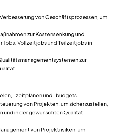
d Verbesserung von Geschäftsprozessen, um
Maßnahmen zur Kostensenkung und
 Jobs, Vollzeitjobs und Teilzeitjobs in
 Qualitätsmanagementsystemen zur
alität.
ielen, -zeitplänen und -budgets.
uerung von Projekten, um sicherzustellen,
n und in der gewünschten Qualität
 Management von Projektrisiken, um