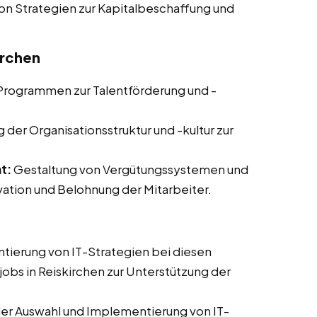
on Strategien zur Kapitalbeschaffung und
irchen
Programmen zur Talentförderung und -
der Organisationsstruktur und -kultur zur
t:
Gestaltung von Vergütungssystemen und
tion und Belohnung der Mitarbeiter.
ierung von IT-Strategien bei diesen
tjobs in Reiskirchen zur Unterstützung der
er Auswahl und Implementierung von IT-