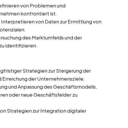
finieren von Problemen und
nehmen konfrontiert ist.
nterpretieren von Daten zur Ermittlung von
otenzialen.
rsuchung des Marktumfelds und der
 identifizieren.
gfristiger Strategien zur Steigerung der
d Erreichung der Unternehmensziele.
ung und Anpassung des Geschäftsmodells,
eren oder neue Geschäftsfelder zu
n Strategien zur Integration digitaler