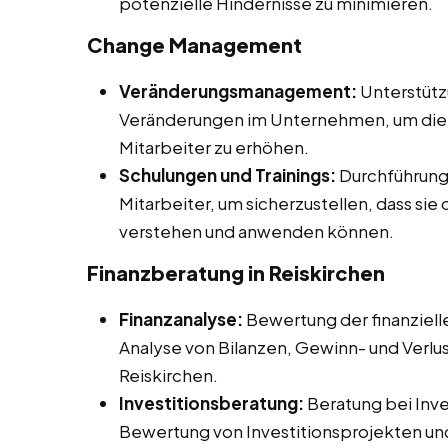
potenzielle Hindernisse zu minimieren.
Change Management
Veränderungsmanagement:
Unterstütz
Veränderungen im Unternehmen, um die 
Mitarbeiter zu erhöhen.
Schulungen und Trainings:
Durchführung 
Mitarbeiter, um sicherzustellen, dass si
verstehen und anwenden können.
Finanzberatung in Reiskirchen
Finanzanalyse:
Bewertung der finanziel
Analyse von Bilanzen, Gewinn- und Verl
Reiskirchen.
Investitionsberatung:
Beratung bei Inve
Bewertung von Investitionsprojekten und