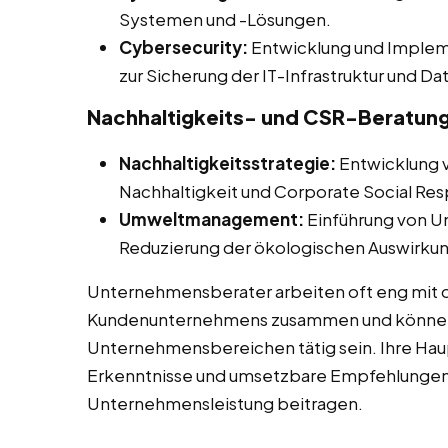
Systemen und -Lösungen.
Cybersecurity:
Entwicklung und Implem
zur Sicherung der IT-Infrastruktur und 
Nachhaltigkeits- und CSR-Beratun
Nachhaltigkeitsstrategie:
Entwicklung v
Nachhaltigkeit und Corporate Social Resp
Umweltmanagement:
Einführung von 
Reduzierung der ökologischen Auswirk
Unternehmensberater arbeiten oft eng mi
Kundenunternehmens zusammen und können 
Unternehmensbereichen tätig sein. Ihre Hau
Erkenntnisse und umsetzbare Empfehlungen z
Unternehmensleistung beitragen.