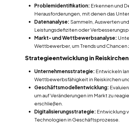
Problemidentifikation:
Erkennen und De
Herausforderungen, mit denen das Unter
Datenanalyse:
Sammeln, Auswerten und I
Leistungsdefiziten oder Verbesserungsp
Markt- und Wettbewerbsanalyse:
Unte
Wettbewerber, um Trends und Chancen zu
Strategieentwicklung in Reiskirchen
Unternehmensstrategie:
Entwickeln lan
Wettbewerbsfähigkeit in Reiskirchen un
Geschäftsmodellentwicklung:
Evaluier
um auf Veränderungen im Markt zu reagi
erschließen.
Digitalisierungsstrategie:
Entwicklung vo
Technologien in Geschäftsprozesse.