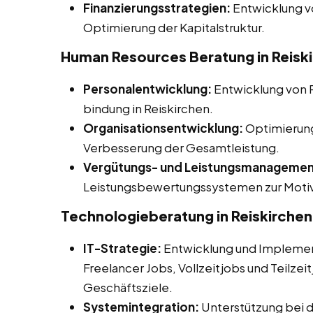
Finanzierungsstrategien:
Entwicklung v
Optimierung der Kapitalstruktur.
Human Resources Beratung in Reisk
Personalentwicklung:
Entwicklung von 
bindung in Reiskirchen.
Organisationsentwicklung:
Optimierung 
Verbesserung der Gesamtleistung.
Vergütungs- und Leistungsmanagemen
Leistungsbewertungssystemen zur Motiva
Technologieberatung in Reiskirchen
IT-Strategie:
Entwicklung und Implement
Freelancer Jobs, Vollzeitjobs und Teilzei
Geschäftsziele.
Systemintegration:
Unterstützung bei d