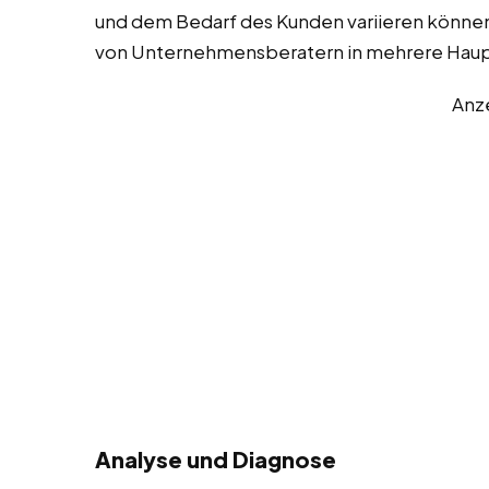
und dem Bedarf des Kunden variieren können
von Unternehmensberatern in mehrere Haupt
Anz
Analyse und Diagnose