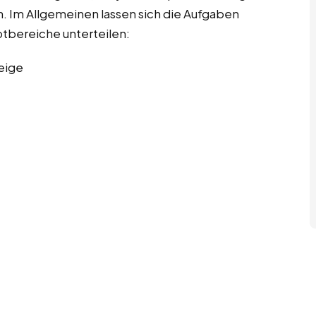
. Im Allgemeinen lassen sich die Aufgaben
bereiche unterteilen:
eige