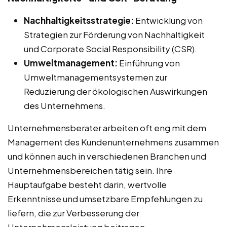
Nachhaltigkeitsstrategie:
Entwicklung von
Strategien zur Förderung von Nachhaltigkeit
und Corporate Social Responsibility (CSR).
Umweltmanagement:
Einführung von
Umweltmanagementsystemen zur
Reduzierung der ökologischen Auswirkungen
des Unternehmens.
Unternehmensberater arbeiten oft eng mit dem
Management des Kundenunternehmens zusammen
und können auch in verschiedenen Branchen und
Unternehmensbereichen tätig sein. Ihre
Hauptaufgabe besteht darin, wertvolle
Erkenntnisse und umsetzbare Empfehlungen zu
liefern, die zur Verbesserung der
Unternehmensleistung beitragen.