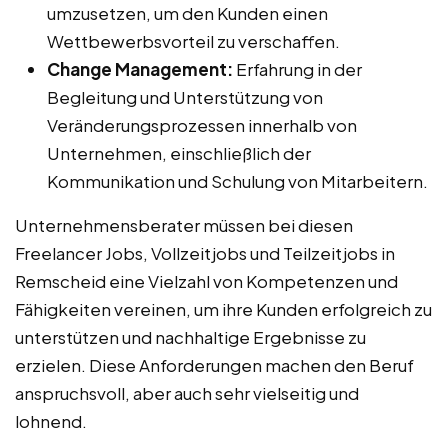
umzusetzen, um den Kunden einen
Wettbewerbsvorteil zu verschaffen.
Change Management:
Erfahrung in der
Begleitung und Unterstützung von
Veränderungsprozessen innerhalb von
Unternehmen, einschließlich der
Kommunikation und Schulung von Mitarbeitern.
Unternehmensberater müssen bei diesen
Freelancer Jobs, Vollzeitjobs und Teilzeitjobs in
Remscheid eine Vielzahl von Kompetenzen und
Fähigkeiten vereinen, um ihre Kunden erfolgreich zu
unterstützen und nachhaltige Ergebnisse zu
erzielen. Diese Anforderungen machen den Beruf
anspruchsvoll, aber auch sehr vielseitig und
lohnend.