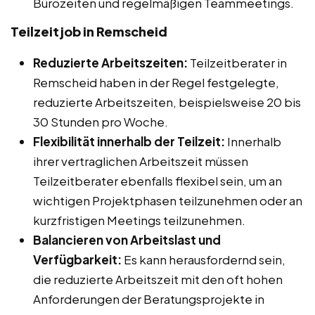
Bürozeiten und regelmäßigen Teammeetings.
Teilzeitjob in Remscheid
Reduzierte Arbeitszeiten:
Teilzeitberater in
Remscheid haben in der Regel festgelegte,
reduzierte Arbeitszeiten, beispielsweise 20 bis
30 Stunden pro Woche.
Flexibilität innerhalb der Teilzeit:
Innerhalb
ihrer vertraglichen Arbeitszeit müssen
Teilzeitberater ebenfalls flexibel sein, um an
wichtigen Projektphasen teilzunehmen oder an
kurzfristigen Meetings teilzunehmen.
Balancieren von Arbeitslast und
Verfügbarkeit:
Es kann herausfordernd sein,
die reduzierte Arbeitszeit mit den oft hohen
Anforderungen der Beratungsprojekte in