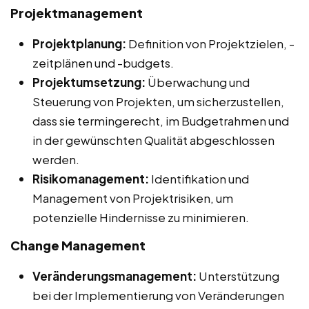
Projektmanagement
Projektplanung:
Definition von Projektzielen, -
zeitplänen und -budgets.
Projektumsetzung:
Überwachung und
Steuerung von Projekten, um sicherzustellen,
dass sie termingerecht, im Budgetrahmen und
in der gewünschten Qualität abgeschlossen
werden.
Risikomanagement:
Identifikation und
Management von Projektrisiken, um
potenzielle Hindernisse zu minimieren.
Change Management
Veränderungsmanagement:
Unterstützung
bei der Implementierung von Veränderungen