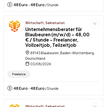
48
Euro
48
Euro
-
/ Stunde
Wirtschaft, Sekretariat
Unternehmensberater für
Blaubeuren (m/w/d) – 48,00
€ / Stunde – Freelancer,
Vollzeitjob, Teilzeitjob
89143 Blaubeuren, Baden-Württemberg,
Deutschland
03/08/2026
Freelance
48
Euro
48
Euro
-
/ Stunde
Wirtschaft, Sekretariat