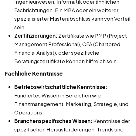
Ingenieurwesen, Informatik oder ähnlichen
Fachrichtungen. Ein MBA oder ein weiterer
spezialisierter Masterabschluss kann von Vorteil
sein.
Zertifizierungen:
Zertifikate wie PMP (Project
Management Professional), CFA (Chartered
Financial Analyst), oder spezifische
Beratungszertifikate können hilfreich sein.
Fachliche Kenntnisse
Betriebswirtschaftliche Kenntnisse:
Fundiertes Wissen in Bereichen wie
Finanzmanagement, Marketing, Strategie, und
Operations.
Branchenspezifisches Wissen:
Kenntnisse der
spezifischen Herausforderungen, Trends und