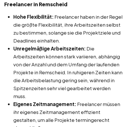
Freelancer in Remscheid
Hohe Flexibilität:
Freelancer haben in der Regel
die größte Flexibilität, ihre Arbeitszeiten selbst
zu bestimmen, solange sie die Projektziele und
Deadlines einhalten.
Unregelmäßige Arbeitszeiten:
Die
Arbeitszeiten können stark variieren, abhängig
von der Anzahl und dem Umfang der laufenden
Projekte in Remscheid. In ruhigeren Zeiten kann
die Arbeitsbelastung gering sein, während in
Spitzenzeiten sehr viel gearbeitet werden
muss.
Eigenes Zeitmanagement:
Freelancer müssen
ihr eigenes Zeitmanagement effizient
gestalten, um alle Projekte termingerecht