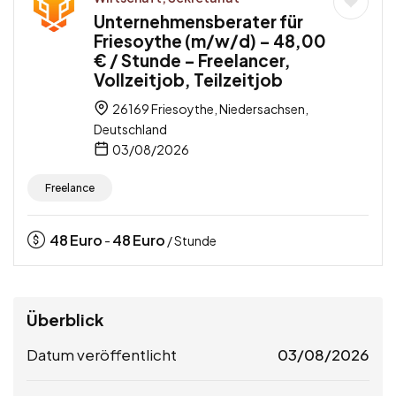
Unternehmensberater für
Friesoythe (m/w/d) – 48,00
€ / Stunde – Freelancer,
Vollzeitjob, Teilzeitjob
26169 Friesoythe, Niedersachsen,
Deutschland
03/08/2026
Freelance
48
Euro
48
Euro
-
/ Stunde
Überblick
Datum veröffentlicht
03/08/2026