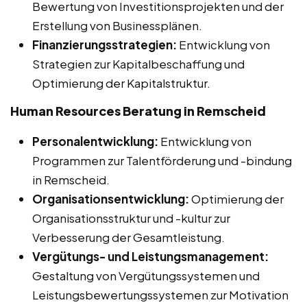
Bewertung von Investitionsprojekten und der
Erstellung von Businessplänen.
Finanzierungsstrategien:
Entwicklung von
Strategien zur Kapitalbeschaffung und
Optimierung der Kapitalstruktur.
Human Resources Beratung in Remscheid
Personalentwicklung:
Entwicklung von
Programmen zur Talentförderung und -bindung
in Remscheid.
Organisationsentwicklung:
Optimierung der
Organisationsstruktur und -kultur zur
Verbesserung der Gesamtleistung.
Vergütungs- und Leistungsmanagement:
Gestaltung von Vergütungssystemen und
Leistungsbewertungssystemen zur Motivation