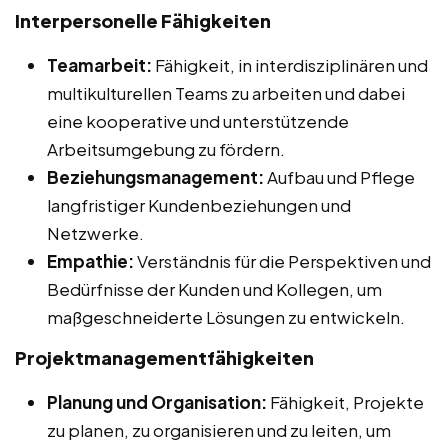
Interpersonelle Fähigkeiten
Teamarbeit:
Fähigkeit, in interdisziplinären und
multikulturellen Teams zu arbeiten und dabei
eine kooperative und unterstützende
Arbeitsumgebung zu fördern.
Beziehungsmanagement:
Aufbau und Pflege
langfristiger Kundenbeziehungen und
Netzwerke.
Empathie:
Verständnis für die Perspektiven und
Bedürfnisse der Kunden und Kollegen, um
maßgeschneiderte Lösungen zu entwickeln.
Projektmanagementfähigkeiten
Planung und Organisation:
Fähigkeit, Projekte
zu planen, zu organisieren und zu leiten, um