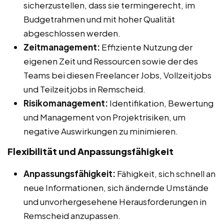
sicherzustellen, dass sie termingerecht, im
Budgetrahmen und mit hoher Qualität
abgeschlossen werden.
Zeitmanagement:
Effiziente Nutzung der
eigenen Zeit und Ressourcen sowie der des
Teams bei diesen Freelancer Jobs, Vollzeitjobs
und Teilzeitjobs in Remscheid.
Risikomanagement:
Identifikation, Bewertung
und Management von Projektrisiken, um
negative Auswirkungen zu minimieren.
Flexibilität und Anpassungsfähigkeit
Anpassungsfähigkeit:
Fähigkeit, sich schnell an
neue Informationen, sich ändernde Umstände
und unvorhergesehene Herausforderungen in
Remscheid anzupassen.