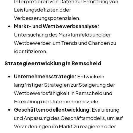
Interpretieren von Daten zur Ermittlung von
Leistungsdefiziten oder
Verbesserungspotenzialen.
Markt- und Wettbewerbsanalyse:
Untersuchung des Marktumfelds und der
Wettbewerber, um Trends und Chancen zu
identifizieren.
Strategieentwicklung in Remscheid
Unternehmensstrategie:
Entwickeln
langfristiger Strategien zur Steigerung der
Wettbewerbsfähigkeit in Remscheid und
Erreichung der Unternehmensziele.
Geschäftsmodellentwicklung:
Evaluierung
und Anpassung des Geschäftsmodells, um auf
Veränderungen im Markt zu reagieren oder