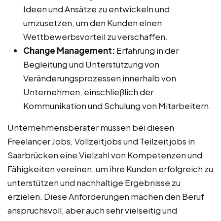
Ideen und Ansätze zu entwickeln und
umzusetzen, um den Kunden einen
Wettbewerbsvorteil zu verschaffen.
Change Management:
Erfahrung in der
Begleitung und Unterstützung von
Veränderungsprozessen innerhalb von
Unternehmen, einschließlich der
Kommunikation und Schulung von Mitarbeitern.
Unternehmensberater müssen bei diesen
Freelancer Jobs, Vollzeitjobs und Teilzeitjobs in
Saarbrücken eine Vielzahl von Kompetenzen und
Fähigkeiten vereinen, um ihre Kunden erfolgreich zu
unterstützen und nachhaltige Ergebnisse zu
erzielen. Diese Anforderungen machen den Beruf
anspruchsvoll, aber auch sehr vielseitig und