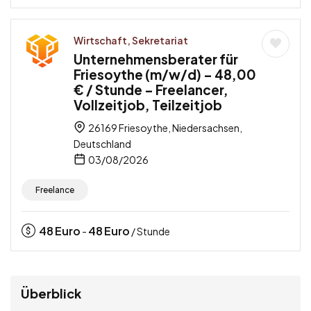
Wirtschaft, Sekretariat
Unternehmensberater für
Friesoythe (m/w/d) – 48,00
€ / Stunde – Freelancer,
Vollzeitjob, Teilzeitjob
26169 Friesoythe, Niedersachsen,
Deutschland
03/08/2026
Freelance
48
Euro
48
Euro
-
/ Stunde
Überblick