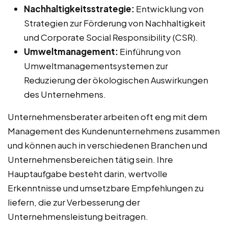
Nachhaltigkeitsstrategie:
Entwicklung von
Strategien zur Förderung von Nachhaltigkeit
und Corporate Social Responsibility (CSR).
Umweltmanagement:
Einführung von
Umweltmanagementsystemen zur
Reduzierung der ökologischen Auswirkungen
des Unternehmens.
Unternehmensberater arbeiten oft eng mit dem
Management des Kundenunternehmens zusammen
und können auch in verschiedenen Branchen und
Unternehmensbereichen tätig sein. Ihre
Hauptaufgabe besteht darin, wertvolle
Erkenntnisse und umsetzbare Empfehlungen zu
liefern, die zur Verbesserung der
Unternehmensleistung beitragen.