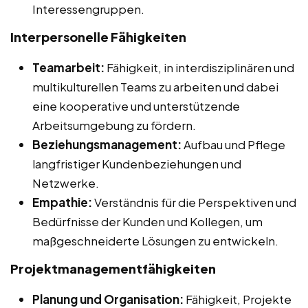
Interessengruppen.
Interpersonelle Fähigkeiten
Teamarbeit:
Fähigkeit, in interdisziplinären und
multikulturellen Teams zu arbeiten und dabei
eine kooperative und unterstützende
Arbeitsumgebung zu fördern.
Beziehungsmanagement:
Aufbau und Pflege
langfristiger Kundenbeziehungen und
Netzwerke.
Empathie:
Verständnis für die Perspektiven und
Bedürfnisse der Kunden und Kollegen, um
maßgeschneiderte Lösungen zu entwickeln.
Projektmanagementfähigkeiten
Planung und Organisation:
Fähigkeit, Projekte