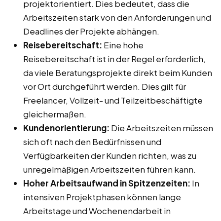
projektorientiert. Dies bedeutet, dass die
Arbeitszeiten stark von den Anforderungen und
Deadlines der Projekte abhängen.
Reisebereitschaft:
Eine hohe
Reisebereitschaft ist in der Regel erforderlich,
da viele Beratungsprojekte direkt beim Kunden
vor Ort durchgeführt werden. Dies gilt für
Freelancer, Vollzeit- und Teilzeitbeschäftigte
gleichermaßen.
Kundenorientierung:
Die Arbeitszeiten müssen
sich oft nach den Bedürfnissen und
Verfügbarkeiten der Kunden richten, was zu
unregelmäßigen Arbeitszeiten führen kann.
Hoher Arbeitsaufwand in Spitzenzeiten:
In
intensiven Projektphasen können lange
Arbeitstage und Wochenendarbeit in