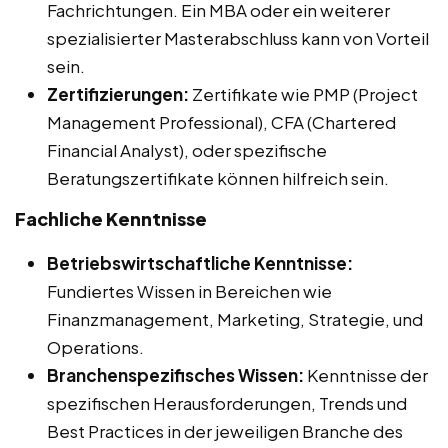
Fachrichtungen. Ein MBA oder ein weiterer
spezialisierter Masterabschluss kann von Vorteil
sein.
Zertifizierungen:
Zertifikate wie PMP (Project
Management Professional), CFA (Chartered
Financial Analyst), oder spezifische
Beratungszertifikate können hilfreich sein.
Fachliche Kenntnisse
Betriebswirtschaftliche Kenntnisse:
Fundiertes Wissen in Bereichen wie
Finanzmanagement, Marketing, Strategie, und
Operations.
Branchenspezifisches Wissen:
Kenntnisse der
spezifischen Herausforderungen, Trends und
Best Practices in der jeweiligen Branche des