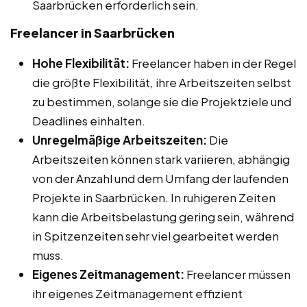
Saarbrücken erforderlich sein.
Freelancer in Saarbrücken
Hohe Flexibilität:
Freelancer haben in der Regel
die größte Flexibilität, ihre Arbeitszeiten selbst
zu bestimmen, solange sie die Projektziele und
Deadlines einhalten.
Unregelmäßige Arbeitszeiten:
Die
Arbeitszeiten können stark variieren, abhängig
von der Anzahl und dem Umfang der laufenden
Projekte in Saarbrücken. In ruhigeren Zeiten
kann die Arbeitsbelastung gering sein, während
in Spitzenzeiten sehr viel gearbeitet werden
muss.
Eigenes Zeitmanagement:
Freelancer müssen
ihr eigenes Zeitmanagement effizient