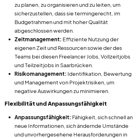
zu planen, zu organisieren und zu leiten, um
sicherzustellen, dass sie termingerecht, im
Budgetrahmen und mit hoher Qualität
abgeschlossen werden.
Zeitmanagement:
Effiziente Nutzung der
eigenen Zeit und Ressourcen sowie der des
Teams bei diesen Freelancer Jobs, Vollzeitjobs
und Teilzeitjobs in Saarbrücken.
Risikomanagement:
Identifikation, Bewertung
und Management von Projektrisiken, um
negative Auswirkungen zu minimieren.
Flexibilität und Anpassungsfähigkeit
Anpassungsfähigkeit:
Fähigkeit, sich schnell an
neue Informationen, sich ändernde Umstände
und unvorhergesehene Herausforderungen in