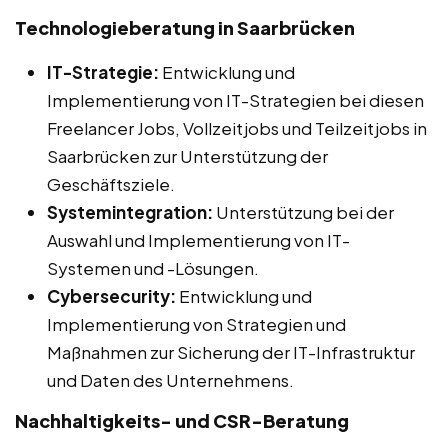
Technologieberatung in Saarbrücken
IT-Strategie:
Entwicklung und
Implementierung von IT-Strategien bei diesen
Freelancer Jobs, Vollzeitjobs und Teilzeitjobs in
Saarbrücken zur Unterstützung der
Geschäftsziele.
Systemintegration:
Unterstützung bei der
Auswahl und Implementierung von IT-
Systemen und -Lösungen.
Cybersecurity:
Entwicklung und
Implementierung von Strategien und
Maßnahmen zur Sicherung der IT-Infrastruktur
und Daten des Unternehmens.
Nachhaltigkeits- und CSR-Beratung