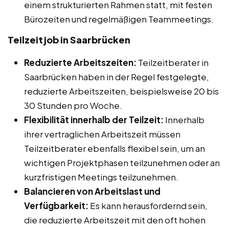
einem strukturierten Rahmen statt, mit festen
Bürozeiten und regelmäßigen Teammeetings.
Teilzeitjob in Saarbrücken
Reduzierte Arbeitszeiten:
Teilzeitberater in
Saarbrücken haben in der Regel festgelegte,
reduzierte Arbeitszeiten, beispielsweise 20 bis
30 Stunden pro Woche.
Flexibilität innerhalb der Teilzeit:
Innerhalb
ihrer vertraglichen Arbeitszeit müssen
Teilzeitberater ebenfalls flexibel sein, um an
wichtigen Projektphasen teilzunehmen oder an
kurzfristigen Meetings teilzunehmen.
Balancieren von Arbeitslast und
Verfügbarkeit:
Es kann herausfordernd sein,
die reduzierte Arbeitszeit mit den oft hohen