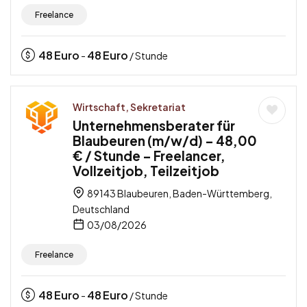
Freelance
48
Euro
48
Euro
-
/ Stunde
Wirtschaft, Sekretariat
Unternehmensberater für
Blaubeuren (m/w/d) – 48,00
€ / Stunde – Freelancer,
Vollzeitjob, Teilzeitjob
89143 Blaubeuren, Baden-Württemberg,
Deutschland
03/08/2026
Freelance
48
Euro
48
Euro
-
/ Stunde