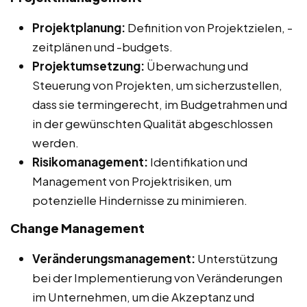
Projektplanung:
Definition von Projektzielen, -
zeitplänen und -budgets.
Projektumsetzung:
Überwachung und
Steuerung von Projekten, um sicherzustellen,
dass sie termingerecht, im Budgetrahmen und
in der gewünschten Qualität abgeschlossen
werden.
Risikomanagement:
Identifikation und
Management von Projektrisiken, um
potenzielle Hindernisse zu minimieren.
Change Management
Veränderungsmanagement:
Unterstützung
bei der Implementierung von Veränderungen
im Unternehmen, um die Akzeptanz und