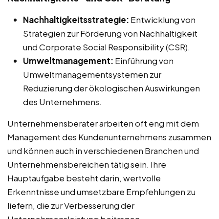
Nachhaltigkeitsstrategie:
Entwicklung von
Strategien zur Förderung von Nachhaltigkeit
und Corporate Social Responsibility (CSR).
Umweltmanagement:
Einführung von
Umweltmanagementsystemen zur
Reduzierung der ökologischen Auswirkungen
des Unternehmens.
Unternehmensberater arbeiten oft eng mit dem
Management des Kundenunternehmens zusammen
und können auch in verschiedenen Branchen und
Unternehmensbereichen tätig sein. Ihre
Hauptaufgabe besteht darin, wertvolle
Erkenntnisse und umsetzbare Empfehlungen zu
liefern, die zur Verbesserung der
Unternehmensleistung beitragen.