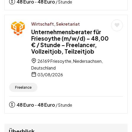
48
Euro
48
Euro
-
/ Stunde
Wirtschaft, Sekretariat
Unternehmensberater für
Friesoythe (m/w/d) – 48,00
€ / Stunde – Freelancer,
Vollzeitjob, Teilzeitjob
26169 Friesoythe, Niedersachsen,
Deutschland
03/08/2026
Freelance
48
Euro
48
Euro
-
/ Stunde
Überblick