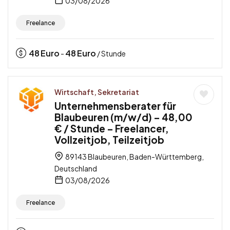
03/08/2026
Freelance
48
Euro
48
Euro
-
/ Stunde
Wirtschaft, Sekretariat
Unternehmensberater für
Blaubeuren (m/w/d) – 48,00
€ / Stunde – Freelancer,
Vollzeitjob, Teilzeitjob
89143 Blaubeuren, Baden-Württemberg,
Deutschland
03/08/2026
Freelance