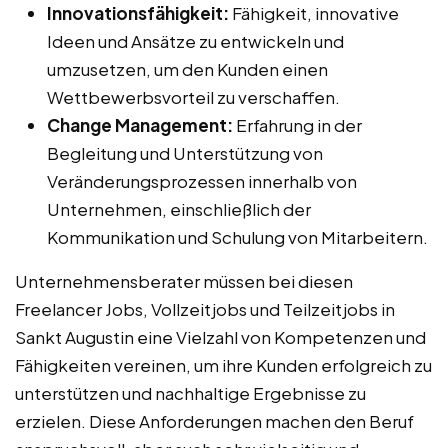
Innovationsfähigkeit:
Fähigkeit, innovative
Ideen und Ansätze zu entwickeln und
umzusetzen, um den Kunden einen
Wettbewerbsvorteil zu verschaffen.
Change Management:
Erfahrung in der
Begleitung und Unterstützung von
Veränderungsprozessen innerhalb von
Unternehmen, einschließlich der
Kommunikation und Schulung von Mitarbeitern.
Unternehmensberater müssen bei diesen
Freelancer Jobs, Vollzeitjobs und Teilzeitjobs in
Sankt Augustin eine Vielzahl von Kompetenzen und
Fähigkeiten vereinen, um ihre Kunden erfolgreich zu
unterstützen und nachhaltige Ergebnisse zu
erzielen. Diese Anforderungen machen den Beruf