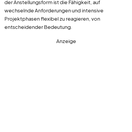
der Anstellungsform ist die Fähigkeit, auf
wechselnde Anforderungen und intensive
Projektphasen flexibel zu reagieren, von
entscheidender Bedeutung.
Anzeige