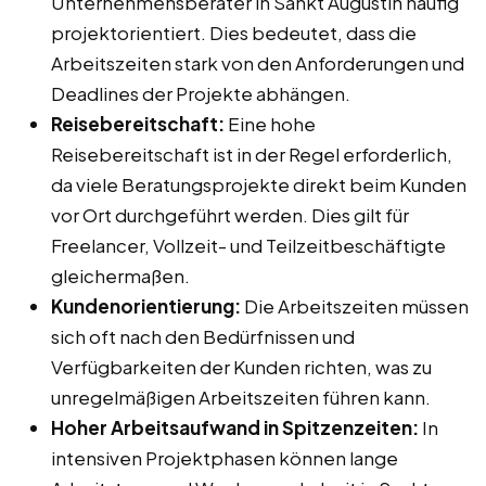
Unternehmensberater in Sankt Augustin häufig
projektorientiert. Dies bedeutet, dass die
Arbeitszeiten stark von den Anforderungen und
Deadlines der Projekte abhängen.
Reisebereitschaft:
Eine hohe
Reisebereitschaft ist in der Regel erforderlich,
da viele Beratungsprojekte direkt beim Kunden
vor Ort durchgeführt werden. Dies gilt für
Freelancer, Vollzeit- und Teilzeitbeschäftigte
gleichermaßen.
Kundenorientierung:
Die Arbeitszeiten müssen
sich oft nach den Bedürfnissen und
Verfügbarkeiten der Kunden richten, was zu
unregelmäßigen Arbeitszeiten führen kann.
Hoher Arbeitsaufwand in Spitzenzeiten:
In
intensiven Projektphasen können lange