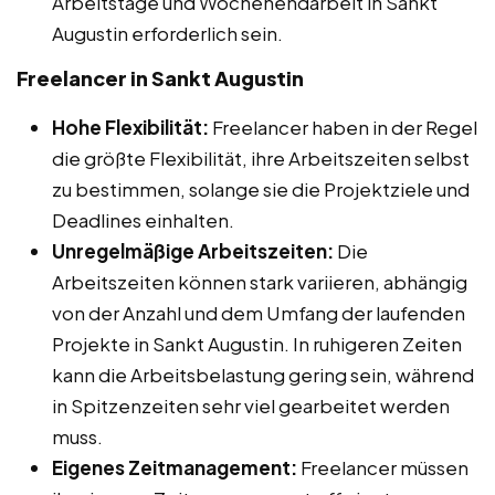
Arbeitstage und Wochenendarbeit in Sankt
Augustin erforderlich sein.
Freelancer in Sankt Augustin
Hohe Flexibilität:
Freelancer haben in der Regel
die größte Flexibilität, ihre Arbeitszeiten selbst
zu bestimmen, solange sie die Projektziele und
Deadlines einhalten.
Unregelmäßige Arbeitszeiten:
Die
Arbeitszeiten können stark variieren, abhängig
von der Anzahl und dem Umfang der laufenden
Projekte in Sankt Augustin. In ruhigeren Zeiten
kann die Arbeitsbelastung gering sein, während
in Spitzenzeiten sehr viel gearbeitet werden
muss.
Eigenes Zeitmanagement:
Freelancer müssen