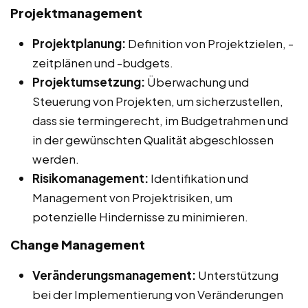
Projektmanagement
Projektplanung:
Definition von Projektzielen, -
zeitplänen und -budgets.
Projektumsetzung:
Überwachung und
Steuerung von Projekten, um sicherzustellen,
dass sie termingerecht, im Budgetrahmen und
in der gewünschten Qualität abgeschlossen
werden.
Risikomanagement:
Identifikation und
Management von Projektrisiken, um
potenzielle Hindernisse zu minimieren.
Change Management
Veränderungsmanagement:
Unterstützung
bei der Implementierung von Veränderungen