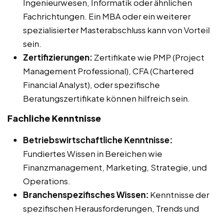
Ingenieurwesen, Informatik oder ähnlichen
Fachrichtungen. Ein MBA oder ein weiterer
spezialisierter Masterabschluss kann von Vorteil
sein.
Zertifizierungen:
Zertifikate wie PMP (Project
Management Professional), CFA (Chartered
Financial Analyst), oder spezifische
Beratungszertifikate können hilfreich sein.
Fachliche Kenntnisse
Betriebswirtschaftliche Kenntnisse:
Fundiertes Wissen in Bereichen wie
Finanzmanagement, Marketing, Strategie, und
Operations.
Branchenspezifisches Wissen:
Kenntnisse der
spezifischen Herausforderungen, Trends und