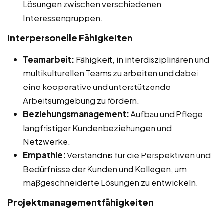
Lösungen zwischen verschiedenen
Interessengruppen.
Interpersonelle Fähigkeiten
Teamarbeit:
Fähigkeit, in interdisziplinären und
multikulturellen Teams zu arbeiten und dabei
eine kooperative und unterstützende
Arbeitsumgebung zu fördern.
Beziehungsmanagement:
Aufbau und Pflege
langfristiger Kundenbeziehungen und
Netzwerke.
Empathie:
Verständnis für die Perspektiven und
Bedürfnisse der Kunden und Kollegen, um
maßgeschneiderte Lösungen zu entwickeln.
Projektmanagementfähigkeiten