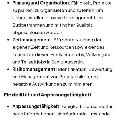
Planung und Organisation:
Fähigkeit, Projekte
zu planen, zu organisieren und zu leiten, um
sicherzustellen, dass sie termingerecht, im
Budgetrahmen und mit hoher Qualität
abgeschlossen werden.
Zeitmanagement:
Effiziente Nutzung der
eigenen Zeit und Ressourcen sowie der des
Teams bei diesen Freelancer Jobs, Vollzeitjobs
und Teilzeitjobs in Sankt Augustin.
Risikomanagement:
Identifikation, Bewertung
und Management von Projektrisiken, um
negative Auswirkungen zu minimieren.
Flexibilität und Anpassungsfähigkeit
Anpassungsfähigkeit:
Fähigkeit, sich schnell an
neue Informationen, sich ändernde Umstände