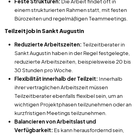
Feste Strukturen:
Die Arbeit findet oft in
einem strukturierten Rahmen statt, mit festen
Bürozeiten und regelmäßigen Teammeetings.
Teilzeitjob in Sankt Augustin
Reduzierte Arbeitszeiten:
Teilzeitberater in
Sankt Augustin haben in der Regel festgelegte,
reduzierte Arbeitszeiten, beispielsweise 20 bis
30 Stunden pro Woche.
Flexibilität innerhalb der Teilzeit:
Innerhalb
ihrer vertraglichen Arbeitszeit müssen
Teilzeitberater ebenfalls flexibel sein, um an
wichtigen Projektphasen teilzunehmen oder an
kurzfristigen Meetings teilzunehmen.
Balancieren von Arbeitslast und
Verfügbarkeit:
Es kann herausfordernd sein,