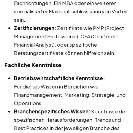
Fachrichtungen. Ein MBA oder ein weiterer
spezialisierter Masterabschluss kann von Vorteil
sein.
Zertifizierungen:
Zertifikate wie PMP (Project
Management Professional), CFA (Chartered
Financial Analyst), oder spezifische
Beratungszertifikate können hilfreich sein.
Fachliche Kenntnisse
Betriebswirtschaftliche Kenntnisse:
Fundiertes Wissen in Bereichen wie
Finanzmanagement, Marketing, Strategie, und
Operations.
Branchenspezifisches Wissen:
Kenntnisse der
spezifischen Herausforderungen, Trends und
Best Practices in der jeweiligen Branche des