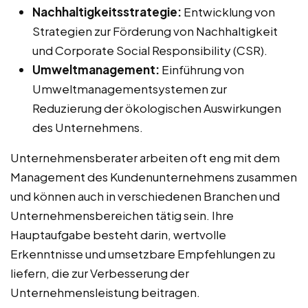
Nachhaltigkeitsstrategie:
Entwicklung von
Strategien zur Förderung von Nachhaltigkeit
und Corporate Social Responsibility (CSR).
Umweltmanagement:
Einführung von
Umweltmanagementsystemen zur
Reduzierung der ökologischen Auswirkungen
des Unternehmens.
Unternehmensberater arbeiten oft eng mit dem
Management des Kundenunternehmens zusammen
und können auch in verschiedenen Branchen und
Unternehmensbereichen tätig sein. Ihre
Hauptaufgabe besteht darin, wertvolle
Erkenntnisse und umsetzbare Empfehlungen zu
liefern, die zur Verbesserung der
Unternehmensleistung beitragen.