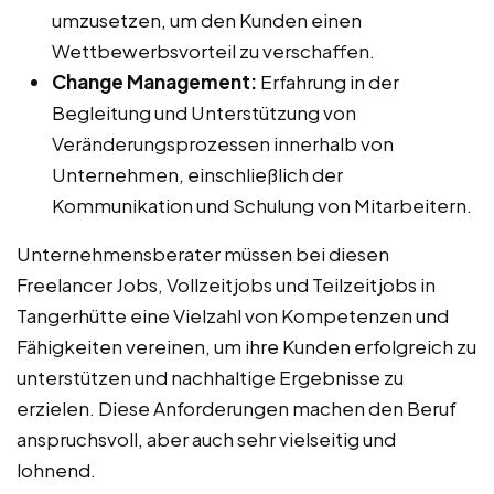
umzusetzen, um den Kunden einen
Wettbewerbsvorteil zu verschaffen.
Change Management:
Erfahrung in der
Begleitung und Unterstützung von
Veränderungsprozessen innerhalb von
Unternehmen, einschließlich der
Kommunikation und Schulung von Mitarbeitern.
Unternehmensberater müssen bei diesen
Freelancer Jobs, Vollzeitjobs und Teilzeitjobs in
Tangerhütte eine Vielzahl von Kompetenzen und
Fähigkeiten vereinen, um ihre Kunden erfolgreich zu
unterstützen und nachhaltige Ergebnisse zu
erzielen. Diese Anforderungen machen den Beruf
anspruchsvoll, aber auch sehr vielseitig und
lohnend.