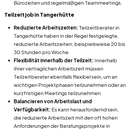
Bürozeiten und regelmäßigen Teammeetings.
Teilzeitjob in Tangerhütte
Reduzierte Arbeitszeiten:
Teilzeitberater in
Tangerhütte haben in der Regel festgelegte,
reduzierte Arbeitszeiten, beispielsweise 20 bis
30 Stunden pro Woche.
Flexibilität innerhalb der Teilzeit:
Innerhalb
ihrer vertraglichen Arbeitszeit müssen
Teilzeitberater ebenfalls flexibel sein, um an
wichtigen Projektphasen teilzunehmen oder an
kurzfristigen Meetings teilzunehmen.
Balancieren von Arbeitslast und
Verfügbarkeit:
Es kann herausfordernd sein,
die reduzierte Arbeitszeit mit den oft hohen
Anforderungen der Beratungsprojekte in