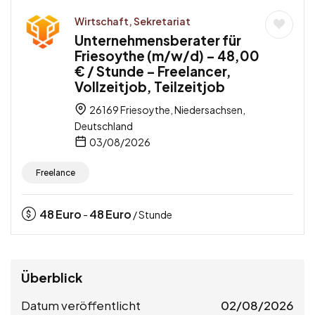
Wirtschaft, Sekretariat
Unternehmensberater für
Friesoythe (m/w/d) – 48,00
€ / Stunde – Freelancer,
Vollzeitjob, Teilzeitjob
26169 Friesoythe, Niedersachsen,
Deutschland
03/08/2026
Freelance
48
Euro
48
Euro
-
/ Stunde
Überblick
Datum veröffentlicht
02/08/2026