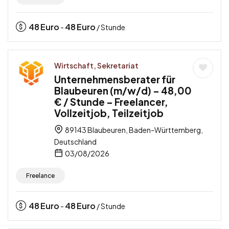
48
Euro
48
Euro
-
/ Stunde
Wirtschaft, Sekretariat
Unternehmensberater für
Blaubeuren (m/w/d) – 48,00
€ / Stunde – Freelancer,
Vollzeitjob, Teilzeitjob
89143 Blaubeuren, Baden-Württemberg,
Deutschland
03/08/2026
Freelance
48
Euro
48
Euro
-
/ Stunde