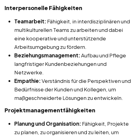
Interpersonelle Fähigkeiten
Teamarbeit:
Fähigkeit, in interdisziplinären und
multikulturellen Teams zu arbeiten und dabei
eine kooperative und unterstützende
Arbeitsumgebung zu fördern.
Beziehungsmanagement:
Aufbau und Pflege
langfristiger Kundenbeziehungen und
Netzwerke.
Empathie:
Verständnis für die Perspektiven und
Bedürfnisse der Kunden und Kollegen, um
maßgeschneiderte Lösungen zu entwickeln.
Projektmanagementfähigkeiten
Planung und Organisation:
Fähigkeit, Projekte
zu planen, zu organisieren und zu leiten, um