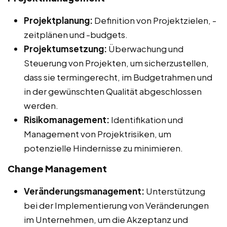
Projektplanung:
Definition von Projektzielen, -
zeitplänen und -budgets.
Projektumsetzung:
Überwachung und
Steuerung von Projekten, um sicherzustellen,
dass sie termingerecht, im Budgetrahmen und
in der gewünschten Qualität abgeschlossen
werden.
Risikomanagement:
Identifikation und
Management von Projektrisiken, um
potenzielle Hindernisse zu minimieren.
Change Management
Veränderungsmanagement:
Unterstützung
bei der Implementierung von Veränderungen
im Unternehmen, um die Akzeptanz und