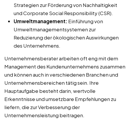
Strategien zur Förderung von Nachhaltigkeit
und Corporate Social Responsibility (CSR).
Umweltmanagement:
Einführung von
Umweltmanagementsystemen zur
Reduzierung der ökologischen Auswirkungen
des Unternehmens.
Unternehmensberater arbeiten oft eng mit dem
Management des Kundenunternehmens zusammen
und können auch in verschiedenen Branchen und
Unternehmensbereichen tätig sein. Ihre
Hauptaufgabe besteht darin, wertvolle
Erkenntnisse und umsetzbare Empfehlungen zu
liefern, die zur Verbesserung der
Unternehmensleistung beitragen.