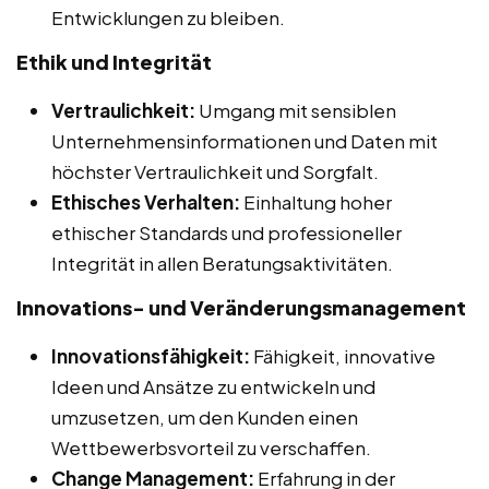
Entwicklungen zu bleiben.
Ethik und Integrität
Vertraulichkeit:
Umgang mit sensiblen
Unternehmensinformationen und Daten mit
höchster Vertraulichkeit und Sorgfalt.
Ethisches Verhalten:
Einhaltung hoher
ethischer Standards und professioneller
Integrität in allen Beratungsaktivitäten.
Innovations- und Veränderungsmanagement
Innovationsfähigkeit:
Fähigkeit, innovative
Ideen und Ansätze zu entwickeln und
umzusetzen, um den Kunden einen
Wettbewerbsvorteil zu verschaffen.
Change Management:
Erfahrung in der