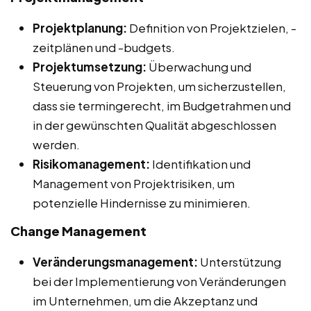
Projektplanung:
Definition von Projektzielen, -
zeitplänen und -budgets.
Projektumsetzung:
Überwachung und
Steuerung von Projekten, um sicherzustellen,
dass sie termingerecht, im Budgetrahmen und
in der gewünschten Qualität abgeschlossen
werden.
Risikomanagement:
Identifikation und
Management von Projektrisiken, um
potenzielle Hindernisse zu minimieren.
Change Management
Veränderungsmanagement:
Unterstützung
bei der Implementierung von Veränderungen
im Unternehmen, um die Akzeptanz und