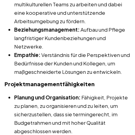
multikulturellen Teams zu arbeiten und dabei
eine kooperative und unterstützende
Arbeitsumgebung zu fördern.
Beziehungsmanagement:
Aufbau und Pflege
langfristiger Kundenbeziehungen und
Netzwerke.
Empathie:
Verständnis für die Perspektiven und
Bedürfnisse der Kunden und Kollegen, um
maßgeschneiderte Lösungen zu entwickeln.
Projektmanagementfähigkeiten
Planung und Organisation:
Fähigkeit, Projekte
zu planen, zu organisieren und zu leiten, um
sicherzustellen, dass sie termingerecht, im
Budgetrahmen und mit hoher Qualität
abgeschlossen werden.