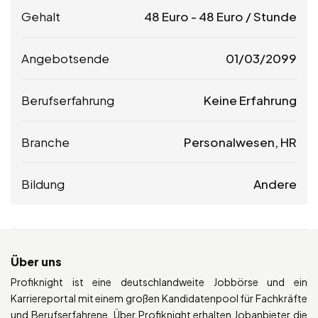
Gehalt
48
Euro
-
48
Euro
/ Stunde
Angebotsende
01/03/2099
Berufserfahrung
Keine Erfahrung
Branche
Personalwesen, HR
Bildung
Andere
Über uns
Profiknight ist eine deutschlandweite Jobbörse und ein
Karriereportal mit einem großen Kandidatenpool für Fachkräfte
und Berufserfahrene. Über Profiknight erhalten Jobanbieter die