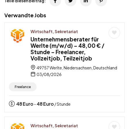
Teile diesen Beitrag:
Verwandte Jobs
Wirtschaft, Sekretariat
Unternehmensberater für
Werlte (m/w/d) – 48,00 € /
Stunde – Freelancer,
Vollzeitjob, Teilzeitjob
49757 Werlte, Niedersachsen, Deutschland
03/08/2026
Freelance
48
Euro
48
Euro
-
/ Stunde
Wirtschaft, Sekretariat