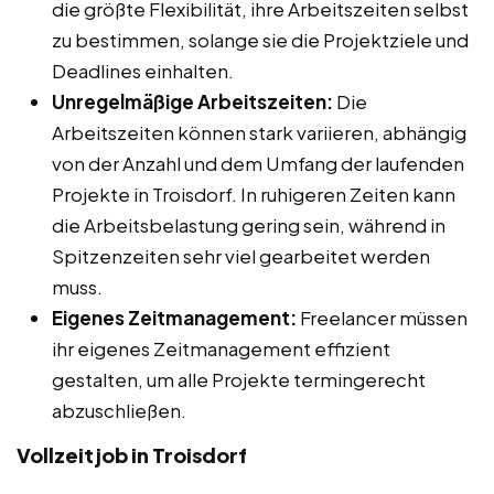
die größte Flexibilität, ihre Arbeitszeiten selbst
zu bestimmen, solange sie die Projektziele und
Deadlines einhalten.
Unregelmäßige Arbeitszeiten:
Die
Arbeitszeiten können stark variieren, abhängig
von der Anzahl und dem Umfang der laufenden
Projekte in Troisdorf. In ruhigeren Zeiten kann
die Arbeitsbelastung gering sein, während in
Spitzenzeiten sehr viel gearbeitet werden
muss.
Eigenes Zeitmanagement:
Freelancer müssen
ihr eigenes Zeitmanagement effizient
gestalten, um alle Projekte termingerecht
abzuschließen.
Vollzeitjob in Troisdorf