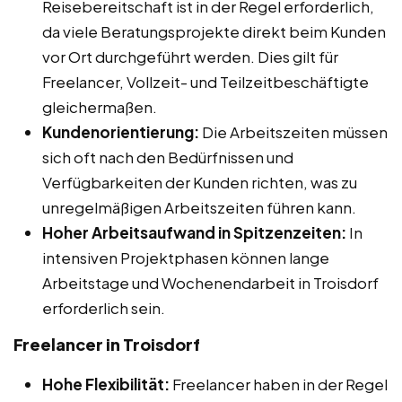
Reisebereitschaft ist in der Regel erforderlich,
da viele Beratungsprojekte direkt beim Kunden
vor Ort durchgeführt werden. Dies gilt für
Freelancer, Vollzeit- und Teilzeitbeschäftigte
gleichermaßen.
Kundenorientierung:
Die Arbeitszeiten müssen
sich oft nach den Bedürfnissen und
Verfügbarkeiten der Kunden richten, was zu
unregelmäßigen Arbeitszeiten führen kann.
Hoher Arbeitsaufwand in Spitzenzeiten:
In
intensiven Projektphasen können lange
Arbeitstage und Wochenendarbeit in Troisdorf
erforderlich sein.
Freelancer in Troisdorf
Hohe Flexibilität:
Freelancer haben in der Regel