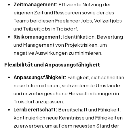
Zeitmanagement:
Effiziente Nutzung der
eigenen Zeit und Ressourcen sowie der des
Teams bei diesen Freelancer Jobs, Vollzeitjobs
und Teilzeitjobs in Troisdorf.
Risikomanagement:
Identifikation, Bewertung
und Management von Projektrisiken, um
negative Auswirkungen zu minimieren.
Flexibilität und Anpassungsfähigkeit
Anpassungsfähigkeit:
Fähigkeit, sich schnell an
neue Informationen, sich ändernde Umstände
und unvorhergesehene Herausforderungen in
Troisdorf anzupassen.
Lernbereitschaft:
Bereitschaft und Fähigkeit,
kontinuierlich neue Kenntnisse und Fähigkeiten
zu erwerben, um auf dem neuesten Stand der