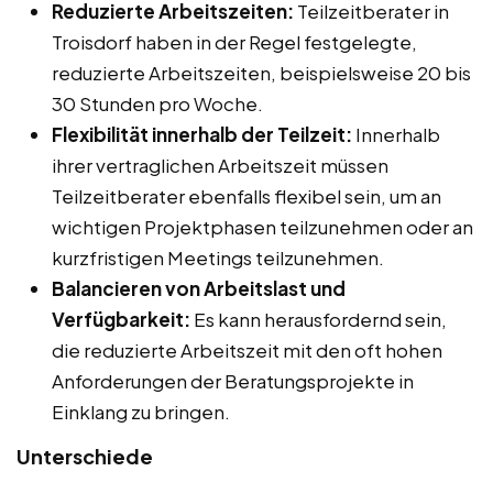
Reduzierte Arbeitszeiten:
Teilzeitberater in
Troisdorf haben in der Regel festgelegte,
reduzierte Arbeitszeiten, beispielsweise 20 bis
30 Stunden pro Woche.
Flexibilität innerhalb der Teilzeit:
Innerhalb
ihrer vertraglichen Arbeitszeit müssen
Teilzeitberater ebenfalls flexibel sein, um an
wichtigen Projektphasen teilzunehmen oder an
kurzfristigen Meetings teilzunehmen.
Balancieren von Arbeitslast und
Verfügbarkeit:
Es kann herausfordernd sein,
die reduzierte Arbeitszeit mit den oft hohen
Anforderungen der Beratungsprojekte in
Einklang zu bringen.
Unterschiede