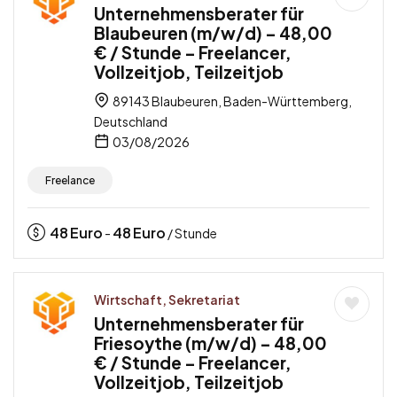
Unternehmensberater für
Blaubeuren (m/w/d) – 48,00
€ / Stunde – Freelancer,
Vollzeitjob, Teilzeitjob
89143 Blaubeuren, Baden-Württemberg,
Deutschland
03/08/2026
Freelance
48
Euro
48
Euro
-
/ Stunde
Wirtschaft, Sekretariat
Unternehmensberater für
Friesoythe (m/w/d) – 48,00
€ / Stunde – Freelancer,
Vollzeitjob, Teilzeitjob