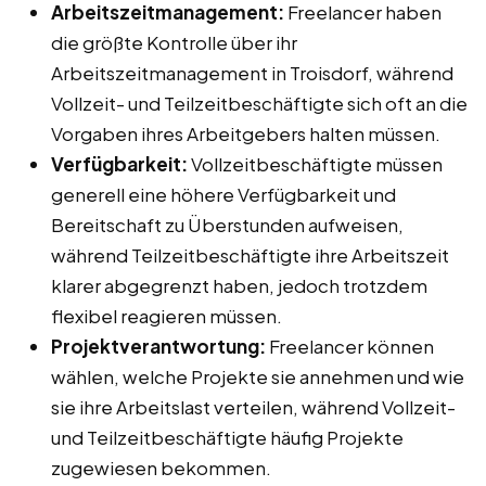
Arbeitszeitmanagement:
Freelancer haben
die größte Kontrolle über ihr
Arbeitszeitmanagement in Troisdorf, während
Vollzeit- und Teilzeitbeschäftigte sich oft an die
Vorgaben ihres Arbeitgebers halten müssen.
Verfügbarkeit:
Vollzeitbeschäftigte müssen
generell eine höhere Verfügbarkeit und
Bereitschaft zu Überstunden aufweisen,
während Teilzeitbeschäftigte ihre Arbeitszeit
klarer abgegrenzt haben, jedoch trotzdem
flexibel reagieren müssen.
Projektverantwortung:
Freelancer können
wählen, welche Projekte sie annehmen und wie
sie ihre Arbeitslast verteilen, während Vollzeit-
und Teilzeitbeschäftigte häufig Projekte
zugewiesen bekommen.