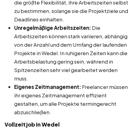
die größte Flexibilität, ihre Arbeitszeiten selbst
zu bestimmen, solange sie die Projektziele und
Deadlines einhalten.
Unregelmäßige Arbeitszeiten:
Die
Arbeitszeiten können stark variieren, abhängig
von der Anzahl und dem Umfang der laufenden
Projekte in Wedel. In ruhigeren Zeiten kann die
Arbeitsbelastung gering sein, während in
Spitzenzeiten sehr viel gearbeitet werden
muss.
Eigenes Zeitmanagement:
Freelancer müssen
ihr eigenes Zeitmanagement effizient
gestalten, um alle Projekte termingerecht
abzuschließen.
Vollzeitjob in Wedel