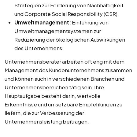
Strategien zur Förderung von Nachhaltigkeit
und Corporate Social Responsibility (CSR).
Umweltmanagement:
Einführung von
Umweltmanagementsystemen zur
Reduzierung der ökologischen Auswirkungen
des Unternehmens.
Unternehmensberater arbeiten oft eng mit dem
Management des Kundenunternehmens zusammen
und können auch in verschiedenen Branchen und
Unternehmensbereichen tätig sein. Ihre
Hauptaufgabe besteht darin, wertvolle
Erkenntnisse und umsetzbare Empfehlungen zu
liefern, die zur Verbesserung der
Unternehmensleistung beitragen.