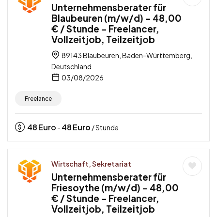
Unternehmensberater für
Blaubeuren (m/w/d) – 48,00
€ / Stunde – Freelancer,
Vollzeitjob, Teilzeitjob
89143 Blaubeuren, Baden-Württemberg,
Deutschland
03/08/2026
Freelance
48
Euro
48
Euro
-
/ Stunde
Wirtschaft, Sekretariat
Unternehmensberater für
Friesoythe (m/w/d) – 48,00
€ / Stunde – Freelancer,
Vollzeitjob, Teilzeitjob