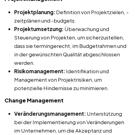
Projektplanung:
Definition von Projektzielen, -
zeitplänen und -budgets.
Projektumsetzung:
Überwachung und
Steuerung von Projekten, um sicherzustellen,
dass sie termingerecht, im Budgetrahmen und
in der gewünschten Qualität abgeschlossen
werden.
Risikomanagement:
Identifikation und
Management von Projektrisiken, um
potenzielle Hindernisse zu minimieren.
Change Management
Veränderungsmanagement:
Unterstützung
bei der Implementierung von Veränderungen
im Unternehmen, um die Akzeptanz und