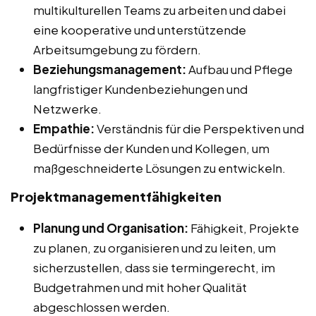
multikulturellen Teams zu arbeiten und dabei
eine kooperative und unterstützende
Arbeitsumgebung zu fördern.
Beziehungsmanagement:
Aufbau und Pflege
langfristiger Kundenbeziehungen und
Netzwerke.
Empathie:
Verständnis für die Perspektiven und
Bedürfnisse der Kunden und Kollegen, um
maßgeschneiderte Lösungen zu entwickeln.
Projektmanagementfähigkeiten
Planung und Organisation:
Fähigkeit, Projekte
zu planen, zu organisieren und zu leiten, um
sicherzustellen, dass sie termingerecht, im
Budgetrahmen und mit hoher Qualität
abgeschlossen werden.