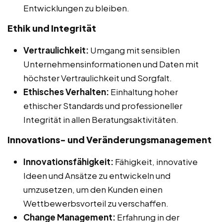
Entwicklungen zu bleiben.
Ethik und Integrität
Vertraulichkeit:
Umgang mit sensiblen
Unternehmensinformationen und Daten mit
höchster Vertraulichkeit und Sorgfalt.
Ethisches Verhalten:
Einhaltung hoher
ethischer Standards und professioneller
Integrität in allen Beratungsaktivitäten.
Innovations- und Veränderungsmanagement
Innovationsfähigkeit:
Fähigkeit, innovative
Ideen und Ansätze zu entwickeln und
umzusetzen, um den Kunden einen
Wettbewerbsvorteil zu verschaffen.
Change Management:
Erfahrung in der