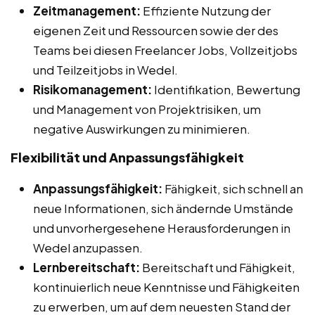
Zeitmanagement:
Effiziente Nutzung der
eigenen Zeit und Ressourcen sowie der des
Teams bei diesen Freelancer Jobs, Vollzeitjobs
und Teilzeitjobs in Wedel.
Risikomanagement:
Identifikation, Bewertung
und Management von Projektrisiken, um
negative Auswirkungen zu minimieren.
Flexibilität und Anpassungsfähigkeit
Anpassungsfähigkeit:
Fähigkeit, sich schnell an
neue Informationen, sich ändernde Umstände
und unvorhergesehene Herausforderungen in
Wedel anzupassen.
Lernbereitschaft:
Bereitschaft und Fähigkeit,
kontinuierlich neue Kenntnisse und Fähigkeiten
zu erwerben, um auf dem neuesten Stand der