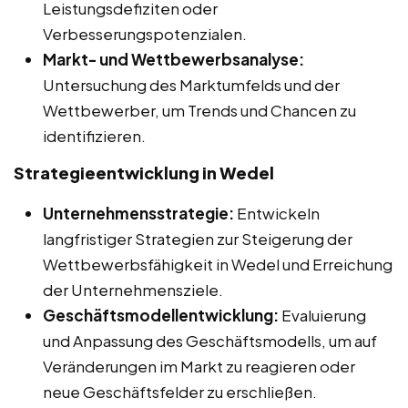
Leistungsdefiziten oder
Verbesserungspotenzialen.
Markt- und Wettbewerbsanalyse:
Untersuchung des Marktumfelds und der
Wettbewerber, um Trends und Chancen zu
identifizieren.
Strategieentwicklung in Wedel
Unternehmensstrategie:
Entwickeln
langfristiger Strategien zur Steigerung der
Wettbewerbsfähigkeit in Wedel und Erreichung
der Unternehmensziele.
Geschäftsmodellentwicklung:
Evaluierung
und Anpassung des Geschäftsmodells, um auf
Veränderungen im Markt zu reagieren oder
neue Geschäftsfelder zu erschließen.