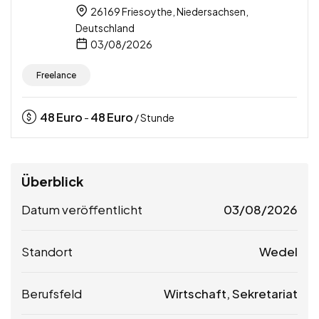
26169 Friesoythe, Niedersachsen,
Deutschland
03/08/2026
Freelance
48
Euro
48
Euro
-
/ Stunde
Überblick
Datum veröffentlicht
03/08/2026
Standort
Wedel
Berufsfeld
Wirtschaft, Sekretariat