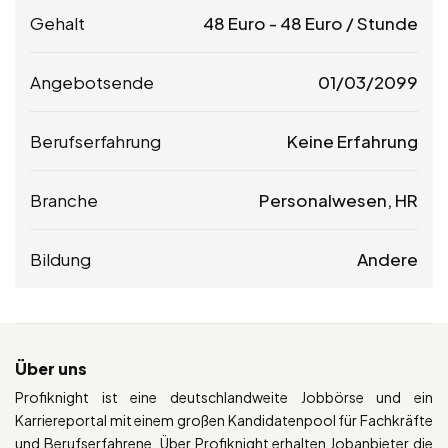
Gehalt
48
Euro
-
48
Euro
/ Stunde
Angebotsende
01/03/2099
Berufserfahrung
Keine Erfahrung
Branche
Personalwesen, HR
Bildung
Andere
Über uns
Profiknight ist eine deutschlandweite Jobbörse und ein
Karriereportal mit einem großen Kandidatenpool für Fachkräfte
und Berufserfahrene. Über Profiknight erhalten Jobanbieter die