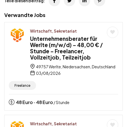
Teile diesen Beitrag:
Verwandte Jobs
Wirtschaft, Sekretariat
Unternehmensberater für
Werlte (m/w/d) – 48,00 € /
Stunde – Freelancer,
Vollzeitjob, Teilzeitjob
49757 Werlte, Niedersachsen, Deutschland
03/08/2026
Freelance
48
Euro
48
Euro
-
/ Stunde
Wirtschaft, Sekretariat