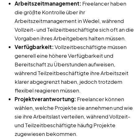
Arbeitszeitmanagement:
Freelancer haben
die größte Kontrolle über ihr
Arbeitszeitmanagement in Wedel, während
Vollzeit- und Teilzeitbeschäftigte sich oft an die
Vorgaben ihres Arbeitgebers halten müssen.
Verfügbarkeit:
Vollzeitbeschäftigte müssen
generell eine höhere Verfügbarkeit und
Bereitschaft zu Überstunden aufweisen,
während Teilzeitbeschäftigte ihre Arbeitszeit
klarer abgegrenzt haben, jedoch trotzdem
flexibel reagieren müssen.
Projektverantwortung:
Freelancer können
wählen, welche Projekte sie annehmen und wie
sie ihre Arbeitslast verteilen, während Vollzeit-
und Teilzeitbeschäftigte häufig Projekte
zugewiesen bekommen.