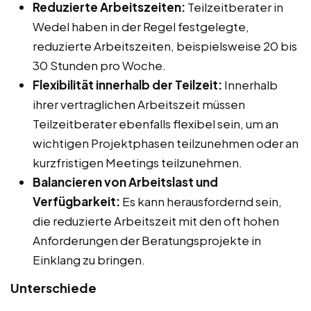
Reduzierte Arbeitszeiten:
Teilzeitberater in
Wedel haben in der Regel festgelegte,
reduzierte Arbeitszeiten, beispielsweise 20 bis
30 Stunden pro Woche.
Flexibilität innerhalb der Teilzeit:
Innerhalb
ihrer vertraglichen Arbeitszeit müssen
Teilzeitberater ebenfalls flexibel sein, um an
wichtigen Projektphasen teilzunehmen oder an
kurzfristigen Meetings teilzunehmen.
Balancieren von Arbeitslast und
Verfügbarkeit:
Es kann herausfordernd sein,
die reduzierte Arbeitszeit mit den oft hohen
Anforderungen der Beratungsprojekte in
Einklang zu bringen.
Unterschiede