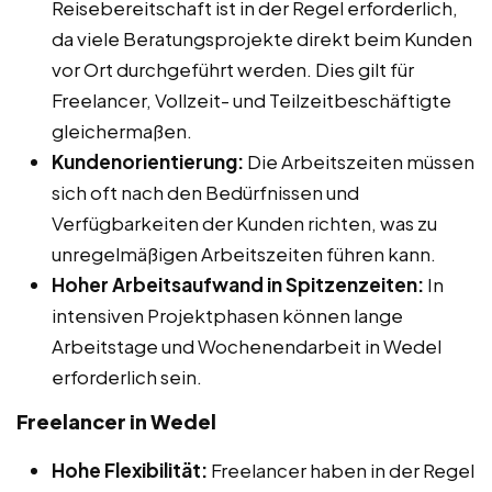
Reisebereitschaft ist in der Regel erforderlich,
da viele Beratungsprojekte direkt beim Kunden
vor Ort durchgeführt werden. Dies gilt für
Freelancer, Vollzeit- und Teilzeitbeschäftigte
gleichermaßen.
Kundenorientierung:
Die Arbeitszeiten müssen
sich oft nach den Bedürfnissen und
Verfügbarkeiten der Kunden richten, was zu
unregelmäßigen Arbeitszeiten führen kann.
Hoher Arbeitsaufwand in Spitzenzeiten:
In
intensiven Projektphasen können lange
Arbeitstage und Wochenendarbeit in Wedel
erforderlich sein.
Freelancer in Wedel
Hohe Flexibilität:
Freelancer haben in der Regel