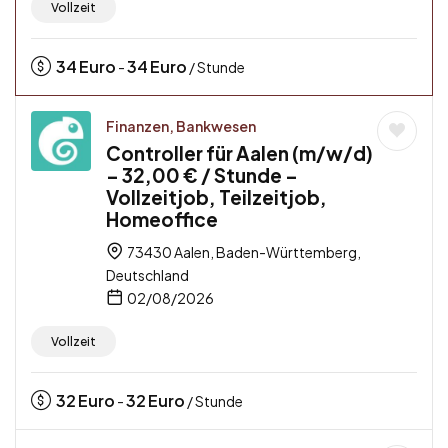
Vollzeit
34
Euro
34
Euro
-
/ Stunde
Finanzen, Bankwesen
Controller für Aalen (m/w/d)
– 32,00 € / Stunde –
Vollzeitjob, Teilzeitjob,
Homeoffice
73430 Aalen, Baden-Württemberg,
Deutschland
02/08/2026
Vollzeit
32
Euro
32
Euro
-
/ Stunde