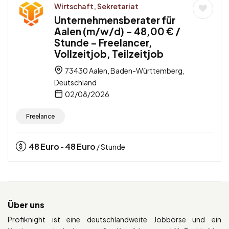
Wirtschaft, Sekretariat
Unternehmensberater für
Aalen (m/w/d) – 48,00 € /
Stunde – Freelancer,
Vollzeitjob, Teilzeitjob
73430 Aalen, Baden-Württemberg,
Deutschland
02/08/2026
Freelance
48
Euro
48
Euro
-
/ Stunde
Über uns
Profiknight ist eine deutschlandweite Jobbörse und ein