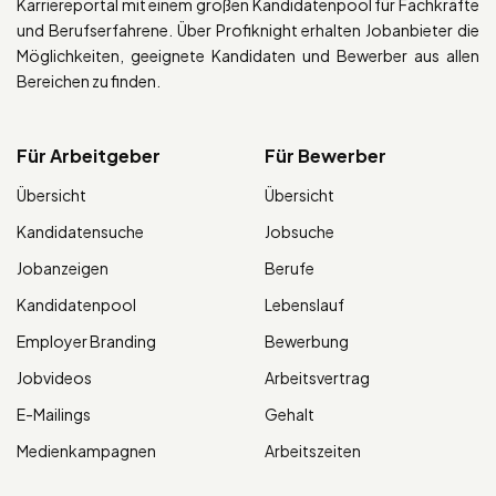
Karriereportal mit einem großen Kandidatenpool für Fachkräfte
und Berufserfahrene. Über Profiknight erhalten Jobanbieter die
Möglichkeiten, geeignete Kandidaten und Bewerber aus allen
Bereichen zu finden.
Für Arbeitgeber
Für Bewerber
Übersicht
Übersicht
Kandidatensuche
Jobsuche
Jobanzeigen
Berufe
Kandidatenpool
Lebenslauf
Employer Branding
Bewerbung
Jobvideos
Arbeitsvertrag
E-Mailings
Gehalt
Medienkampagnen
Arbeitszeiten