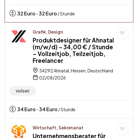
32
Euro
32
Euro
-
/ Stunde
Grafik, Design
Produktdesigner für Ahnatal
(m/w/d) – 34,00 € / Stunde
– Vollzeitjob, Teilzeitjob,
Freelancer
34292 Ahnatal, Hessen, Deutschland
02/08/2026
Vollzeit
34
Euro
34
Euro
-
/ Stunde
Wirtschaft, Sekretariat
Unternehmensberater für