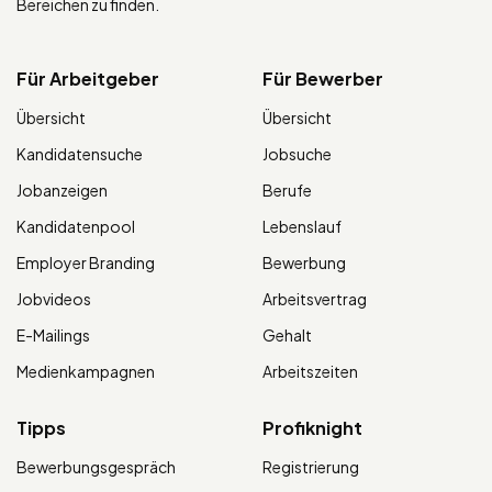
Bereichen zu finden.
Für Arbeitgeber
Für Bewerber
Übersicht
Übersicht
Kandidatensuche
Jobsuche
Jobanzeigen
Berufe
Kandidatenpool
Lebenslauf
Employer Branding
Bewerbung
Jobvideos
Arbeitsvertrag
E-Mailings
Gehalt
Medienkampagnen
Arbeitszeiten
Tipps
Profiknight
Bewerbungsgespräch
Registrierung