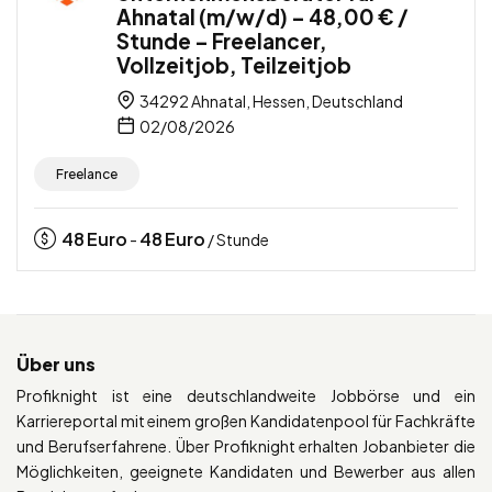
Ahnatal (m/w/d) – 48,00 € /
Stunde – Freelancer,
Vollzeitjob, Teilzeitjob
34292 Ahnatal, Hessen, Deutschland
02/08/2026
Freelance
48
Euro
48
Euro
-
/ Stunde
Über uns
Profiknight ist eine deutschlandweite Jobbörse und ein
Karriereportal mit einem großen Kandidatenpool für Fachkräfte
und Berufserfahrene. Über Profiknight erhalten Jobanbieter die
Möglichkeiten, geeignete Kandidaten und Bewerber aus allen