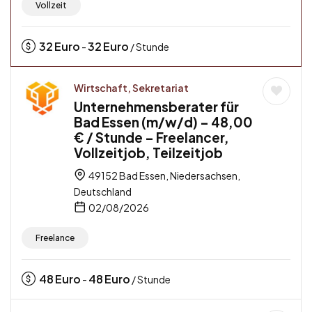
Vollzeit
32
Euro
32
Euro
-
/ Stunde
Wirtschaft, Sekretariat
Unternehmensberater für
Bad Essen (m/w/d) – 48,00
€ / Stunde – Freelancer,
Vollzeitjob, Teilzeitjob
49152 Bad Essen, Niedersachsen,
Deutschland
02/08/2026
Freelance
48
Euro
48
Euro
-
/ Stunde