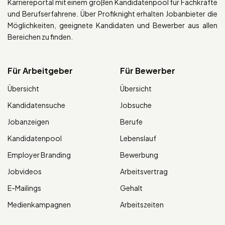
Karriereportal mit einem großen Kandidatenpool für Fachkräfte
und Berufserfahrene. Über Profiknight erhalten Jobanbieter die
Möglichkeiten, geeignete Kandidaten und Bewerber aus allen
Bereichen zu finden.
Für Arbeitgeber
Für Bewerber
Übersicht
Übersicht
Kandidatensuche
Jobsuche
Jobanzeigen
Berufe
Kandidatenpool
Lebenslauf
Employer Branding
Bewerbung
Jobvideos
Arbeitsvertrag
E-Mailings
Gehalt
Medienkampagnen
Arbeitszeiten