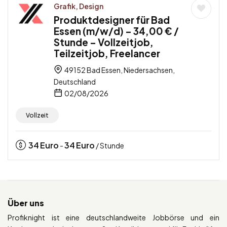
Grafik, Design
Produktdesigner für Bad
Essen (m/w/d) – 34,00 € /
Stunde – Vollzeitjob,
Teilzeitjob, Freelancer
49152 Bad Essen, Niedersachsen,
Deutschland
02/08/2026
Vollzeit
34
Euro
34
Euro
-
/ Stunde
Über uns
Profiknight ist eine deutschlandweite Jobbörse und ein