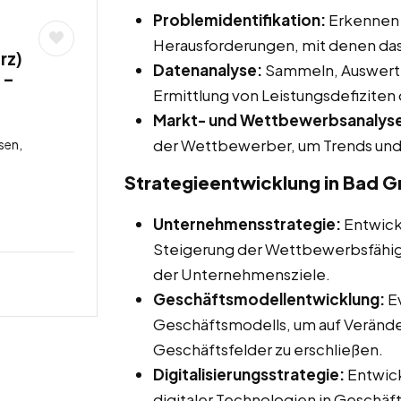
Problemidentifikation:
Erkennen 
Herausforderungen, mit denen das
rz)
Datenanalyse:
Sammeln, Auswerte
 –
Ermittlung von Leistungsdefizite
Markt- und Wettbewerbsanalys
der Wettbewerber, um Trends und 
sen,
Strategieentwicklung in Bad G
Unternehmensstrategie:
Entwicke
Steigerung der Wettbewerbsfähigk
der Unternehmensziele.
Geschäftsmodellentwicklung:
Ev
Geschäftsmodells, um auf Verände
Geschäftsfelder zu erschließen.
Digitalisierungsstrategie:
Entwick
digitaler Technologien in Geschäf