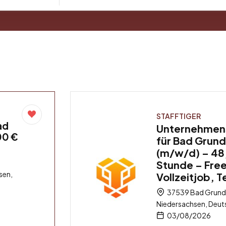
STAFFTIGER
ad
Unternehmen
00 €
für Bad Grund
(m/w/d) – 48
Stunde – Free
sen,
Vollzeitjob, T
37539 Bad Grund 
Niedersachsen, Deut
03/08/2026