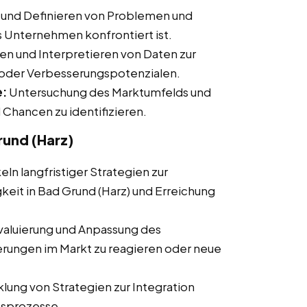
und Definieren von Problemen und
 Unternehmen konfrontiert ist.
n und Interpretieren von Daten zur
n oder Verbesserungspotenzialen.
e:
Untersuchung des Marktumfelds und
Chancen zu identifizieren.
rund (Harz)
ln langfristiger Strategien zur
eit in Bad Grund (Harz) und Erreichung
aluierung und Anpassung des
rungen im Markt zu reagieren oder neue
lung von Strategien zur Integration
tsprozesse.