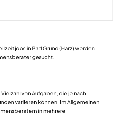
Teilzeitjobs in Bad Grund (Harz) werden
hmensberater gesucht.
ielzahl von Aufgaben, die je nach
unden variieren können. Im Allgemeinen
ehmensberatern in mehrere