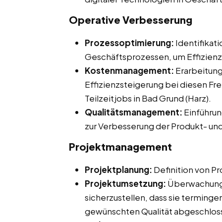
Operative Verbesserung
Prozessoptimierung:
Identifikat
Geschäftsprozessen, um Effizienz u
Kostenmanagement:
Erarbeitun
Effizienzsteigerung bei diesen Fre
Teilzeitjobs in Bad Grund (Harz).
Qualitätsmanagement:
Einführu
zur Verbesserung der Produkt- und
Projektmanagement
Projektplanung:
Definition von Pr
Projektumsetzung:
Überwachung 
sicherzustellen, dass sie terming
gewünschten Qualität abgeschlos