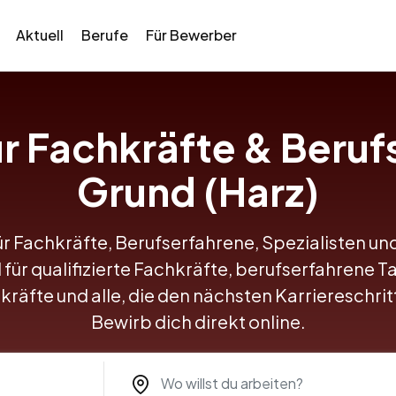
Aktuell
Berufe
Für Bewerber
ür Fachkräfte & Beruf
Grund (Harz)
ür Fachkräfte, Berufserfahrene, Spezialisten un
l für qualifizierte Fachkräfte, berufserfahrene Ta
kräfte und alle, die den nächsten Karriereschr
Bewirb dich direkt online.