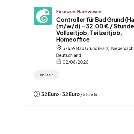
Finanzen, Bankwesen
Controller für Bad Grund (Ha
(m/w/d) – 32,00 € / Stunde
Vollzeitjob, Teilzeitjob,
Homeoffice
37539 Bad Grund (Harz), Niedersach
Deutschland
02/08/2026
Vollzeit
32
Euro
32
Euro
-
/ Stunde