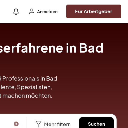
Für Arbeitgeber
Anmelden
serfahrene in Bad
d Professionals in Bad
lente, Spezialisten,
itt machen möchten.
Mehr filtern
Suchen