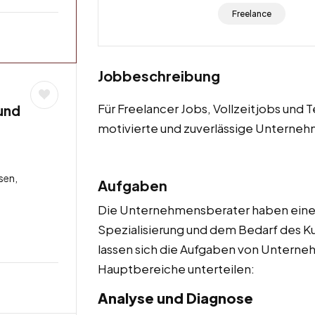
Freelance
Jobbeschreibung
Für Freelancer Jobs, Vollzeitjobs und 
und
motivierte und zuverlässige Unterne
sen,
Aufgaben
Die Unternehmensberater haben eine V
Spezialisierung und dem Bedarf des K
lassen sich die Aufgaben von Untern
Hauptbereiche unterteilen:
Analyse und Diagnose