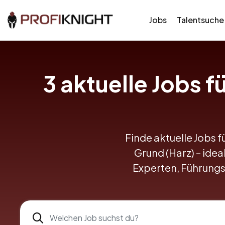
Jobs
Talentsuche
3
aktuelle Jobs f
Finde aktuelle Jobs f
Grund (Harz) – idea
Experten, Führungs