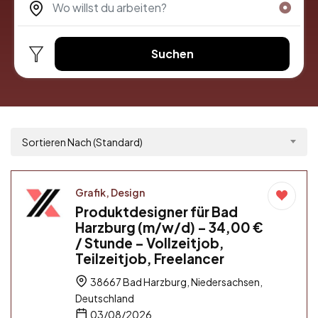
Suchen
Sortieren Nach (Standard)
Grafik, Design
Produktdesigner für Bad
Harzburg (m/w/d) – 34,00 €
/ Stunde – Vollzeitjob,
Teilzeitjob, Freelancer
38667 Bad Harzburg, Niedersachsen,
Deutschland
03/08/2026