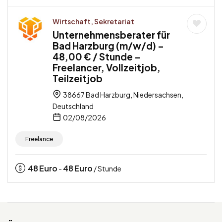
Wirtschaft, Sekretariat
Unternehmensberater für
Bad Harzburg (m/w/d) –
48,00 € / Stunde –
Freelancer, Vollzeitjob,
Teilzeitjob
38667 Bad Harzburg, Niedersachsen,
Deutschland
02/08/2026
Freelance
48
Euro
48
Euro
-
/ Stunde