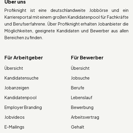
Über uns
Profiknight ist eine deutschlandweite Jobbörse und ein
Karriereportal mit einem großen Kandidatenpool für Fachkräfte
und Berufserfahrene. Über Profiknight erhalten Jobanbieter die
Möglichkeiten, geeignete Kandidaten und Bewerber aus allen
Bereichen zu finden.
Für Arbeitgeber
Für Bewerber
Übersicht
Übersicht
Kandidatensuche
Jobsuche
Jobanzeigen
Berufe
Kandidatenpool
Lebenslauf
Employer Branding
Bewerbung
Jobvideos
Arbeitsvertrag
E-Mailings
Gehalt