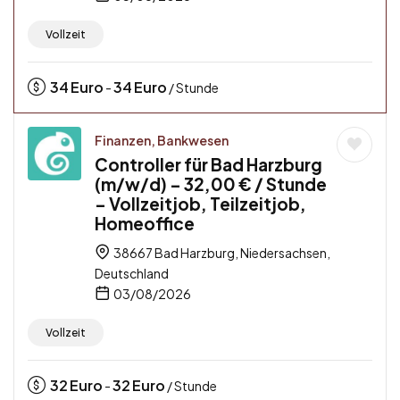
Vollzeit
34
Euro
34
Euro
-
/ Stunde
Finanzen, Bankwesen
Controller für Bad Harzburg
(m/w/d) – 32,00 € / Stunde
– Vollzeitjob, Teilzeitjob,
Homeoffice
38667 Bad Harzburg, Niedersachsen,
Deutschland
03/08/2026
Vollzeit
32
Euro
32
Euro
-
/ Stunde