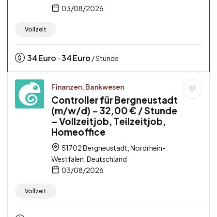
03/08/2026
Vollzeit
34
Euro
34
Euro
-
/ Stunde
Finanzen, Bankwesen
Controller für Bergneustadt
(m/w/d) – 32,00 € / Stunde
– Vollzeitjob, Teilzeitjob,
Homeoffice
51702 Bergneustadt, Nordrhein-
Westfalen, Deutschland
03/08/2026
Vollzeit