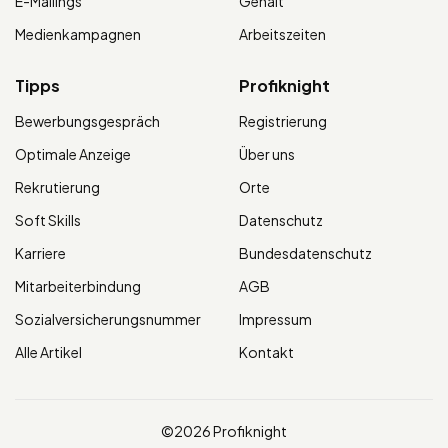
E-Mailings
Gehalt
Medienkampagnen
Arbeitszeiten
Tipps
Profiknight
Bewerbungsgespräch
Registrierung
Optimale Anzeige
Über uns
Rekrutierung
Orte
Soft Skills
Datenschutz
Karriere
Bundesdatenschutz
Mitarbeiterbindung
AGB
Sozialversicherungsnummer
Impressum
Alle Artikel
Kontakt
©2026 Profiknight