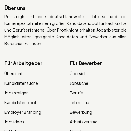
Über uns
Profiknight ist eine deutschlandweite Jobbörse und ein
Karriereportal mit einem großen Kandidatenpool für Fachkräfte
und Berufserfahrene. Über Profiknight erhalten Jobanbieter die
Möglichkeiten, geeignete Kandidaten und Bewerber aus allen
Bereichen zu finden.
Für Arbeitgeber
Für Bewerber
Übersicht
Übersicht
Kandidatensuche
Jobsuche
Jobanzeigen
Berufe
Kandidatenpool
Lebenslauf
Employer Branding
Bewerbung
Jobvideos
Arbeitsvertrag