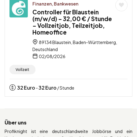
Finanzen, Bankwesen
Controller für Blaustein
(m/w/d) – 32,00 € / Stunde
– Vollzeitjob, Teilzeitjob,
Homeoffice
89134 Blaustein, Baden-Württemberg,
Deutschland
02/08/2026
Vollzeit
32
Euro
32
Euro
-
/ Stunde
Über uns
Profiknight ist eine deutschlandweite Jobbörse und ein