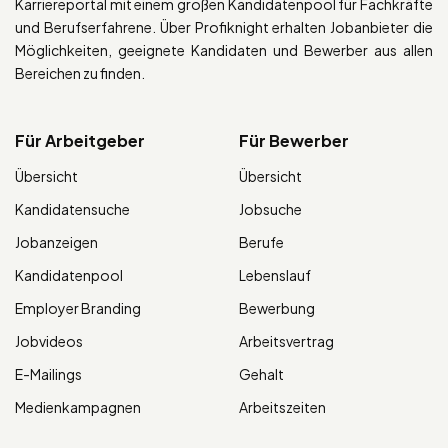
Karriereportal mit einem großen Kandidatenpool für Fachkräfte
und Berufserfahrene. Über Profiknight erhalten Jobanbieter die
Möglichkeiten, geeignete Kandidaten und Bewerber aus allen
Bereichen zu finden.
Für Arbeitgeber
Für Bewerber
Übersicht
Übersicht
Kandidatensuche
Jobsuche
Jobanzeigen
Berufe
Kandidatenpool
Lebenslauf
Employer Branding
Bewerbung
Jobvideos
Arbeitsvertrag
E-Mailings
Gehalt
Medienkampagnen
Arbeitszeiten