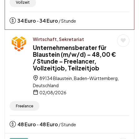
Vollzeit
34
Euro
34
Euro
-
/ Stunde
Wirtschaft, Sekretariat
Unternehmensberater für
Blaustein (m/w/d) – 48,00 €
/ Stunde – Freelancer,
Vollzeitjob, Teilzeitjob
89134 Blaustein, Baden-Württemberg,
Deutschland
02/08/2026
Freelance
48
Euro
48
Euro
-
/ Stunde