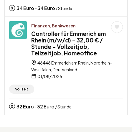
34
Euro
34
Euro
-
/ Stunde
Finanzen, Bankwesen
Controller für Emmerich am
Rhein (m/w/d) – 32,00 € /
Stunde – Vollzeitjob,
Teilzeitjob, Homeoffice
46446 Emmerich am Rhein, Nordrhein-
Westfalen, Deutschland
01/08/2026
Vollzeit
32
Euro
32
Euro
-
/ Stunde