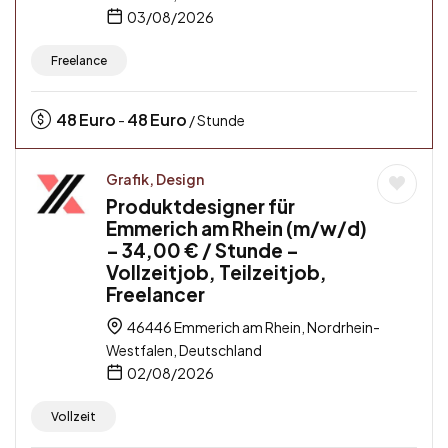
03/08/2026
Freelance
48
Euro
48
Euro
-
/ Stunde
Grafik, Design
Produktdesigner für
Emmerich am Rhein (m/w/d)
– 34,00 € / Stunde –
Vollzeitjob, Teilzeitjob,
Freelancer
46446 Emmerich am Rhein, Nordrhein-
Westfalen, Deutschland
02/08/2026
Vollzeit