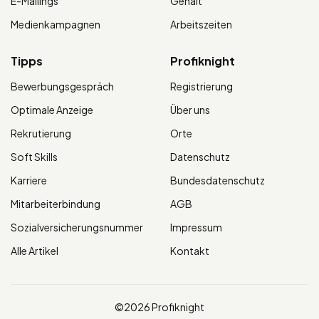
E-Mailings
Gehalt
Medienkampagnen
Arbeitszeiten
Tipps
Profiknight
Bewerbungsgespräch
Registrierung
Optimale Anzeige
Über uns
Rekrutierung
Orte
Soft Skills
Datenschutz
Karriere
Bundesdatenschutz
Mitarbeiterbindung
AGB
Sozialversicherungsnummer
Impressum
Alle Artikel
Kontakt
©2026 Profiknight