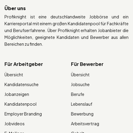
Über uns
Profiknight ist eine deutschlandweite Jobbörse und ein
Karriereportal mit einem großen Kandidatenpool für Fachkräfte
und Berufserfahrene. Über Profiknight erhalten Jobanbieter die
Möglichkeiten, geeignete Kandidaten und Bewerber aus allen
Bereichen zu finden.
Für Arbeitgeber
Für Bewerber
Übersicht
Übersicht
Kandidatensuche
Jobsuche
Jobanzeigen
Berufe
Kandidatenpool
Lebenslauf
Employer Branding
Bewerbung
Jobvideos
Arbeitsvertrag