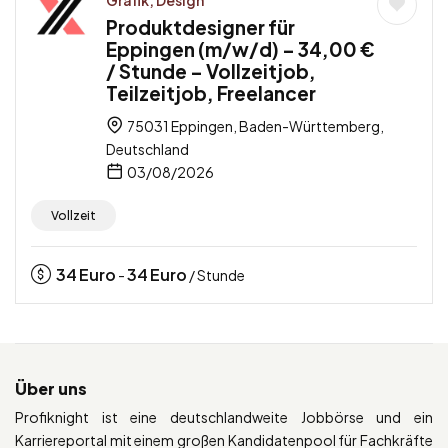
Produktdesigner für
Eppingen (m/w/d) – 34,00 €
/ Stunde – Vollzeitjob,
Teilzeitjob, Freelancer
75031 Eppingen, Baden-Württemberg,
Deutschland
03/08/2026
Vollzeit
34
Euro
34
Euro
-
/ Stunde
Über uns
Profiknight ist eine deutschlandweite Jobbörse und ein
Karriereportal mit einem großen Kandidatenpool für Fachkräfte