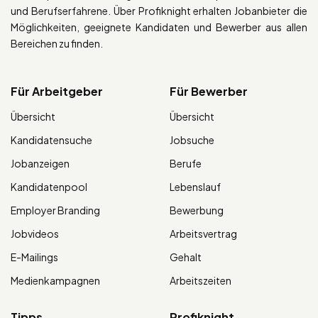
und Berufserfahrene. Über Profiknight erhalten Jobanbieter die
Möglichkeiten, geeignete Kandidaten und Bewerber aus allen
Bereichen zu finden.
Für Arbeitgeber
Für Bewerber
Übersicht
Übersicht
Kandidatensuche
Jobsuche
Jobanzeigen
Berufe
Kandidatenpool
Lebenslauf
Employer Branding
Bewerbung
Jobvideos
Arbeitsvertrag
E-Mailings
Gehalt
Medienkampagnen
Arbeitszeiten
Tipps
Profiknight