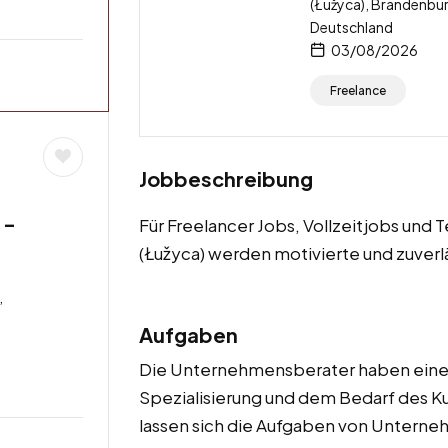
(Łužyca), Brandenbu
Deutschland
03/08/2026
Freelance
Jobbeschreibung
 –
Für Freelancer Jobs, Vollzeitjobs und Te
(Łužyca) werden motivierte und zuver
,
Aufgaben
Die Unternehmensberater haben eine V
Spezialisierung und dem Bedarf des K
lassen sich die Aufgaben von Untern