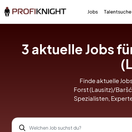
Jobs
Talentsuche
3 aktuelle Jobs f
(
Finde aktuelle Jobs
Forst (Lausitz)/Baršć
Spezialisten, Expert