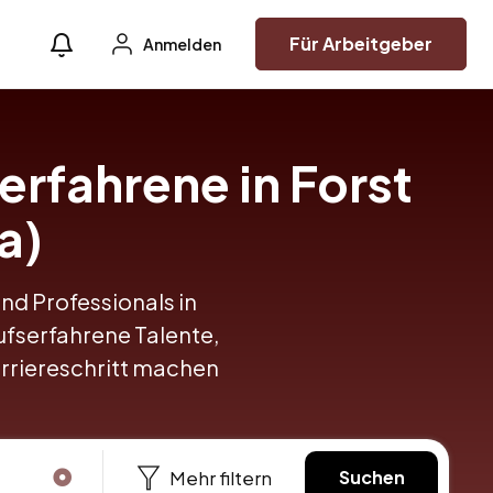
Für Arbeitgeber
Anmelden
erfahrene in Forst
a)
und Professionals in
rufserfahrene Talente,
arriereschritt machen
Mehr filtern
Suchen