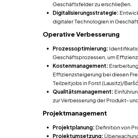
Geschäftsfelder zu erschließen.
Digitalisierungsstrategie:
Entwick
digitaler Technologien in Geschäf
Operative Verbesserung
Prozessoptimierung:
Identifikat
Geschäftsprozessen, um Effizienz u
Kostenmanagement:
Erarbeitun
Effizienzsteigerung bei diesen Fre
Teilzeitjobs in Forst (Lausitz)/Barš
Qualitätsmanagement:
Einführu
zur Verbesserung der Produkt- und
Projektmanagement
Projektplanung:
Definition von Pr
Projektumsetzung:
Überwachung 