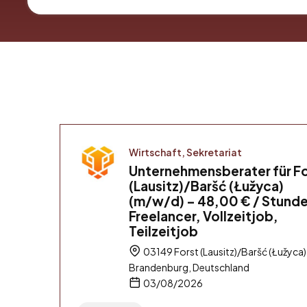
Wirtschaft, Sekretariat
Unternehmensberater für Fo
(Lausitz)/Baršć (Łužyca)
(m/w/d) – 48,00 € / Stunde
Freelancer, Vollzeitjob,
Teilzeitjob
03149 Forst (Lausitz)/Baršć (Łužyca)
Brandenburg, Deutschland
03/08/2026