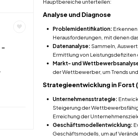
Hauptbereiche unterteilen:
Analyse und Diagnose
Problemidentifikation:
Erkennen 
Herausforderungen, mit denen das
Datenanalyse:
Sammeln, Auswerte
 –
Ermittlung von Leistungsdefizite
Markt- und Wettbewerbsanalys
,
der Wettbewerber, um Trends und 
Strategieentwicklung in Forst 
Unternehmensstrategie:
Entwicke
Steigerung der Wettbewerbsfähigke
Erreichung der Unternehmensziel
Geschäftsmodellentwicklung:
Ev
Geschäftsmodells, um auf Verände