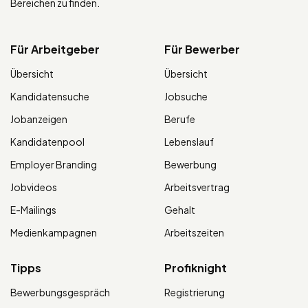
Bereichen zu finden.
Für Arbeitgeber
Für Bewerber
Übersicht
Übersicht
Kandidatensuche
Jobsuche
Jobanzeigen
Berufe
Kandidatenpool
Lebenslauf
Employer Branding
Bewerbung
Jobvideos
Arbeitsvertrag
E-Mailings
Gehalt
Medienkampagnen
Arbeitszeiten
Tipps
Profiknight
Bewerbungsgespräch
Registrierung