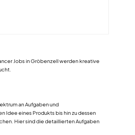
elancer Jobs in Gröbenzell werden kreative
ucht.
pektrum an Aufgaben und
en Idee eines Produkts bis hin zu dessen
chen. Hier sind die detaillierten Aufgaben