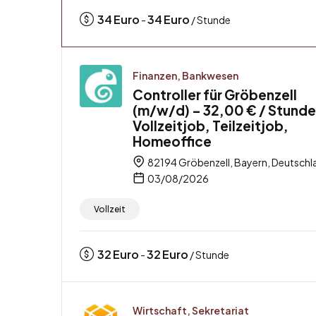
34
Euro
34
Euro
-
/ Stunde
Finanzen, Bankwesen
Controller für Gröbenzell
(m/w/d) – 32,00 € / Stunde
Vollzeitjob, Teilzeitjob,
Homeoffice
82194 Gröbenzell, Bayern, Deutschl
03/08/2026
Vollzeit
32
Euro
32
Euro
-
/ Stunde
Wirtschaft, Sekretariat