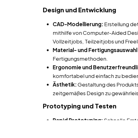
Design und Entwicklung
CAD-Modellierung:
Erstellung de
mithilfe von Computer-Aided Desi
Vollzeitjobs, Teilzeitjobs und Free
Material- und Fertigungsauswahl
Fertigungsmethoden.
Ergonomie und Benutzerfreundli
komfortabel und einfach zu bedien
Ästhetik:
Gestaltung des Produkt
zeitgemäßes Design zu gewährlei
Prototyping und Testen
Rapid Prototyping:
Schnelle Erst
Form, Funktion und Ergonomie.
Benutzertests:
Durchführung von 