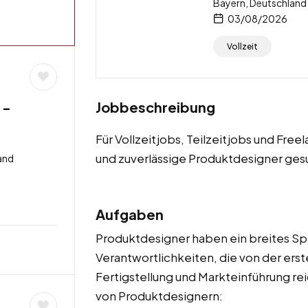
Bayern, Deutschland
03/08/2026
Vollzeit
Jobbeschreibung
 –
Für Vollzeitjobs, Teilzeitjobs und Fre
und zuverlässige Produktdesigner ges
and
Aufgaben
Produktdesigner haben ein breites S
Verantwortlichkeiten, die von der erst
Fertigstellung und Markteinführung rei
von Produktdesignern: