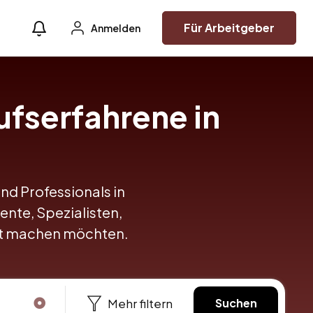
Für Arbeitgeber
Anmelden
ufserfahrene in
und Professionals in
lente, Spezialisten,
itt machen möchten.
Mehr filtern
Suchen