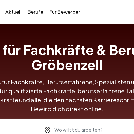
Aktuell
Berufe
Für Bewerber
 für Fachkräfte & Ber
Gröbenzell
 für Fachkräfte, Berufserfahrene, Spezialisten 
für qualifizierte Fachkräfte, berufserfahrene Ta
kräfte und alle, die den nächsten Karriereschr
Bewirb dich direkt online.