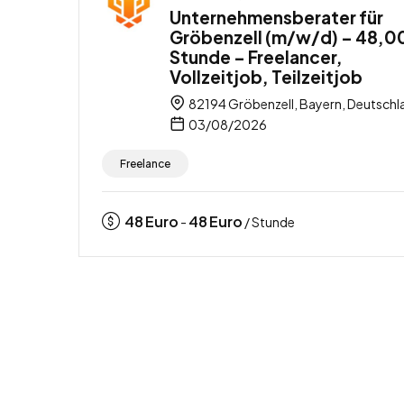
Unternehmensberater für
Gröbenzell (m/w/d) – 48,00
Stunde – Freelancer,
Vollzeitjob, Teilzeitjob
82194 Gröbenzell, Bayern, Deutschl
03/08/2026
Freelance
48
Euro
48
Euro
-
/ Stunde