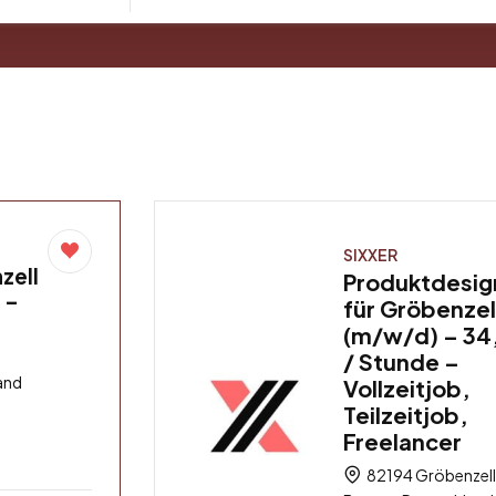
SIXXER
zell
Produktdesig
 –
für Gröbenzel
(m/w/d) – 34
/ Stunde –
and
Vollzeitjob,
Teilzeitjob,
Freelancer
82194 Gröbenzell