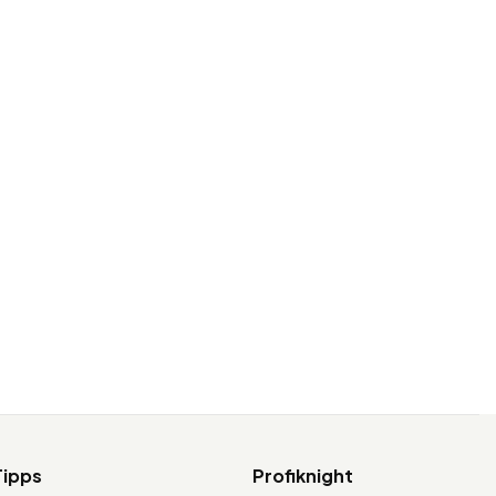
Tipps
Profiknight