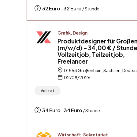
32
Euro
32
Euro
-
/ Stunde
Grafik, Design
Produktdesigner für Großen
(m/w/d) – 34,00 € / Stunde
Vollzeitjob, Teilzeitjob,
Freelancer
01558 Großenhain, Sachsen, Deutsc
02/08/2026
Vollzeit
34
Euro
34
Euro
-
/ Stunde
Wirtschaft, Sekretariat