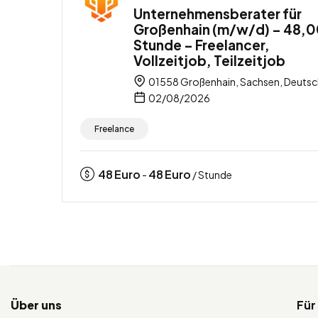
Unternehmensberater für
Großenhain (m/w/d) – 48,0
Stunde – Freelancer,
Vollzeitjob, Teilzeitjob
01558 Großenhain, Sachsen, Deutsc
02/08/2026
Freelance
48
Euro
48
Euro
-
/ Stunde
Über uns
Für