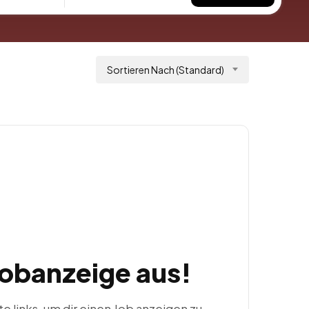
Sortieren Nach (Standard)
Jobanzeige aus!
ste links, um dir einen Job anzeigen zu