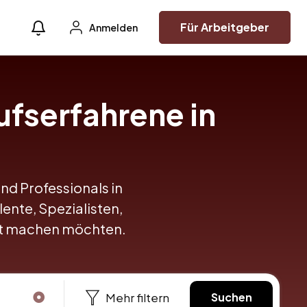
Für Arbeitgeber
Anmelden
ufserfahrene in
und Professionals in
lente, Spezialisten,
itt machen möchten.
Mehr filtern
Suchen