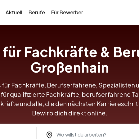
Aktuell
Berufe
Für Bewerber
s für Fachkräfte & Ber
Großenhain
 für Fachkräfte, Berufserfahrene, Spezialisten 
für qualifizierte Fachkräfte, berufserfahrene Ta
kräfte und alle, die den nächsten Karriereschr
Bewirb dich direkt online.