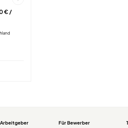
0 € /
hland
 Arbeitgeber
Für Bewerber