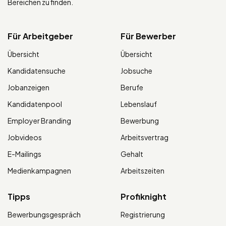
Bereichen zu finden.
Für Arbeitgeber
Für Bewerber
Übersicht
Übersicht
Kandidatensuche
Jobsuche
Jobanzeigen
Berufe
Kandidatenpool
Lebenslauf
Employer Branding
Bewerbung
Jobvideos
Arbeitsvertrag
E-Mailings
Gehalt
Medienkampagnen
Arbeitszeiten
Tipps
Profiknight
Bewerbungsgespräch
Registrierung