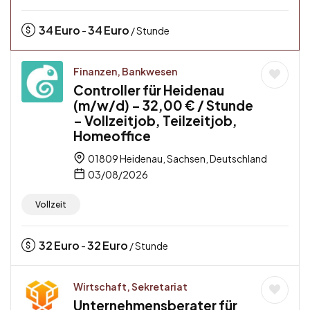
34
Euro
34
Euro
-
/ Stunde
Finanzen, Bankwesen
Controller für Heidenau
(m/w/d) – 32,00 € / Stunde
– Vollzeitjob, Teilzeitjob,
Homeoffice
01809 Heidenau, Sachsen, Deutschland
03/08/2026
Vollzeit
32
Euro
32
Euro
-
/ Stunde
Wirtschaft, Sekretariat
Unternehmensberater für