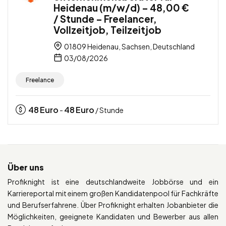
Heidenau (m/w/d) – 48,00 €
/ Stunde – Freelancer,
Vollzeitjob, Teilzeitjob
01809 Heidenau, Sachsen, Deutschland
03/08/2026
Freelance
48
Euro
48
Euro
-
/ Stunde
Über uns
Profiknight ist eine deutschlandweite Jobbörse und ein
Karriereportal mit einem großen Kandidatenpool für Fachkräfte
und Berufserfahrene. Über Profiknight erhalten Jobanbieter die
Möglichkeiten, geeignete Kandidaten und Bewerber aus allen