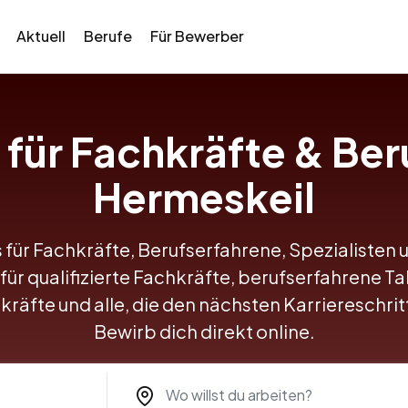
Aktuell
Berufe
Für Bewerber
s für Fachkräfte & Ber
Hermeskeil
 für Fachkräfte, Berufserfahrene, Spezialisten 
für qualifizierte Fachkräfte, berufserfahrene Ta
kräfte und alle, die den nächsten Karriereschr
Bewirb dich direkt online.