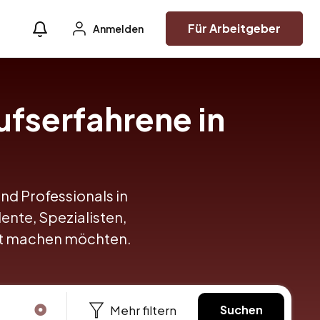
Für Arbeitgeber
Anmelden
ufserfahrene in
und Professionals in
lente, Spezialisten,
itt machen möchten.
Mehr filtern
Suchen