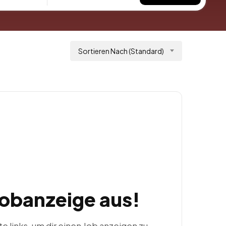
Sortieren Nach (Standard)
Jobanzeige aus!
ste links, um dir einen Job anzeigen zu