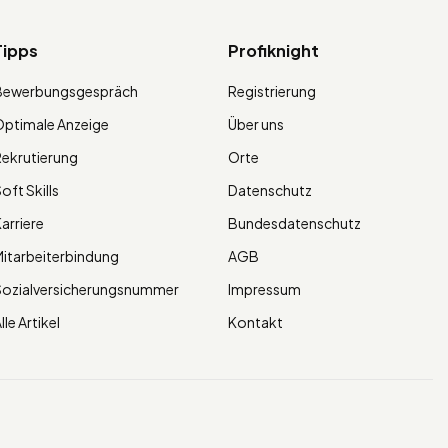
Tipps
Profiknight
Bewerbungsgespräch
Registrierung
ptimale Anzeige
Über uns
ekrutierung
Orte
oft Skills
Datenschutz
arriere
Bundesdatenschutz
itarbeiterbindung
AGB
Sozialversicherungsnummer
Impressum
lle Artikel
Kontakt