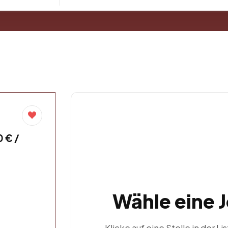
 € /
Wähle eine 
Klicke auf eine Stelle in der Li