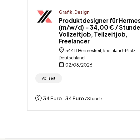
Grafik, Design
Produktdesigner für Hermes
(m/w/d) – 34,00 € / Stunde
Vollzeitjob, Teilzeitjob,
Freelancer
54411 Hermeskeil, Rheinland-Pfalz,
Deutschland
02/08/2026
Vollzeit
34
Euro
34
Euro
-
/ Stunde