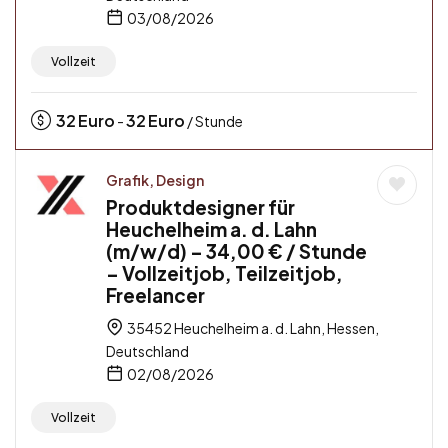
03/08/2026
Vollzeit
32
Euro
32
Euro
-
/ Stunde
Grafik, Design
Produktdesigner für
Heuchelheim a. d. Lahn
(m/w/d) – 34,00 € / Stunde
– Vollzeitjob, Teilzeitjob,
Freelancer
35452 Heuchelheim a. d. Lahn, Hessen,
Deutschland
02/08/2026
Vollzeit