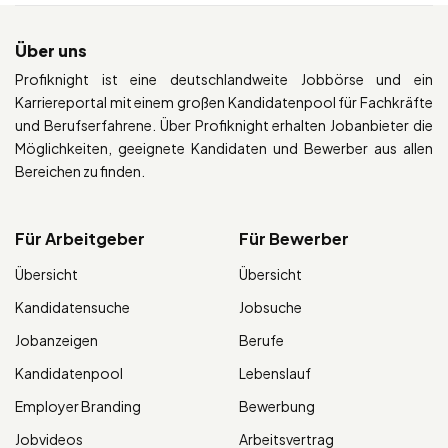
Über uns
Profiknight ist eine deutschlandweite Jobbörse und ein
Karriereportal mit einem großen Kandidatenpool für Fachkräfte
und Berufserfahrene. Über Profiknight erhalten Jobanbieter die
Möglichkeiten, geeignete Kandidaten und Bewerber aus allen
Bereichen zu finden.
Für Arbeitgeber
Für Bewerber
Übersicht
Übersicht
Kandidatensuche
Jobsuche
Jobanzeigen
Berufe
Kandidatenpool
Lebenslauf
Employer Branding
Bewerbung
Jobvideos
Arbeitsvertrag