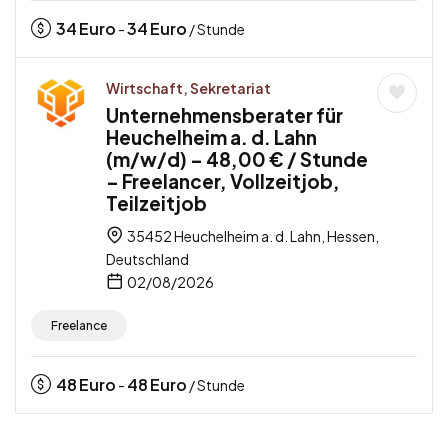
34
Euro
34
Euro
-
/ Stunde
Wirtschaft, Sekretariat
Unternehmensberater für
Heuchelheim a. d. Lahn
(m/w/d) – 48,00 € / Stunde
– Freelancer, Vollzeitjob,
Teilzeitjob
35452 Heuchelheim a. d. Lahn, Hessen,
Deutschland
02/08/2026
Freelance
48
Euro
48
Euro
-
/ Stunde