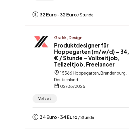
32
Euro
32
Euro
-
/ Stunde
Grafik, Design
Produktdesigner für
Hoppegarten (m/w/d) – 34
€ / Stunde – Vollzeitjob,
Teilzeitjob, Freelancer
15366 Hoppegarten, Brandenburg,
Deutschland
02/08/2026
Vollzeit
34
Euro
34
Euro
-
/ Stunde