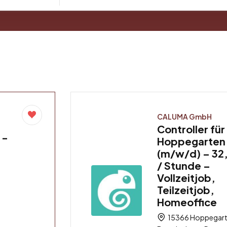
CALUMA GmbH
Controller für
 –
Hoppegarten
(m/w/d) – 32
/ Stunde –
Vollzeitjob,
Teilzeitjob,
Homeoffice
15366 Hoppegart