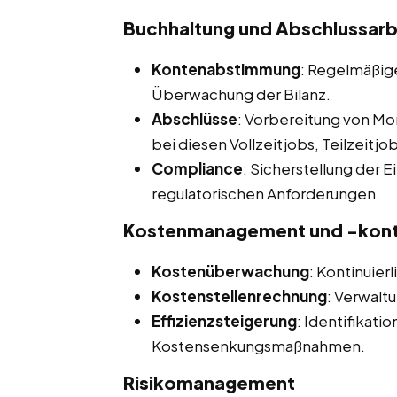
Buchhaltung und Abschlussarb
Kontenabstimmung
: Regelmäßig
Überwachung der Bilanz.
Abschlüsse
: Vorbereitung von Mo
bei diesen Vollzeitjobs, Teilzeit
Compliance
: Sicherstellung der 
regulatorischen Anforderungen.
Kostenmanagement und -kont
Kostenüberwachung
: Kontinuie
Kostenstellenrechnung
: Verwalt
Effizienzsteigerung
: Identifikat
Kostensenkungsmaßnahmen.
Risikomanagement