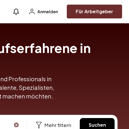
Für Arbeitgeber
Anmelden
ufserfahrene in
und Professionals in
alente, Spezialisten,
itt machen möchten.
Mehr filtern
Suchen