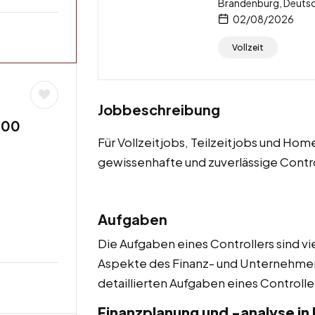
Brandenburg, Deuts
02/08/2026
Vollzeit
Jobbeschreibung
,00
Für Vollzeitjobs, Teilzeitjobs und H
gewissenhafte und zuverlässige Contro
Aufgaben
Die Aufgaben eines Controllers sind v
Aspekte des Finanz- und Unternehme
detaillierten Aufgaben eines Controlle
Finanzplanung und -analyse i