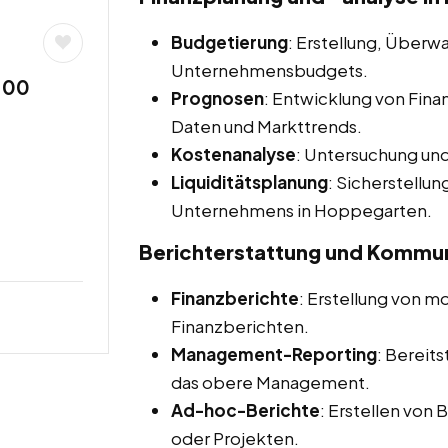
Budgetierung
: Erstellung, Über
Unternehmensbudgets.
,00
Prognosen
: Entwicklung von Fina
Daten und Markttrends.
Kostenanalyse
: Untersuchung un
Liquiditätsplanung
: Sicherstellun
Unternehmens in Hoppegarten.
Berichterstattung und Kommun
Finanzberichte
: Erstellung von mo
Finanzberichten.
Management-Reporting
: Bereit
das obere Management.
Ad-hoc-Berichte
: Erstellen von 
oder Projekten.