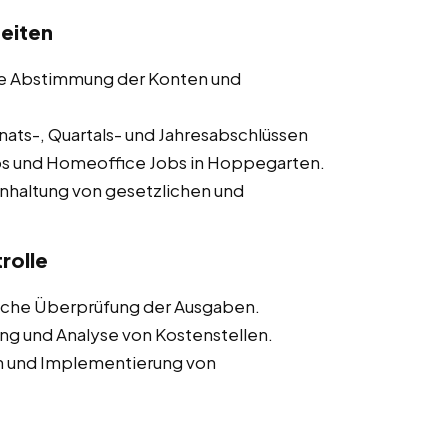
eiten
e Abstimmung der Konten und
nats-, Quartals- und Jahresabschlüssen
jobs und Homeoffice Jobs in Hoppegarten.
Einhaltung von gesetzlichen und
rolle
rliche Überprüfung der Ausgaben.
ung und Analyse von Kostenstellen.
ion und Implementierung von