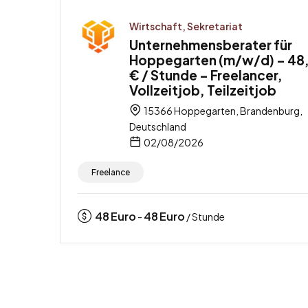
Wirtschaft, Sekretariat
Unternehmensberater für
Hoppegarten (m/w/d) – 48
€ / Stunde – Freelancer,
Vollzeitjob, Teilzeitjob
15366 Hoppegarten, Brandenburg,
Deutschland
02/08/2026
Freelance
48
Euro
48
Euro
-
/ Stunde