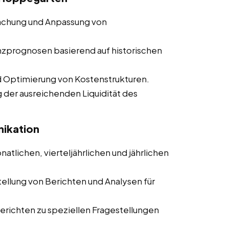
wachung und Anpassung von
nzprognosen basierend auf historischen
d Optimierung von Kostenstrukturen.
g der ausreichenden Liquidität des
ikation
natlichen, vierteljährlichen und jährlichen
stellung von Berichten und Analysen für
Berichten zu speziellen Fragestellungen