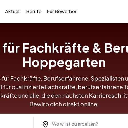
Aktuell
Berufe
Für Bewerber
 für Fachkräfte & Ber
Hoppegarten
 für Fachkräfte, Berufserfahrene, Spezialisten 
für qualifizierte Fachkräfte, berufserfahrene T
kräfte und alle, die den nächsten Karriereschr
Bewirb dich direkt online.