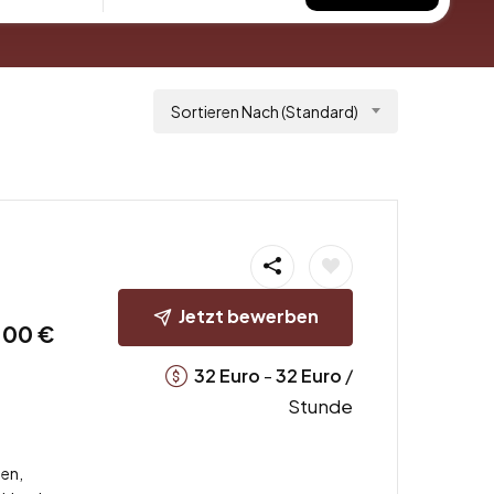
Sortieren Nach (Standard)
Jetzt bewerben
,00 €
-
/
32
Euro
32
Euro
Stunde
en,