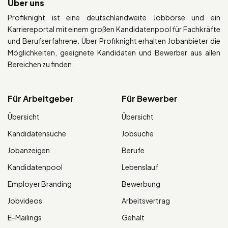
Über uns
Profiknight ist eine deutschlandweite Jobbörse und ein
Karriereportal mit einem großen Kandidatenpool für Fachkräfte
und Berufserfahrene. Über Profiknight erhalten Jobanbieter die
Möglichkeiten, geeignete Kandidaten und Bewerber aus allen
Bereichen zu finden.
Für Arbeitgeber
Für Bewerber
Übersicht
Übersicht
Kandidatensuche
Jobsuche
Jobanzeigen
Berufe
Kandidatenpool
Lebenslauf
Employer Branding
Bewerbung
Jobvideos
Arbeitsvertrag
E-Mailings
Gehalt