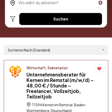
Suchen
Sortieren Nach (Standard)
Wirtschaft, Sekretariat
Unternehmensberater für
Kernen im Remstal (m/w/d) –
48,00 € / Stunde –
Freelancer, Vollzeitjob,
Teilzeitjob
71394 Kernen im Remstal, Baden-
Württemberg, Deutschland