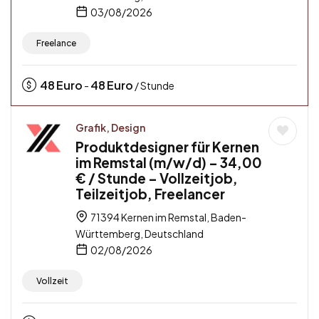
03/08/2026
Freelance
48
Euro
48
Euro
-
/ Stunde
Grafik, Design
Produktdesigner für Kernen
im Remstal (m/w/d) – 34,00
€ / Stunde – Vollzeitjob,
Teilzeitjob, Freelancer
71394 Kernen im Remstal, Baden-
Württemberg, Deutschland
02/08/2026
Vollzeit