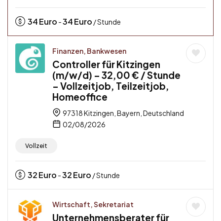
34
Euro
34
Euro
-
/ Stunde
Finanzen, Bankwesen
Controller für Kitzingen
(m/w/d) – 32,00 € / Stunde
– Vollzeitjob, Teilzeitjob,
Homeoffice
97318 Kitzingen, Bayern, Deutschland
02/08/2026
Vollzeit
32
Euro
32
Euro
-
/ Stunde
Wirtschaft, Sekretariat
Unternehmensberater für