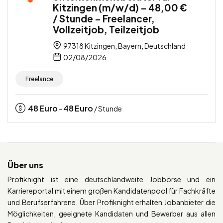
Kitzingen (m/w/d) – 48,00 €
/ Stunde – Freelancer,
Vollzeitjob, Teilzeitjob
97318 Kitzingen, Bayern, Deutschland
02/08/2026
Freelance
48
Euro
48
Euro
-
/ Stunde
Über uns
Profiknight ist eine deutschlandweite Jobbörse und ein
Karriereportal mit einem großen Kandidatenpool für Fachkräfte
und Berufserfahrene. Über Profiknight erhalten Jobanbieter die
Möglichkeiten, geeignete Kandidaten und Bewerber aus allen