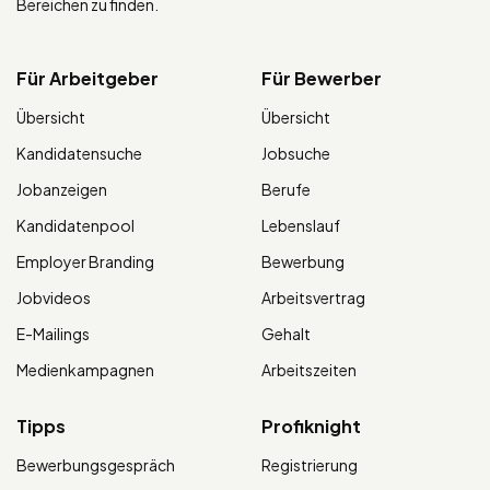
Bereichen zu finden.
Für Arbeitgeber
Für Bewerber
Übersicht
Übersicht
Kandidatensuche
Jobsuche
Jobanzeigen
Berufe
Kandidatenpool
Lebenslauf
Employer Branding
Bewerbung
Jobvideos
Arbeitsvertrag
E-Mailings
Gehalt
Medienkampagnen
Arbeitszeiten
Tipps
Profiknight
Bewerbungsgespräch
Registrierung