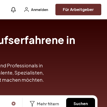
Für Arbeitgeber
Anmelden
ufserfahrene in
und Professionals in
lente, Spezialisten,
itt machen möchten.
Mehr filtern
Suchen