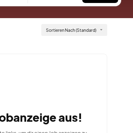
Sortieren Nach (Standard)
Jobanzeige aus!
ste links, um dir einen Job anzeigen zu