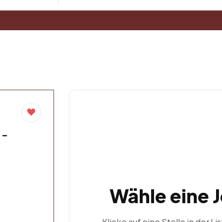
 –
Wähle eine 
Klicke auf eine Stelle in der Li