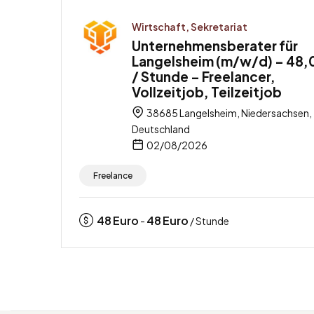
Wirtschaft, Sekretariat
Unternehmensberater für
Langelsheim (m/w/d) – 48,
/ Stunde – Freelancer,
Vollzeitjob, Teilzeitjob
38685 Langelsheim, Niedersachsen,
Deutschland
02/08/2026
Freelance
48
Euro
48
Euro
-
/ Stunde