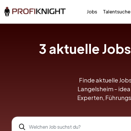
Jobs
Talentsuche
3 aktuelle Job
Finde aktuelle Jobs
Langelsheim – ideal
Experten, Führungs