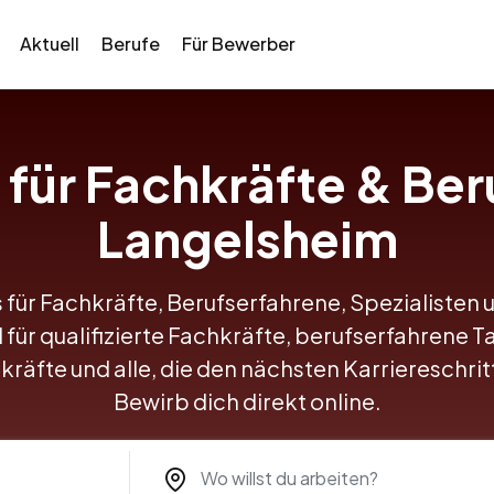
Aktuell
Berufe
Für Bewerber
s für Fachkräfte & Ber
Langelsheim
 für Fachkräfte, Berufserfahrene, Spezialisten 
 für qualifizierte Fachkräfte, berufserfahrene Ta
kräfte und alle, die den nächsten Karriereschr
Bewirb dich direkt online.