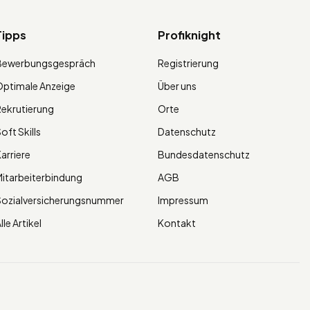
Tipps
Profiknight
Bewerbungsgespräch
Registrierung
ptimale Anzeige
Über uns
ekrutierung
Orte
oft Skills
Datenschutz
arriere
Bundesdatenschutz
itarbeiterbindung
AGB
Sozialversicherungsnummer
Impressum
lle Artikel
Kontakt