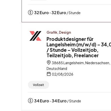
32
Euro
32
Euro
-
/ Stunde
Grafik, Design
Produktdesigner für
Langelsheim (m/w/d) – 34,
/ Stunde – Vollzeitjob,
Teilzeitjob, Freelancer
38685 Langelsheim, Niedersachsen,
Deutschland
02/08/2026
Vollzeit
34
Euro
34
Euro
-
/ Stunde