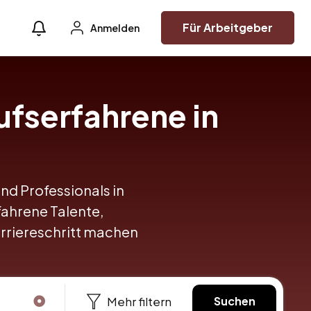
Für Arbeitgeber
Anmelden
ufserfahrene in
und Professionals in
rfahrene Talente,
arriereschritt machen
Mehr filtern
Suchen