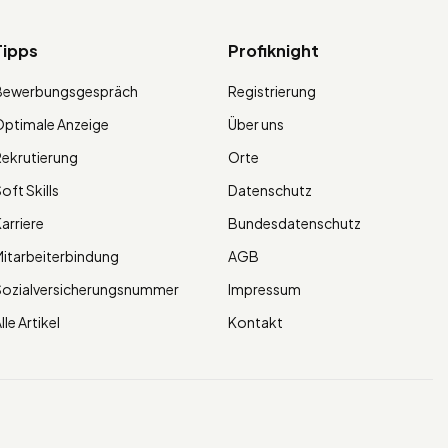
Tipps
Profiknight
Bewerbungsgespräch
Registrierung
ptimale Anzeige
Über uns
ekrutierung
Orte
oft Skills
Datenschutz
arriere
Bundesdatenschutz
itarbeiterbindung
AGB
Sozialversicherungsnummer
Impressum
lle Artikel
Kontakt