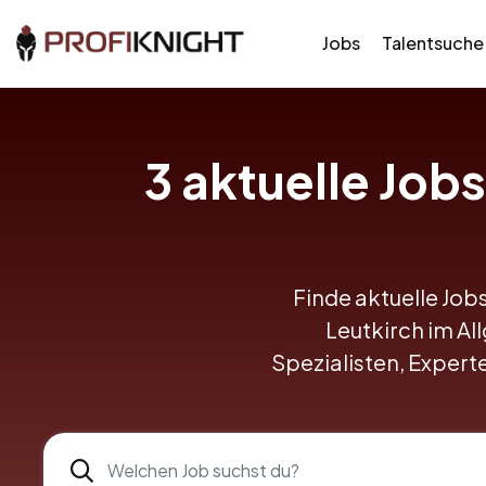
Jobs
Talentsuche
3 aktuelle Job
Finde aktuelle Jobs
Leutkirch im All
Spezialisten, Expert