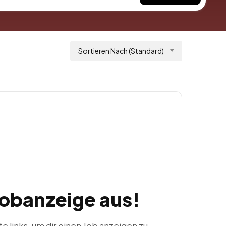
Sortieren Nach (Standard)
Jobanzeige aus!
ste links, um dir einen Job anzeigen zu