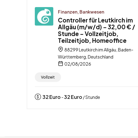
Finanzen, Bankwesen
Controller für Leutkirch im
Allgäu (m/w/d) – 32,00 € /
Stunde – Vollzeitjob,
Teilzeitjob, Homeoffice
88299 Leutkirch im Allgäu, Baden-
Württemberg, Deutschland
02/08/2026
Vollzeit
32
Euro
32
Euro
-
/ Stunde