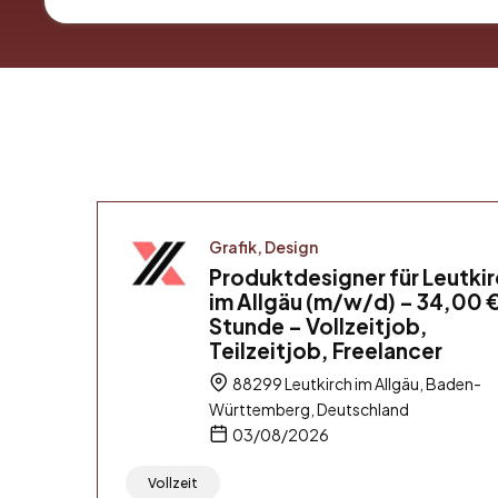
Grafik, Design
Produktdesigner für Leutki
im Allgäu (m/w/d) – 34,00 €
Stunde – Vollzeitjob,
Teilzeitjob, Freelancer
88299 Leutkirch im Allgäu, Baden-
Württemberg, Deutschland
03/08/2026
Vollzeit