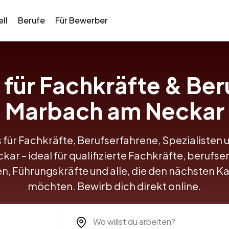
ll
Berufe
Für Bewerber
 für Fachkräfte & Ber
Marbach am Neckar
 für Fachkräfte, Berufserfahrene, Spezialisten 
r – ideal für qualifizierte Fachkräfte, berufse
en, Führungskräfte und alle, die den nächsten K
möchten. Bewirb dich direkt online.