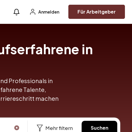
Für Arbeitgeber
Anmelden
ufserfahrene in
und Professionals in
rfahrene Talente,
arriereschritt machen
Mehr filtern
Suchen