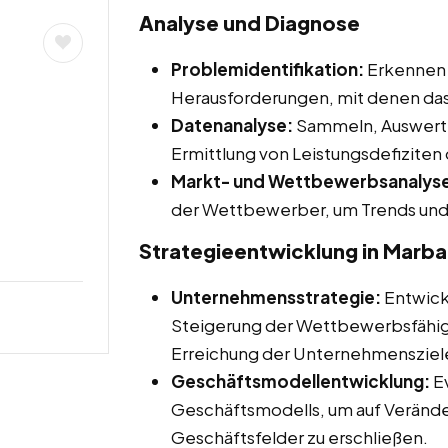
Analyse und Diagnose
Problemidentifikation:
Erkennen 
Herausforderungen, mit denen das
Datenanalyse:
Sammeln, Auswerte
Ermittlung von Leistungsdefizite
Markt- und Wettbewerbsanalys
der Wettbewerber, um Trends und 
Strategieentwicklung in Marb
Unternehmensstrategie:
Entwicke
Steigerung der Wettbewerbsfähig
Erreichung der Unternehmensziel
Geschäftsmodellentwicklung:
Ev
Geschäftsmodells, um auf Verände
Geschäftsfelder zu erschließen.