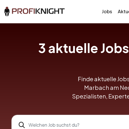
Jobs
Aktue
3
aktuelle Jobs
Finde aktuelle Jobs
Marbach am Necka
Spezialisten, Expert