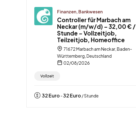
Finanzen, Bankwesen
Controller für Marbach am
Neckar (m/w/d) – 32,00 € /
Stunde – Vollzeitjob,
Teilzeitjob, Homeoffice
71672 Marbach am Neckar, Baden-
Württemberg, Deutschland
02/08/2026
Vollzeit
32
Euro
32
Euro
-
/ Stunde