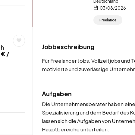
Deutschland
03/08/2026
Freelance
Jobbeschreibung
ch
 € /
Für Freelancer Jobs, Vollzeitjobs und
motivierte und zuverlässige Unterne
Aufgaben
Die Unternehmensberater haben eine V
Spezialisierung und dem Bedarf des K
lassen sich die Aufgaben von Untern
Hauptbereiche unterteilen: