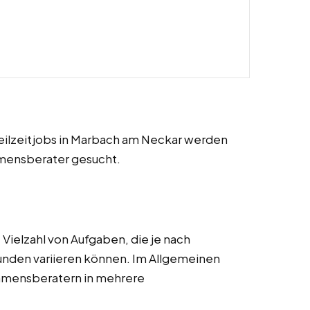
 Teilzeitjobs in Marbach am Neckar werden
hmensberater gesucht.
ielzahl von Aufgaben, die je nach
unden variieren können. Im Allgemeinen
ehmensberatern in mehrere