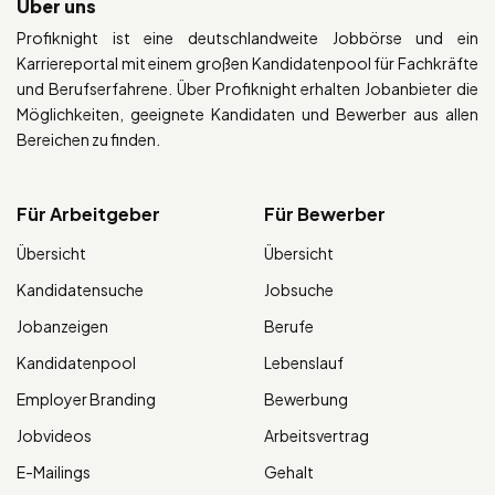
Über uns
Profiknight ist eine deutschlandweite Jobbörse und ein
Karriereportal mit einem großen Kandidatenpool für Fachkräfte
und Berufserfahrene. Über Profiknight erhalten Jobanbieter die
Möglichkeiten, geeignete Kandidaten und Bewerber aus allen
Bereichen zu finden.
Für Arbeitgeber
Für Bewerber
Übersicht
Übersicht
Kandidatensuche
Jobsuche
Jobanzeigen
Berufe
Kandidatenpool
Lebenslauf
Employer Branding
Bewerbung
Jobvideos
Arbeitsvertrag
E-Mailings
Gehalt