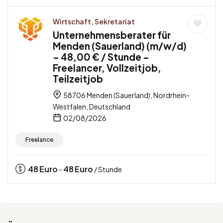
Wirtschaft, Sekretariat
Unternehmensberater für
Menden (Sauerland) (m/w/d)
– 48,00 € / Stunde –
Freelancer, Vollzeitjob,
Teilzeitjob
58706 Menden (Sauerland), Nordrhein-
Westfalen, Deutschland
02/08/2026
Freelance
48
Euro
48
Euro
-
/ Stunde