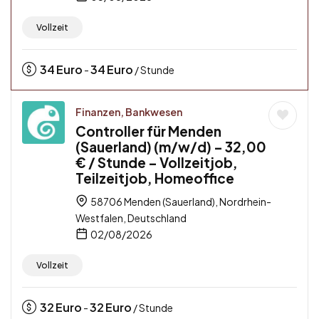
Vollzeit
34
Euro
34
Euro
-
/ Stunde
Finanzen, Bankwesen
Controller für Menden
(Sauerland) (m/w/d) – 32,00
€ / Stunde – Vollzeitjob,
Teilzeitjob, Homeoffice
58706 Menden (Sauerland), Nordrhein-
Westfalen, Deutschland
02/08/2026
Vollzeit
32
Euro
32
Euro
-
/ Stunde