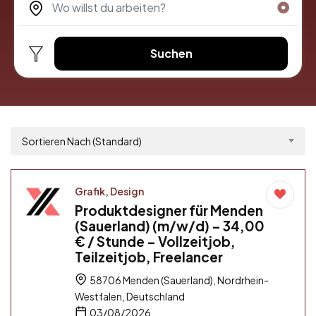
Suchen
Sortieren Nach (Standard)
Grafik, Design
Produktdesigner für Menden
(Sauerland) (m/w/d) – 34,00
€ / Stunde – Vollzeitjob,
Teilzeitjob, Freelancer
58706 Menden (Sauerland), Nordrhein-
Westfalen, Deutschland
03/08/2026