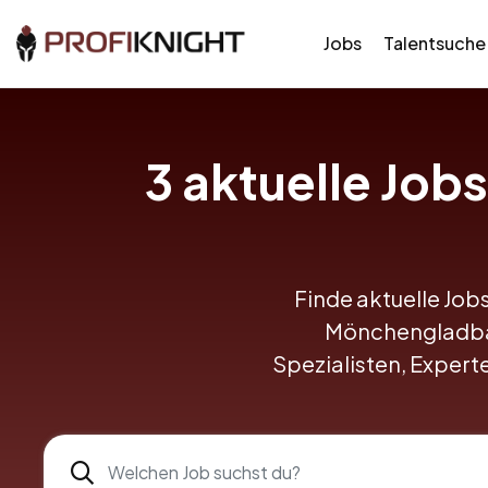
Jobs
Talentsuche
3 aktuelle Job
Finde aktuelle Jobs
Mönchengladbach
Spezialisten, Expert