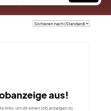
Jobanzeige aus!
ste links, um dir einen Job anzeigen zu