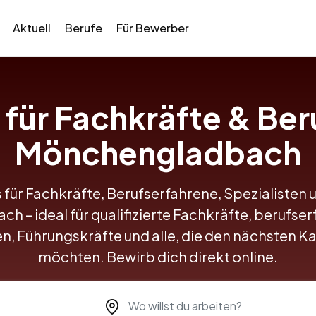
Aktuell
Berufe
Für Bewerber
s für Fachkräfte & Ber
Mönchengladbach
 für Fachkräfte, Berufserfahrene, Spezialisten 
 – ideal für qualifizierte Fachkräfte, berufser
en, Führungskräfte und alle, die den nächsten K
möchten. Bewirb dich direkt online.