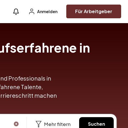
Für Arbeitgeber
Anmelden
ufserfahrene in
und Professionals in
fahrene Talente,
arriereschritt machen
Mehr filtern
Suchen