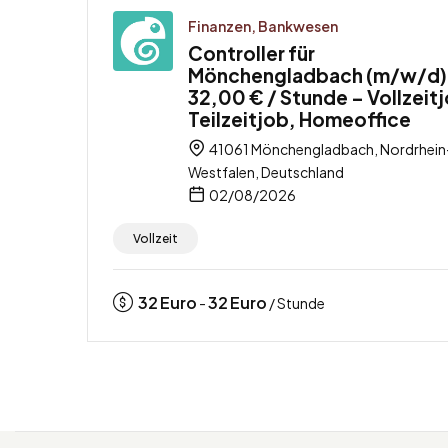
Finanzen, Bankwesen
Controller für
Mönchengladbach (m/w/d)
32,00 € / Stunde – Vollzeit
Teilzeitjob, Homeoffice
41061 Mönchengladbach, Nordrhein
Westfalen, Deutschland
02/08/2026
Vollzeit
32
Euro
32
Euro
-
/ Stunde