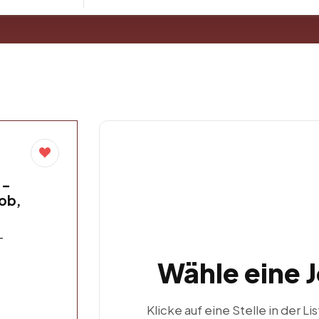
 –
job,
-
Wähle eine 
Klicke auf eine Stelle in der Li