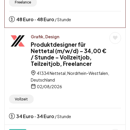
Freelance
48
Euro
48
Euro
-
/ Stunde
Grafik, Design
Produktdesigner für
Nettetal (m/w/d) – 34,00 €
/ Stunde – Vollzeitjob,
Teilzeitjob, Freelancer
41334 Nettetal, Nordrhein-Westfalen,
Deutschland
02/08/2026
Vollzeit
34
Euro
34
Euro
-
/ Stunde