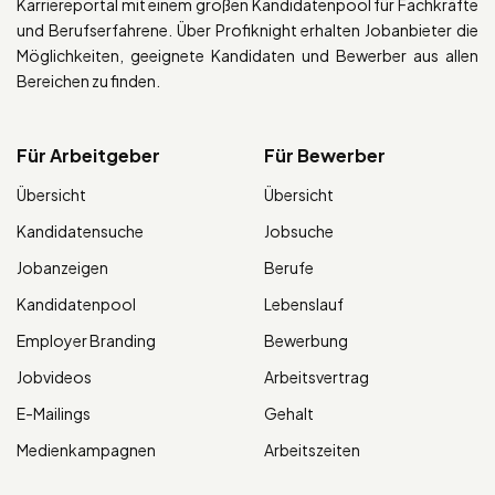
Karriereportal mit einem großen Kandidatenpool für Fachkräfte
und Berufserfahrene. Über Profiknight erhalten Jobanbieter die
Möglichkeiten, geeignete Kandidaten und Bewerber aus allen
Bereichen zu finden.
Für Arbeitgeber
Für Bewerber
Übersicht
Übersicht
Kandidatensuche
Jobsuche
Jobanzeigen
Berufe
Kandidatenpool
Lebenslauf
Employer Branding
Bewerbung
Jobvideos
Arbeitsvertrag
E-Mailings
Gehalt
Medienkampagnen
Arbeitszeiten