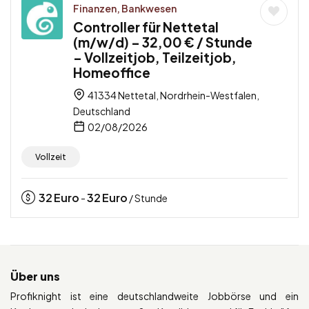
Finanzen, Bankwesen
Controller für Nettetal
(m/w/d) – 32,00 € / Stunde
– Vollzeitjob, Teilzeitjob,
Homeoffice
41334 Nettetal, Nordrhein-Westfalen,
Deutschland
02/08/2026
Vollzeit
32
Euro
32
Euro
-
/ Stunde
Über uns
Profiknight ist eine deutschlandweite Jobbörse und ein