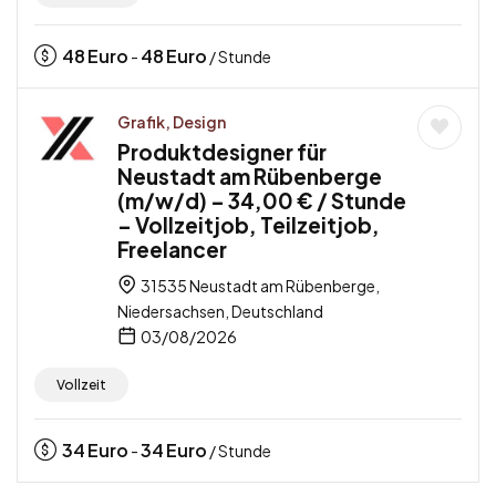
48
Euro
48
Euro
-
/ Stunde
Grafik, Design
Produktdesigner für
Neustadt am Rübenberge
(m/w/d) – 34,00 € / Stunde
– Vollzeitjob, Teilzeitjob,
Freelancer
31535 Neustadt am Rübenberge,
Niedersachsen, Deutschland
03/08/2026
Vollzeit
34
Euro
34
Euro
-
/ Stunde