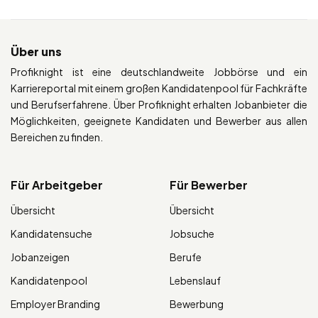
Über uns
Profiknight ist eine deutschlandweite Jobbörse und ein
Karriereportal mit einem großen Kandidatenpool für Fachkräfte
und Berufserfahrene. Über Profiknight erhalten Jobanbieter die
Möglichkeiten, geeignete Kandidaten und Bewerber aus allen
Bereichen zu finden.
Für Arbeitgeber
Für Bewerber
Übersicht
Übersicht
Kandidatensuche
Jobsuche
Jobanzeigen
Berufe
Kandidatenpool
Lebenslauf
Employer Branding
Bewerbung