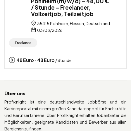
Pohlheim (m/w/d) – 48,00 €
/ Stunde – Freelancer,
Vollzeitjob, Teilzeitjob
35415 Pohlheim, Hessen, Deutschland
03/08/2026
Freelance
48
Euro
48
Euro
-
/ Stunde
Über uns
Profiknight ist eine deutschlandweite Jobbörse und ein
Karriereportal mit einem großen Kandidatenpool für Fachkräfte
und Berufserfahrene. Über Profiknight erhalten Jobanbieter die
Möglichkeiten, geeignete Kandidaten und Bewerber aus allen
Bereichen zu finden.