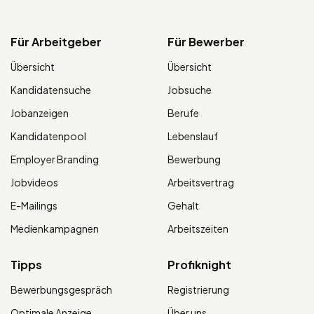
Für Arbeitgeber
Für Bewerber
Übersicht
Übersicht
Kandidatensuche
Jobsuche
Jobanzeigen
Berufe
Kandidatenpool
Lebenslauf
Employer Branding
Bewerbung
Jobvideos
Arbeitsvertrag
E-Mailings
Gehalt
Medienkampagnen
Arbeitszeiten
Tipps
Profiknight
Bewerbungsgespräch
Registrierung
Optimale Anzeige
Über uns