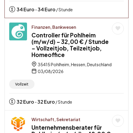
34
Euro
34
Euro
-
/ Stunde
Finanzen, Bankwesen
Controller für Pohlheim
(m/w/d) – 32,00 € / Stunde
– Vollzeitjob, Teilzeitjob,
Homeoffice
35415 Pohlheim, Hessen, Deutschland
03/08/2026
Vollzeit
32
Euro
32
Euro
-
/ Stunde
Wirtschaft, Sekretariat
Unternehmensberater für