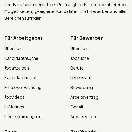
und Berufserfahrene. Über Profiknight erhalten Jobanbieter die
Möglichkeiten, geeignete Kandidaten und Bewerber aus allen
Bereichen zu finden.
Für Arbeitgeber
Für Bewerber
Übersicht
Übersicht
Kandidatensuche
Jobsuche
Jobanzeigen
Berufe
Kandidatenpool
Lebenslauf
Employer Branding
Bewerbung
Jobvideos
Arbeitsvertrag
E-Mailings
Gehalt
Medienkampagnen
Arbeitszeiten
Tipps
Profiknight