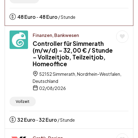
48
Euro
48
Euro
-
/ Stunde
Finanzen, Bankwesen
Controller für Simmerath
(m/w/d) – 32,00 € / Stunde
– Vollzeitjob, Teilzeitjob,
Homeoffice
52152 Simmerath, Nordrhein-Westfalen,
Deutschland
02/08/2026
Vollzeit
32
Euro
32
Euro
-
/ Stunde
Grafik, Design