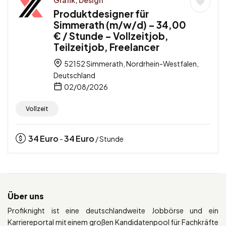
Produktdesigner für
Simmerath (m/w/d) – 34,00
€ / Stunde – Vollzeitjob,
Teilzeitjob, Freelancer
52152 Simmerath, Nordrhein-Westfalen,
Deutschland
02/08/2026
Vollzeit
34
Euro
34
Euro
-
/ Stunde
Über uns
Profiknight ist eine deutschlandweite Jobbörse und ein
Karriereportal mit einem großen Kandidatenpool für Fachkräfte