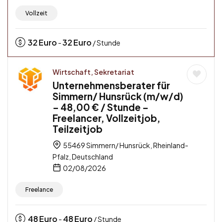
Vollzeit
32
Euro
32
Euro
-
/ Stunde
Wirtschaft, Sekretariat
Unternehmensberater für
Simmern/ Hunsrück (m/w/d)
– 48,00 € / Stunde –
Freelancer, Vollzeitjob,
Teilzeitjob
55469 Simmern/ Hunsrück, Rheinland-
Pfalz, Deutschland
02/08/2026
Freelance
48
Euro
48
Euro
-
/ Stunde