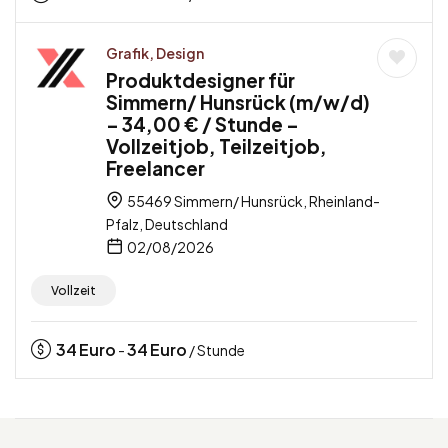
Grafik, Design
Produktdesigner für
Simmern/ Hunsrück (m/w/d)
– 34,00 € / Stunde –
Vollzeitjob, Teilzeitjob,
Freelancer
55469 Simmern/ Hunsrück, Rheinland-
Pfalz, Deutschland
02/08/2026
Vollzeit
34
Euro
34
Euro
-
/ Stunde