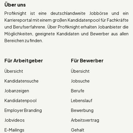
Über uns
Profiknight ist eine deutschlandweite Jobbörse und ein
Karriereportal mit einem großen Kandidatenpool für Fachkräfte
und Berufserfahrene. Über Profiknight erhalten Jobanbieter die
Möglichkeiten, geeignete Kandidaten und Bewerber aus allen
Bereichen zu finden.
Für Arbeitgeber
Für Bewerber
Übersicht
Übersicht
Kandidatensuche
Jobsuche
Jobanzeigen
Berufe
Kandidatenpool
Lebenslauf
Employer Branding
Bewerbung
Jobvideos
Arbeitsvertrag
E-Mailings
Gehalt