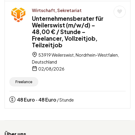
Wirtschaft, Sekretariat
Unternehmensberater für
Weilerswist (m/w/d) –
48,00 € / Stunde –
Freelancer, Vollzeitjob,
Teilzeitjob
53919 Weilerswist, Nordrhein-Westfalen,
Deutschland
02/08/2026
Freelance
48
Euro
48
Euro
-
/ Stunde
Über uns