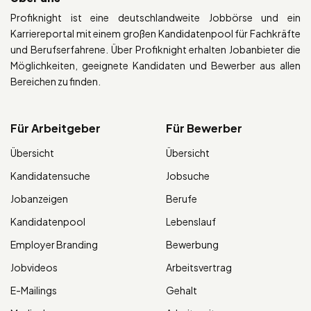
Profiknight ist eine deutschlandweite Jobbörse und ein
Karriereportal mit einem großen Kandidatenpool für Fachkräfte
und Berufserfahrene. Über Profiknight erhalten Jobanbieter die
Möglichkeiten, geeignete Kandidaten und Bewerber aus allen
Bereichen zu finden.
Für Arbeitgeber
Für Bewerber
Übersicht
Übersicht
Kandidatensuche
Jobsuche
Jobanzeigen
Berufe
Kandidatenpool
Lebenslauf
Employer Branding
Bewerbung
Jobvideos
Arbeitsvertrag
E-Mailings
Gehalt