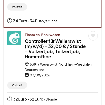
Vollzeit
34
Euro
34
Euro
-
/ Stunde
Finanzen, Bankwesen
Controller für Weilerswist
(m/w/d) – 32,00 € / Stunde
– Vollzeitjob, Teilzeitjob,
Homeoffice
53919 Weilerswist, Nordrhein-Westfalen,
Deutschland
03/08/2026
Vollzeit
32
Euro
32
Euro
-
/ Stunde