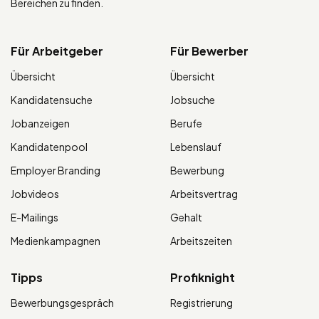
Bereichen zu finden.
Für Arbeitgeber
Für Bewerber
Übersicht
Übersicht
Kandidatensuche
Jobsuche
Jobanzeigen
Berufe
Kandidatenpool
Lebenslauf
Employer Branding
Bewerbung
Jobvideos
Arbeitsvertrag
E-Mailings
Gehalt
Medienkampagnen
Arbeitszeiten
Tipps
Profiknight
Bewerbungsgespräch
Registrierung