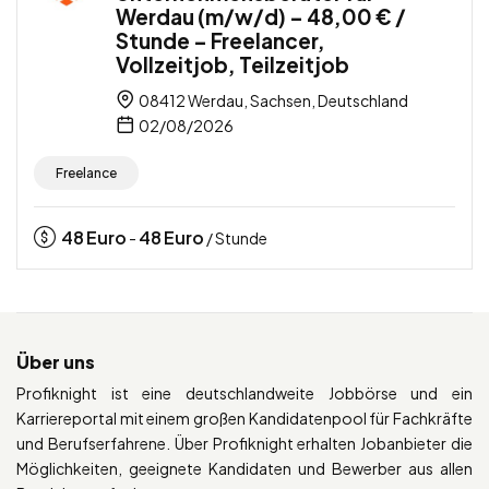
Werdau (m/w/d) – 48,00 € /
Stunde – Freelancer,
Vollzeitjob, Teilzeitjob
08412 Werdau, Sachsen, Deutschland
02/08/2026
Freelance
48
Euro
48
Euro
-
/ Stunde
Über uns
Profiknight ist eine deutschlandweite Jobbörse und ein
Karriereportal mit einem großen Kandidatenpool für Fachkräfte
und Berufserfahrene. Über Profiknight erhalten Jobanbieter die
Möglichkeiten, geeignete Kandidaten und Bewerber aus allen