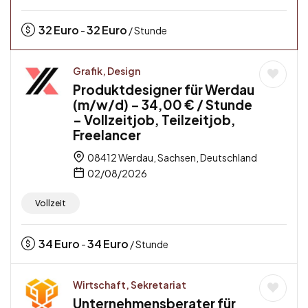
32
Euro
32
Euro
-
/ Stunde
Grafik, Design
Produktdesigner für Werdau
(m/w/d) – 34,00 € / Stunde
– Vollzeitjob, Teilzeitjob,
Freelancer
08412 Werdau, Sachsen, Deutschland
02/08/2026
Vollzeit
34
Euro
34
Euro
-
/ Stunde
Wirtschaft, Sekretariat
Unternehmensberater für