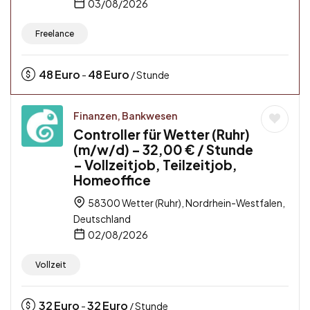
03/08/2026
Freelance
48
Euro
48
Euro
-
/ Stunde
Finanzen, Bankwesen
Controller für Wetter (Ruhr)
(m/w/d) – 32,00 € / Stunde
– Vollzeitjob, Teilzeitjob,
Homeoffice
58300 Wetter (Ruhr), Nordrhein-Westfalen,
Deutschland
02/08/2026
Vollzeit
32
Euro
32
Euro
-
/ Stunde