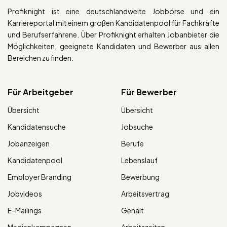
Profiknight ist eine deutschlandweite Jobbörse und ein
Karriereportal mit einem großen Kandidatenpool für Fachkräfte
und Berufserfahrene. Über Profiknight erhalten Jobanbieter die
Möglichkeiten, geeignete Kandidaten und Bewerber aus allen
Bereichen zu finden.
Für Arbeitgeber
Für Bewerber
Übersicht
Übersicht
Kandidatensuche
Jobsuche
Jobanzeigen
Berufe
Kandidatenpool
Lebenslauf
Employer Branding
Bewerbung
Jobvideos
Arbeitsvertrag
E-Mailings
Gehalt
Medienkampagnen
Arbeitszeiten