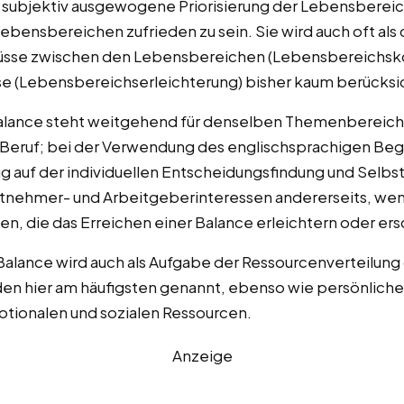
 subjektiv ausgewogene Priorisierung der Lebensbereich
Lebensbereichen zufrieden zu sein. Sie wird auch oft als
lüsse zwischen den Lebensbereichen (Lebensbereichsko
sse (Lebensbereichserleichterung) bisher kaum berücksi
Balance steht weitgehend für denselben Themenbereich
 Beruf; bei der Verwendung des englischsprachigen Begr
 auf der individuellen Entscheidungsfindung und Selbst
tnehmer- und Arbeitgeberinteressen andererseits, wen
n, die das Erreichen einer Balance erleichtern oder er
Balance wird auch als Aufgabe der Ressourcenverteilung
n hier am häufigsten genannt, ebenso wie persönliche
tionalen und sozialen Ressourcen.
Anzeige