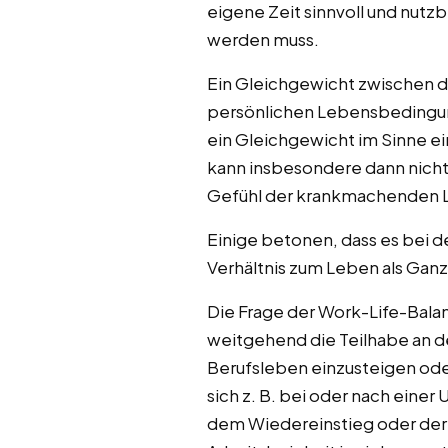
eigene Zeit sinnvoll und nut
werden muss.
Ein Gleichgewicht zwischen d
persönlichen Lebensbedingun
ein Gleichgewicht im Sinne e
kann insbesondere dann nicht
Gefühl der krankmachenden 
Einige betonen, dass es bei 
Verhältnis zum Leben als Ganz
Die Frage der Work-Life-Balanc
weitgehend die Teilhabe an d
Berufsleben einzusteigen oder
sich z. B. bei oder nach eine
dem Wiedereinstieg oder der