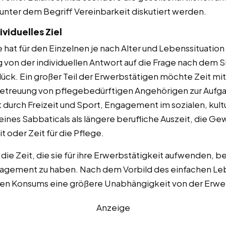
unter dem Begriff Vereinbarkeit diskutiert werden.
viduelles Ziel
at für den Einzelnen je nach Alter und Lebenssituation
von der individuellen Antwort auf die Frage nach dem S
k. Ein großer Teil der Erwerbstätigen möchte Zeit mi
 Betreuung von pflegebedürftigen Angehörigen zur Aufg
t durch Freizeit und Sport, Engagement im sozialen, kult
eines Sabbaticals als längere berufliche Auszeit, die Ge
t oder Zeit für die Pflege.
 Zeit, die sie für ihre Erwerbstätigkeit aufwenden, be
gagement zu haben. Nach dem Vorbild des einfachen Leb
hen Konsums eine größere Unabhängigkeit von der Erwe
Anzeige