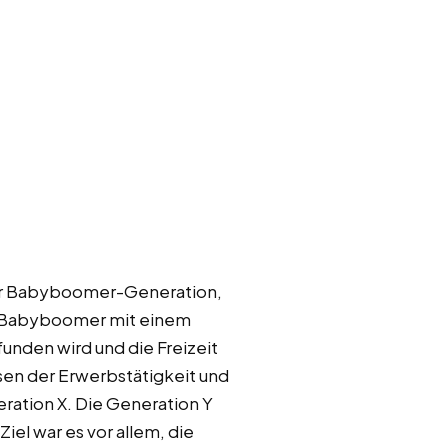
der Babyboomer-Generation,
ie Babyboomer mit einem
unden wird und die Freizeit
en der Erwerbstätigkeit und
eration X. Die Generation Y
iel war es vor allem, die