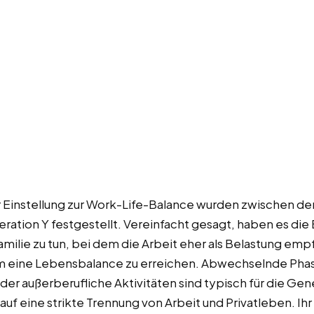
r Einstellung zur Work-Life-Balance wurden zwischen 
eration Y festgestellt. Vereinfacht gesagt, haben es d
milie zu tun, bei dem die Arbeit eher als Belastung empf
 eine Lebensbalance zu erreichen. Abwechselnde Phas
er außerberufliche Aktivitäten sind typisch für die Gen
f eine strikte Trennung von Arbeit und Privatleben. Ihr Z