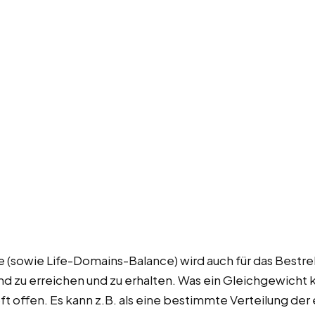
e (sowie Life-Domains-Balance) wird auch für das Best
 zu erreichen und zu erhalten. Was ein Gleichgewicht k
t offen. Es kann z.B. als eine bestimmte Verteilung der