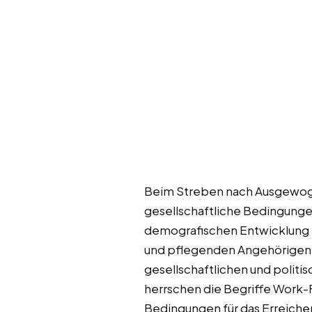
Beim Streben nach Ausgewogenh
gesellschaftliche Bedingung
demografischen Entwicklung im
und pflegenden Angehörigen d
gesellschaftlichen und polit
herrschen die Begriffe Work-
Bedingungen für das Erreichen