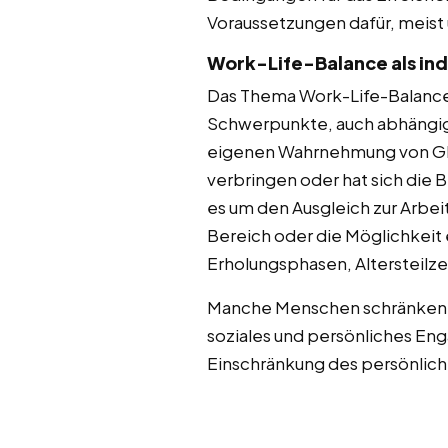
Voraussetzungen dafür, meist 
Work-Life-Balance als indi
Das Thema Work-Life-Balance h
Schwerpunkte, auch abhängig 
eigenen Wahrnehmung von Glüc
verbringen oder hat sich die
es um den Ausgleich zur Arbei
Bereich oder die Möglichkeit 
Erholungsphasen, Altersteilzei
Manche Menschen schränken die
soziales und persönliches En
Einschränkung des persönlic