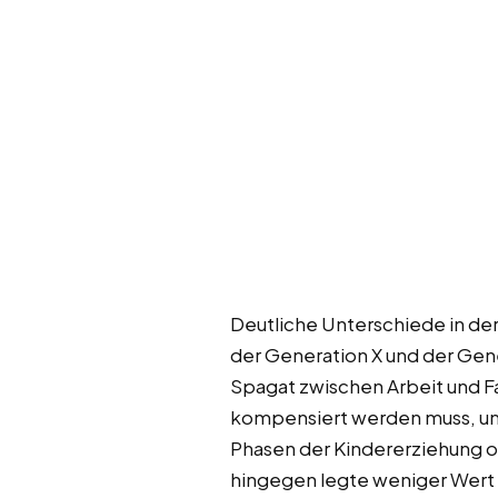
Deutliche Unterschiede in de
der Generation X und der Gen
Spagat zwischen Arbeit und Fa
kompensiert werden muss, um
Phasen der Kindererziehung od
hingegen legte weniger Wert au