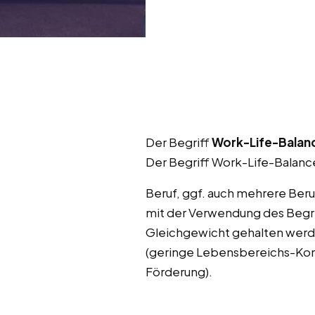
Der Begriff
Work-Life-Balan
Der Begriff Work-Life-Balance
Beruf, ggf. auch mehrere Beru
mit der Verwendung des Begri
Gleichgewicht gehalten werde
(geringe Lebensbereichs-Konf
Förderung).