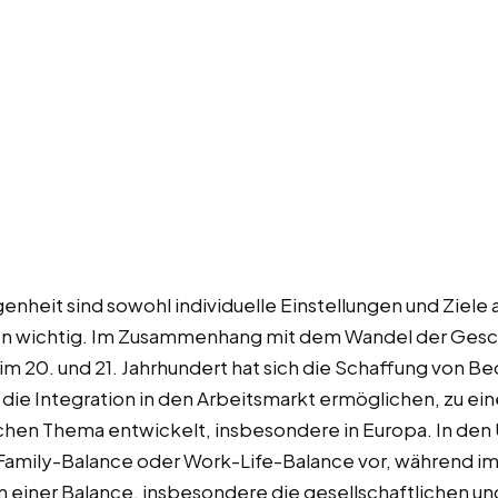
eit sind sowohl individuelle Einstellungen und Ziele a
en wichtig. Im Zusammenhang mit dem Wandel der Gesch
 20. und 21. Jahrhundert hat sich die Schaffung von Be
ie Integration in den Arbeitsmarkt ermöglichen, zu ei
ischen Thema entwickelt, insbesondere in Europa. In de
Family-Balance oder Work-Life-Balance vor, während i
 einer Balance, insbesondere die gesellschaftlichen un