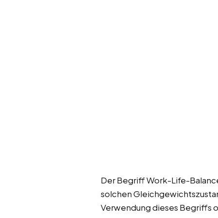
Der Begriff Work-Life-Balanc
solchen Gleichgewichtszustand
Verwendung dieses Begriffs of