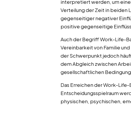
interpretiert werden, um eine
Verteilung der Zeit in beiden 
gegenseitiger negativer Einf
positive gegenseitige Einflü
Auch der Begriff Work-Life-
Vereinbarkeit von Familie und
der Schwerpunkt jedoch häufig
dem Abgleich zwischen Arbei
gesellschaftlichen Bedingunge
Das Erreichen der Work-Life-
Entscheidungsspielraum werde
physischen, psychischen, emo