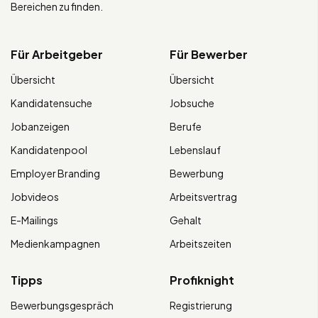
Bereichen zu finden.
Für Arbeitgeber
Für Bewerber
Übersicht
Übersicht
Kandidatensuche
Jobsuche
Jobanzeigen
Berufe
Kandidatenpool
Lebenslauf
Employer Branding
Bewerbung
Jobvideos
Arbeitsvertrag
E-Mailings
Gehalt
Medienkampagnen
Arbeitszeiten
Tipps
Profiknight
Bewerbungsgespräch
Registrierung