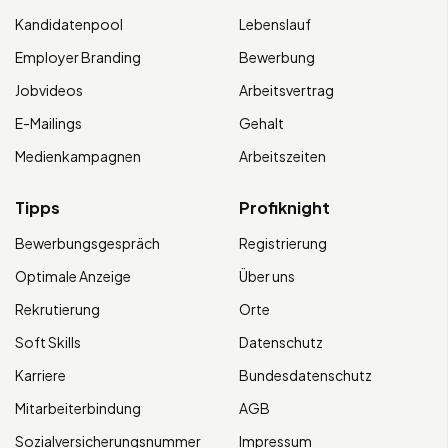
Kandidatenpool
Lebenslauf
Employer Branding
Bewerbung
Jobvideos
Arbeitsvertrag
E-Mailings
Gehalt
Medienkampagnen
Arbeitszeiten
Tipps
Profiknight
Bewerbungsgespräch
Registrierung
Optimale Anzeige
Über uns
Rekrutierung
Orte
Soft Skills
Datenschutz
Karriere
Bundesdatenschutz
Mitarbeiterbindung
AGB
Sozialversicherungsnummer
Impressum