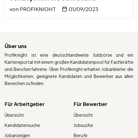
von
PROFIKNIGHT
01/09/2023
Über uns
Profiknight ist eine deutschlandweite Jobbörse und ein
Karriereportal mit einem großen Kandidatenpool für Fachkräfte
und Berufserfahrene. Über Profiknight erhalten Jobanbieter die
Möglichkeiten, geeignete Kandidaten und Bewerber aus allen
Bereichen zu finden.
Für Arbeitgeber
Für Bewerber
Übersicht
Übersicht
Kandidatensuche
Jobsuche
Jobanzeigen
Berufe