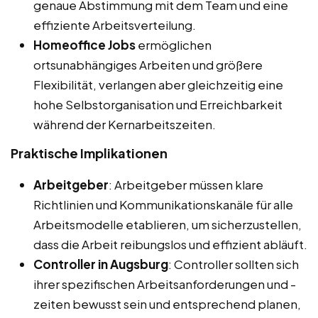
genaue Abstimmung mit dem Team und eine
effiziente Arbeitsverteilung.
Homeoffice Jobs
ermöglichen
ortsunabhängiges Arbeiten und größere
Flexibilität, verlangen aber gleichzeitig eine
hohe Selbstorganisation und Erreichbarkeit
während der Kernarbeitszeiten.
Praktische Implikationen
Arbeitgeber
: Arbeitgeber müssen klare
Richtlinien und Kommunikationskanäle für alle
Arbeitsmodelle etablieren, um sicherzustellen,
dass die Arbeit reibungslos und effizient abläuft.
Controller in Augsburg
: Controller sollten sich
ihrer spezifischen Arbeitsanforderungen und -
zeiten bewusst sein und entsprechend planen,