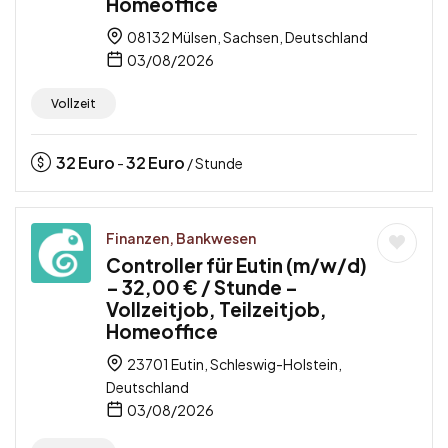
Homeoffice
08132 Mülsen, Sachsen, Deutschland
03/08/2026
Vollzeit
32
Euro
32
Euro
-
/ Stunde
Finanzen, Bankwesen
Controller für Eutin (m/w/d)
– 32,00 € / Stunde –
Vollzeitjob, Teilzeitjob,
Homeoffice
23701 Eutin, Schleswig-Holstein,
Deutschland
03/08/2026