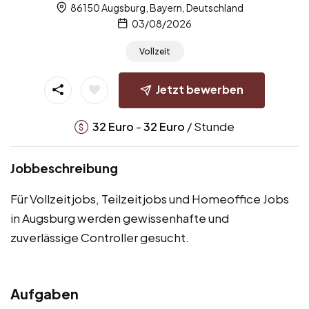
86150 Augsburg, Bayern, Deutschland
03/08/2026
Vollzeit
Jetzt bewerben
-
/ Stunde
32
Euro
32
Euro
Jobbeschreibung
Für Vollzeitjobs, Teilzeitjobs und Homeoffice Jobs
in Augsburg werden gewissenhafte und
zuverlässige Controller gesucht.
Aufgaben