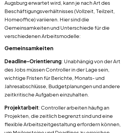
Augsburg erwartet wird, kann je nach Art des
Beschäftigungsverhältnisses (Vollzeit, Teilzeit,
Homeoffice) variieren. Hier sind die
Gemeinsamkeiten und Unterschiede für die
verschiedenen Arbeitsmodelle:
Gemeinsamkeiten
Deadline-Orientierung
: Unabhängig von der Art
des Jobs müssen Controller in der Lage sein,
wichtige Fristen für Berichte, Monats- und
Jahresabschlüsse, Budgetplanungen und andere
zeitkritische Aufgaben einzuhalten.
Projektarbeit
: Controller arbeiten häufig an
Projekten, die zeitlich begrenzt sind und eine
flexible Arbeitszeitgestaltung erfordern können,
um Meilensteine und Deadlines zu erreichen.