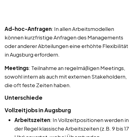
Ad-hoc-Anfragen
: In allen Arbeitsmodellen
können kurzfristige Anfragen des Managements
oder anderer Abteilungen eine erhöhte Flexibilität
in Augsburg erfordern.
Meetings
: Teilnahme an regelmäßigen Meetings,
sowohl intern als auch mit externen Stakeholdern,
die oft feste Zeiten haben.
Unterschiede
Vollzeitjobs in Augsburg
Arbeitszeiten
: In Vollzeitpositionen werden in
der Regel klassische Arbeitszeiten (z.B. 9 bis 17
Uhr) erwartet, wobei Überstunden