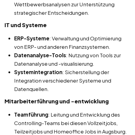
Wettbewerbsanalysen zur Unterstützung
strategischer Entscheidungen.
IT und Systeme
ERP-Systeme
: Verwaltung und Optimierung
von ERP- und anderen Finanzsystemen.
Datenanalyse-Tools
: Nutzung von Tools zur
Datenanalyse und -visualisierung.
Systemintegration
: Sicherstellung der
Integration verschiedener Systeme und
Datenquellen.
Mitarbeiterführung und -entwicklung
Teamführung
: Leitung und Entwicklung des
Controlling-Teams bei diesen Vollzeitjobs,
Teilzeitjobs und Homeoffice Jobs in Augsburg.