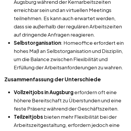
Augsburg während der Kernarbeitszeiten
erreichbar sein und an virtuellen Meetings
teilnehmen. Es kann auch erwartet werden,
dass sie außerhalb der regulären Arbeitszeiten
auf dringende Anfragen reagieren.
Selbstorganisation
: Homeoffice erfordert ein
hohes Maß an Selbstorganisation und Disziplin,
um die Balance zwischen Flexibilität und
Erfüllung der Arbeitsanforderungen zu wahren.
Zusammenfassung der Unterschiede
Vollzeitjobs in Augsburg
erfordern oft eine
höhere Bereitschaft zu Überstunden und eine
feste Präsenz während der Geschäftszeiten.
Teilzeitjobs
bieten mehr Flexibilität bei der
Arbeitszeitgestaltung, erfordern jedoch eine